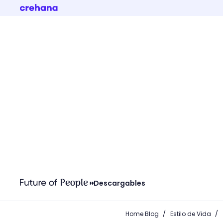
Descargables
/
/
Home Blog
Estilo de Vida