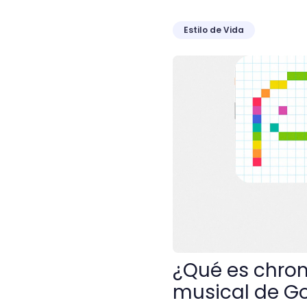
Estilo de Vida
¿Qué es chrome music lab
¿Qué es chrom
musical de G