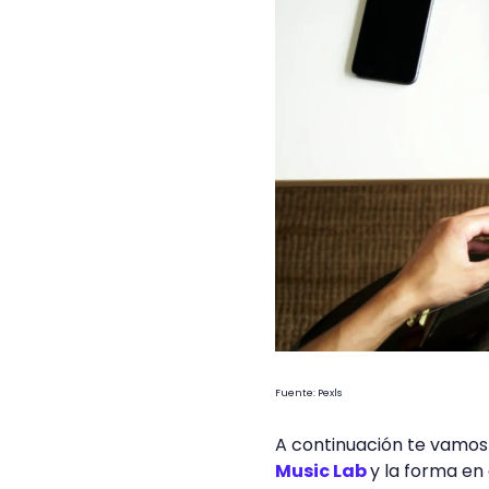
Fuente: Pexls
A continuación te vamos 
Music Lab
y la forma en