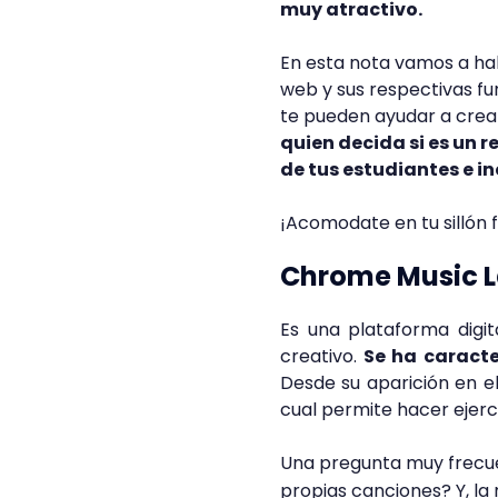
muy atractivo.
En esta nota vamos a ha
web y sus respectivas fu
te pueden ayudar a crear
quien decida si es un 
de tus estudiantes e in
¡Acomodate en tu sillón
Chrome Music 
Es una plataforma digit
creativo.
Se ha caracter
Desde su aparición en el
cual permite hacer ejerci
Una pregunta muy frecue
propias canciones? Y, la