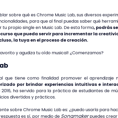
blar sobre qué es Chrome Music Lab, sus diversos exper
ncionalidades, para que al final puedas saber qué herram
 tu propio single en Music Lab. De esta forma
, podrás se
recurso que pueda servir para incrementar la creativ
cluso, la tuya en el proceso de creación.
 favorito y agudiza tu oído musical! ¿Comenzamos?
Lab
al que tiene como finalidad promover el aprendizaje 
izado por brindar experiencias intuitivas e interac
 2016, ha servido para la práctica de estudiantes de mús
cios divertidos y prácticos.
nte sobre Chrome Music Lab es: ¿puedo usarla para hac
Songmaker
 respuesta es sí, por medio de
puedes crear