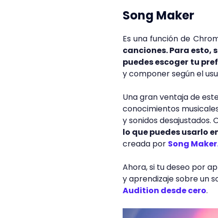
Song Maker
Es una función de Chro
canciones. Para esto, s
puedes escoger tu pre
y componer según el usu
Una gran ventaja de est
conocimientos musicales
y sonidos desajustados. 
lo que puedes usarlo 
creada por
Song Maker
Ahora, si tu deseo por a
y aprendizaje sobre un s
Audition desde cero
.