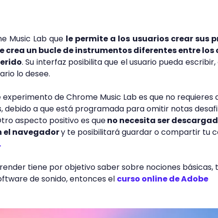
me Music Lab que
le permite a los usuarios crear sus 
e crea un bucle de instrumentos diferentes entre los
ferido
. Su interfaz posibilita que el usuario pueda escribir,
ario lo desee.
e experimento de Chrome Music Lab es que no requieres 
, debido a que está programada para omitir notas desaf
Otro aspecto positivo es que
no necesita ser descargad
en el navegador
y te posibilitará guardar o compartir tu 
.
prender tiene por objetivo saber sobre nociones básicas, 
oftware de sonido, entonces el
curso online de Adobe