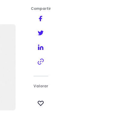
Compartir
Valorar