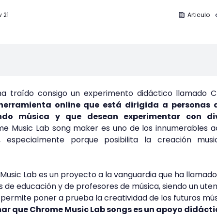
 21
Articulo
ha traído consigo un experimento didáctico llamado 
herramienta online que está dirigida a personas 
ndo música y que desean experimentar con di
me Music Lab song maker es uno de los innumerables a
 especialmente porque posibilita la creación musi
Music Lab es un proyecto a la vanguardia que ha llamado
s de educación y de profesores de música, siendo un utens
ermite poner a prueba la creatividad de los futuros mús
rmar que Chrome Music Lab songs es un apoyo didácti