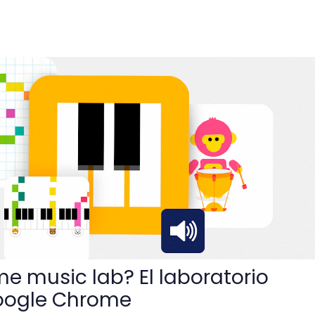
? El laboratorio musical de Google Chrome
e music lab? El laboratorio
oogle Chrome