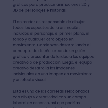
gráficos para producir animaciones 2D y
3D de personajes e historias.
El animador es responsable de dibujar
todos los aspectos de la animación,
incluidos el personaje, el primer plano, el
fondo y cualquier otro objeto en
movimiento. Comienzan desarrollando el
concepto de diseño, creando un guión
gráfico y presentando la idea a los equipos
creativo o de producción. Luego, el equipo
creativo desarrolla las imágenes
individuales en una imagen en movimiento
y un efecto visual.
Esta es una de las carreras relacionadas
con dibujo y creatividad con un campo
laboral en ascenso, así que podrías