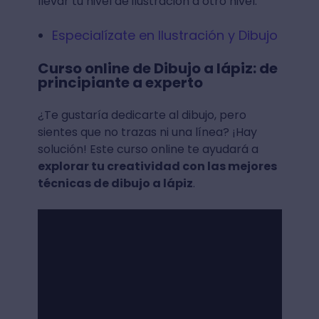
llevar tu nivel de ilustración a otro nivel.
Especialízate en Ilustración y Dibujo
Curso online de Dibujo a lápiz: de
principiante a experto
¿Te gustaría dedicarte al dibujo, pero
sientes que no trazas ni una línea? ¡Hay
solución! Este curso online te ayudará a
explorar tu creatividad con las mejores
técnicas de dibujo a lápiz
.