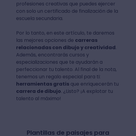
profesiones creativas que puedes ejercer
con solo un certificado de finalización de la
escuela secundaria.
Por lo tanto, en este artículo, te daremos
las mejores opciones de
carreras
relacionadas con dibujo y creatividad
.
Además, encontrarás cursos y
especializaciones que te ayudarán a
perfeccionar tu talento. Al final de la nota,
tenemos un regalo especial para ti:
herramientas gratis
que enriquecerán tu
carrera de dibujo
. ¿Listo? ¡A explotar tu
talento al máximo!
Plantillas de paisajes para