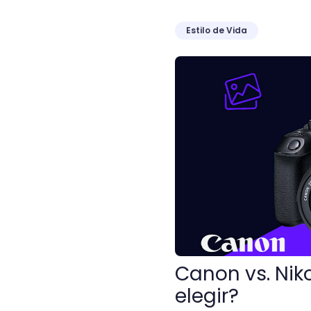
Estilo de Vida
Canon vs. Nikon: ¿Qué cá
Canon vs. Nik
elegir?