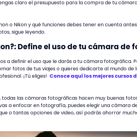
ngas claro el presupuesto para la compra de tu cámar
Canon o Nikon y qué funciones debes tener en cuenta ante
tos, sigue leyendo.
kon?: Define el uso de tu cámara de f
 a definir el uso que le darás a tu cámara fotográfica. P
tomar fotos de tus viajes o quieres dedicarte al mundo de 
esional. ¡Tú eliges!
Conoce aquí los mejores cursos 
, todas las cámaras fotográficas hacen muy buenas foto
te vas a enfocar en fotografía, puedes elegir una cámara d
que o tantas opciones de video, así podrás ahorrar much