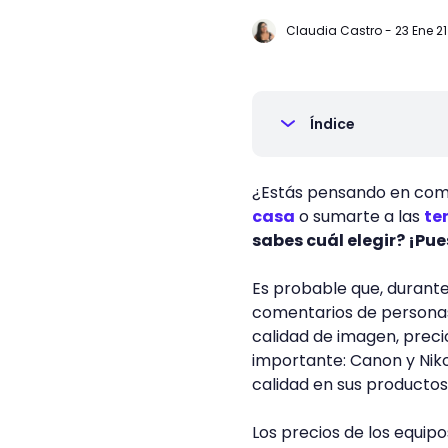
Claudia Castro
-
23 Ene 21
Índice
¿Estás pensando en com
casa
o sumarte a las
te
sabes cuál elegir? ¡Pue
Es probable que, durante
comentarios de personas
calidad de imagen, preci
importante: Canon y Niko
calidad en sus productos
Los precios de los equipos