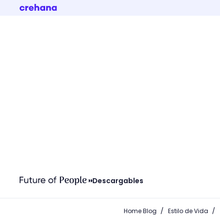
Descargables
/
/
Home Blog
Estilo de Vida