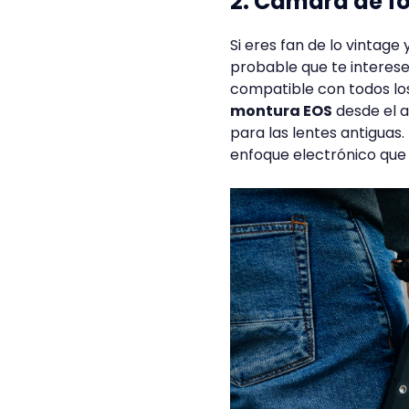
2. Cámara de f
Si eres fan de lo vintage
probable que te interes
compatible con todos los
montura EOS
desde el a
para las lentes antiguas
enfoque electrónico que 