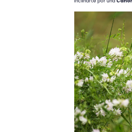
inclinarte por una
Cano