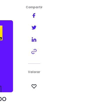
Compartir
Valorar
bo