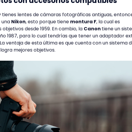
otos con accesorios compatibles
 y tienes lentes de cámaras fotográficas antiguas, entonc
e una
Nikon
, esto porque tiene
montura F
, la cual es
 objetivos desde 1959. En cambio, la
Canon
tiene un sis
ño 1987, para lo cual tendrías que tener un adaptador ex
. La ventaja de esta última es que cuenta con un sistema 
logra mejores objetivos.