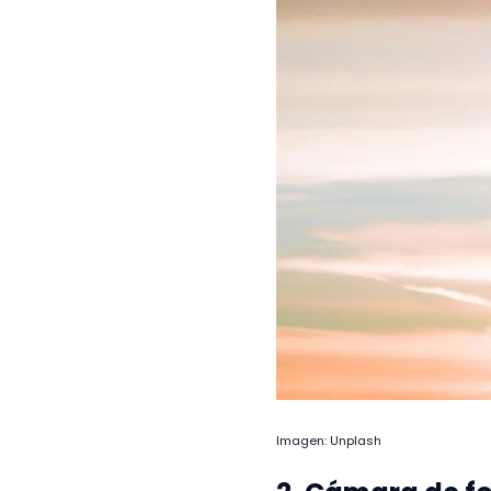
Imagen: Unplash