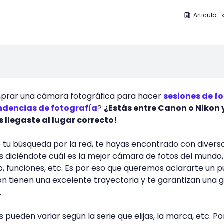
Articulo
prar una cámara fotográfica para hacer
sesiones de fo
ndencias de fotografía
?
¿Estás entre Canon o Nikon 
s llegaste al lugar correcto!
 tu búsqueda por la red, te hayas encontrado con divers
 diciéndote cuál es la mejor cámara de fotos del mundo,
o, funciones, etc. Es por eso que queremos aclararte un 
n tienen una excelente trayectoria y te garantizan una 
.
 pueden variar según la serie que elijas, la marca, etc. Por