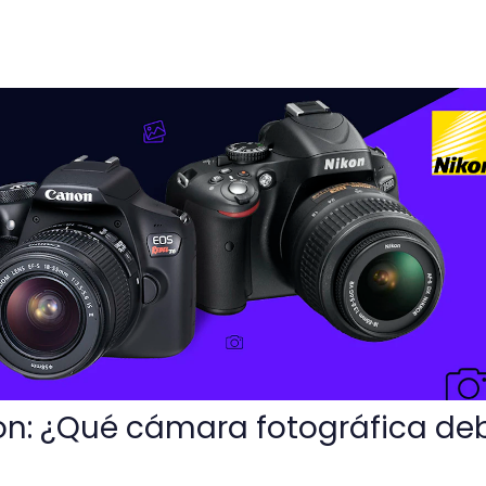
mara fotográfica debo elegir?
on: ¿Qué cámara fotográfica de