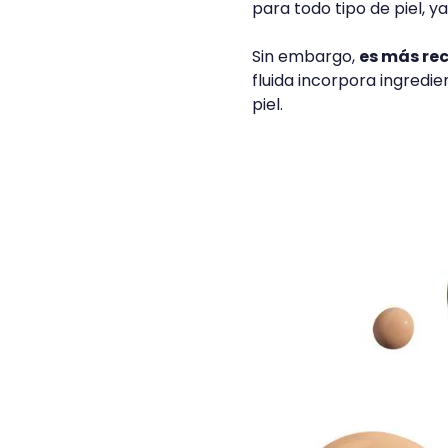
para todo tipo de piel, y
Sin embargo,
es más re
fluida incorpora ingredi
piel.