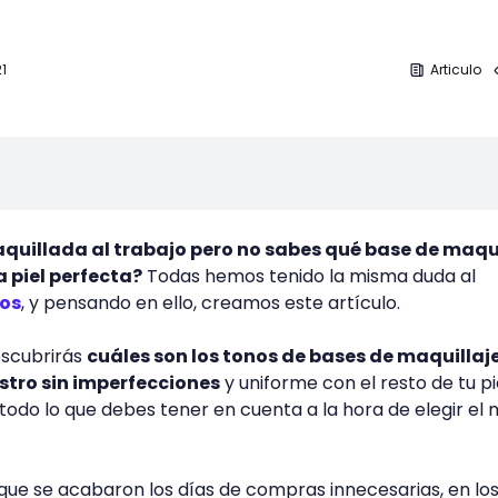
1
Articulo
maquillada al trabajo pero no sabes qué base de maqu
a piel perfecta?
Todas hemos tenido la misma duda al
nos
, y pensando en ello, creamos este artículo.
escubrirás
cuáles son los tonos de bases de maquillaj
ostro sin imperfecciones
y uniforme con el resto de tu pie
do lo que debes tener en cuenta a la hora de elegir el 
ue se acabaron los días de compras innecesarias, en lo