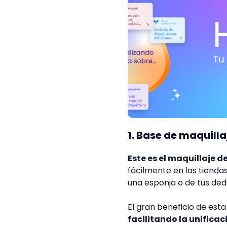
1. Base de maquilla
Este es el maquillaje 
fácilmente en las tiendas
una esponja o de tus dedo
El gran beneficio de est
facilitando la unificac