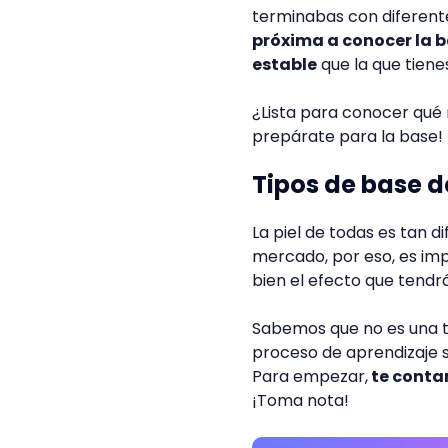
terminabas con diferente
próxima a conocer la b
estable
que la que tiene
¿Lista para conocer qué m
prepárate para la base!
Tipos de base d
La piel de todas es tan 
mercado, por eso, es im
bien el efecto que tendrá
Sabemos que no es una ta
proceso de aprendizaje 
Para empezar,
te contar
¡Toma nota!