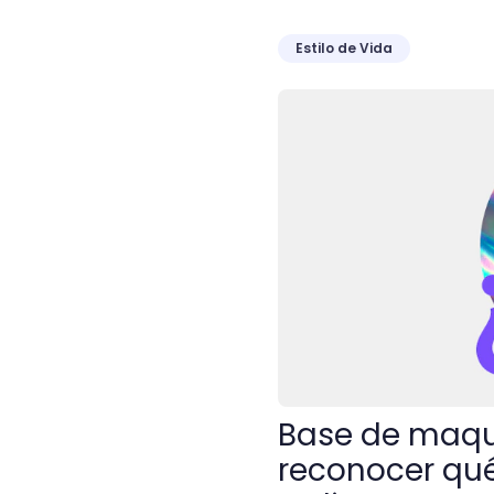
Estilo de Vida
Base de maquillaje: la guí
Base de maqui
reconocer qué 