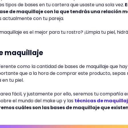
s tipos de bases en tu cartera que usaste una sola vez.
E
ase de maquillaje con la que tendrás una relación 
s actualmente con tu pareja.
aquillaje es el mejor para tu rostro? ¡Limpia tu piel, hidrá
e maquillaje
diferente como la cantidad de bases de maquillaje que hay
portante que a la hora de comprar este producto, sepas
 en tu piel.
rea fácil, y justamente por ello, seremos tu compañía e
sobre el mundo del make up y las
técnicas de maquilla
emos cuáles son las bases de maquillaje que existen