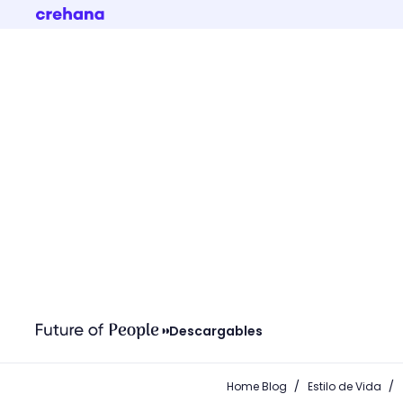
Descargables
/
/
Home Blog
Estilo de Vida