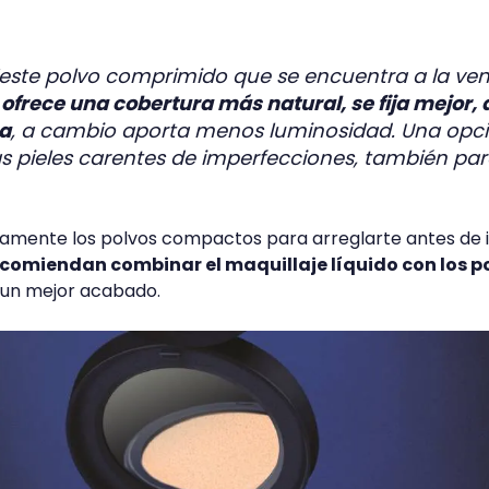
este polvo comprimido que se encuentra a la ven
s
ofrece una cobertura más natural, se fija mejor,
ca
, a cambio aporta menos luminosidad. Una opc
as pieles carentes de imperfecciones, también pa
amente los polvos compactos para arreglarte antes de i
ecomiendan combinar el maquillaje líquido con los p
 un mejor acabado.