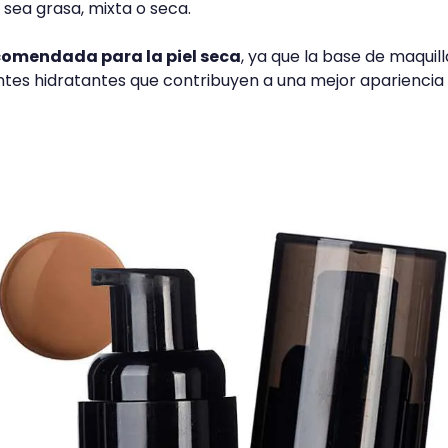
a sea grasa, mixta o seca.
comendada para la piel seca
, ya que la base de maquill
entes hidratantes que contribuyen a una mejor apariencia 