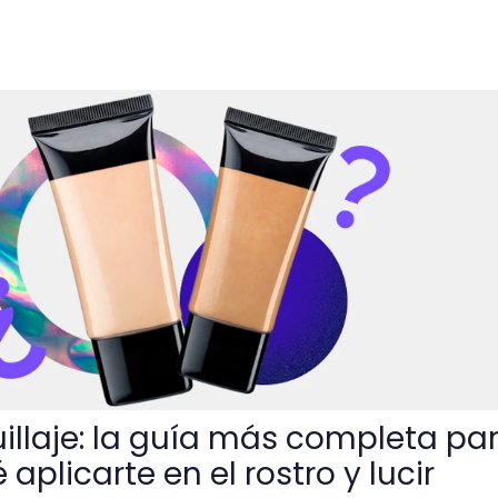
a más completa para reconocer qué aplicarte en el rostro y 
llaje: la guía más completa pa
aplicarte en el rostro y lucir