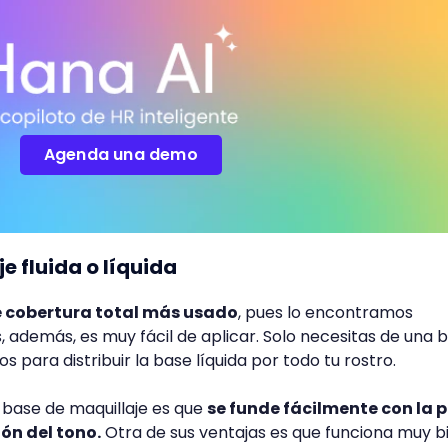
Agenda una demo
je fluida o líquida
de cobertura total más usado
, pues lo encontramos
, además, es muy fácil de aplicar. Solo necesitas de una 
s para distribuir la base líquida por todo tu rostro.
a base de maquillaje es que
se funde fácilmente con la pi
ión del tono.
Otra de sus ventajas es que funciona muy b