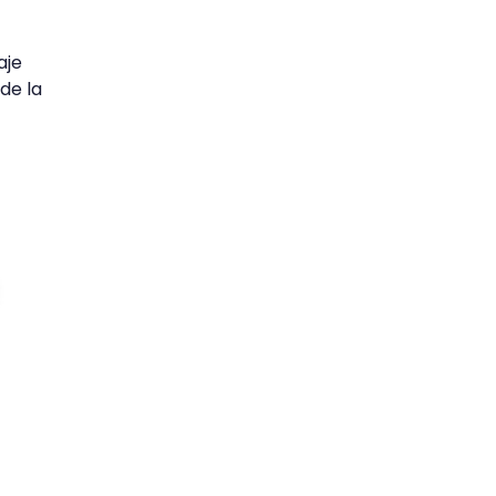
aje
de la