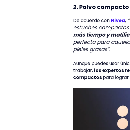
2. Polvo compacto
“
De acuerdo con
Nivea
,
estuches compacto
más tiempo y matifi
perfecta para aquell
pieles grasas”.
Aunque puedes usar únic
trabajar,
los expertos r
compactos
para lograr