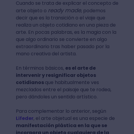
Cuando se trata de explicar el concepto de
ready made
arte objeto o
, podemos
decir que es la transición o el viaje que
realiza un objeto cotidiano en una pieza de
arte. En pocas palabras, es la magia con la
que algo ordinario se convierte en algo
extraordinario tras haber pasado por la
mano creativa del artista.
En términos básicos,
es el arte de
intervenir y resignificar objetos
cotidianos
que habitualmente ves
mezclados entre el paisaje que te rodea,
pero dándoles un sentido artístico.
Para complementar lo anterior, según
Lifeder
, el arte objetual es una especie de
manifestación plástica en la que se
incorpora un objeto cualquiera de la