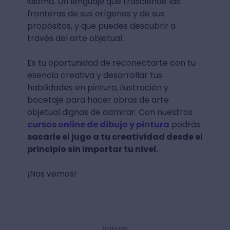
idioma. Un lenguaje que trasciende las
fronteras de sus orígenes y de sus
propósitos, y que puedes descubrir a
través del arte objetual.
Es tu oportunidad de reconectarte con tu
esencia creativa y desarrollar tus
habilidades en pintura, ilustración y
bocetaje para hacer obras de arte
objetual dignas de admirar. Con nuestros
cursos online de dibujo y pintura
podrás
sacarle el jugo a tu creatividad desde el
principio sin importar tu nivel.
¡Nos vemos!
Valorar