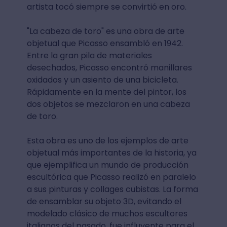
artista tocó siempre se convirtió en oro.
"La cabeza de toro" es una obra de arte
objetual que Picasso ensambló en 1942.
Entre la gran pila de materiales
desechados, Picasso encontró manillares
oxidados y un asiento de una bicicleta.
Rápidamente en la mente del pintor, los
dos objetos se mezclaron en una cabeza
de toro.
Esta obra es uno de los ejemplos de arte
objetual más importantes de la historia, ya
que ejemplifica un mundo de producción
escultórica que Picasso realizó en paralelo
a sus pinturas y collages cubistas. La forma
de ensamblar su objeto 3D, evitando el
modelado clásico de muchos escultores
italianos del pasado, fue influyente para el