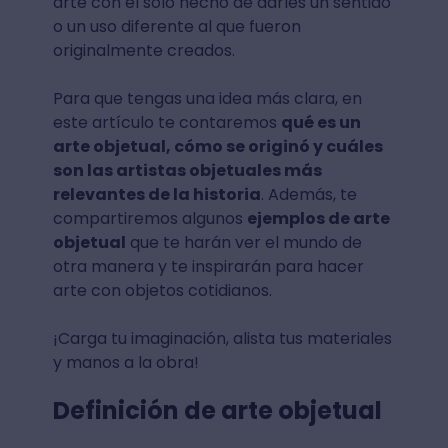
arte con el solo hecho de darles un sentido
o un uso diferente al que fueron
originalmente creados.
Para que tengas una idea más clara, en
este artículo te contaremos
qué es un
arte objetual, cómo se originó y cuáles
son las artistas objetuales más
relevantes de la historia
. Además, te
compartiremos algunos
ejemplos de arte
objetual
que te harán ver el mundo de
otra manera y te inspirarán para hacer
arte con objetos cotidianos.
¡Carga tu imaginación, alista tus materiales
y manos a la obra!
Definición de arte objetual