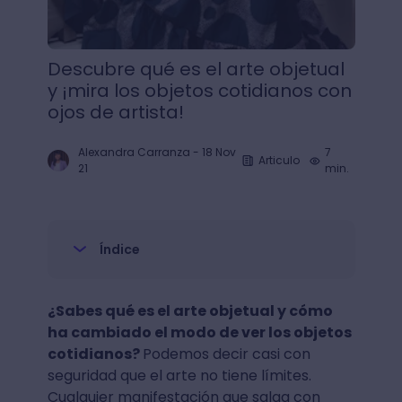
Descubre qué es el arte objetual
y ¡mira los objetos cotidianos con
ojos de artista!
Alexandra Carranza
-
18 Nov
7
Articulo
21
min.
Índice
¿Sabes qué es el arte objetual y cómo
ha cambiado el modo de ver los objetos
cotidianos?
Podemos decir casi con
seguridad que el arte no tiene límites.
Cualquier manifestación que salga con