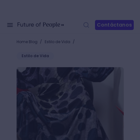
Contáctanos
/
/
Home Blog
Estilo de Vida
Estilo de Vida
Descubre qué es el arte objetual y ¡mira los objetos 