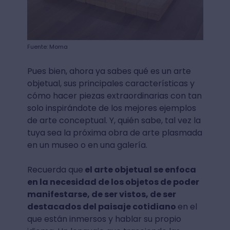
Fuente: Moma
Pues bien, ahora ya sabes qué es un arte
objetual, sus principales características y
cómo hacer piezas extraordinarias con tan
solo inspirándote de los mejores ejemplos
de arte conceptual. Y, quién sabe, tal vez la
tuya sea la próxima obra de arte plasmada
en un museo o en una galería.
Recuerda que
el arte objetual se enfoca
en la necesidad de los objetos de poder
manifestarse, de ser vistos, de ser
destacados del paisaje cotidiano
en el
que están inmersos y hablar su propio