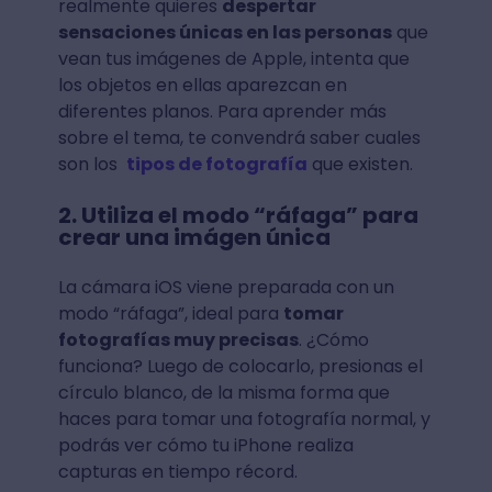
realmente quieres
despertar
sensaciones únicas en las personas
que
vean tus imágenes de Apple, intenta que
los objetos en ellas aparezcan en
diferentes planos. Para aprender más
sobre el tema, te convendrá saber cuales
son los
tipos de fotografía
que existen.
2. Utiliza el modo “ráfaga” para
crear una imágen única
La cámara iOS viene preparada con un
modo “ráfaga”, ideal para
tomar
fotografías muy precisas
. ¿Cómo
funciona? Luego de colocarlo, presionas el
círculo blanco, de la misma forma que
haces para tomar una fotografía normal, y
podrás ver cómo tu iPhone realiza
capturas en tiempo récord.