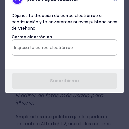
Déjanos tu dirección de correo electrónico a
continuación y te enviaremos nuevas publicaciones
de Crehana
Correo electrónico
Suscribirme
4. Afterlight 2
El editor de fotos más usado para
iPhone.
Amplitud es una palabra que le quedaría
perfecto a Afterlight 2, una de las mejores