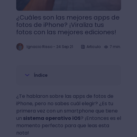
¿Cuáles son las mejores apps de
fotos de iPhone? ¡Viraliza tus
fotos con las mejores ediciones!
Ignacio Risso
-
24 Sep 21
Articulo
7 min.
Índice
¿Te hablaron sobre las apps de fotos de
iPhone, pero no sabes cuál elegir? ¿Es tu
primera vez con un smartphone que tiene
un
sistema operativo iOS
? ¡Entonces es el
momento perfecto para que leas esta
nota!