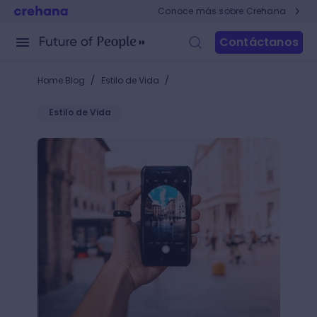
Conoce más sobre Crehana
Contáctanos
/
/
Home Blog
Estilo de Vida
Estilo de Vida
¿Cuáles son las mejores apps de fotos de iPhone? ¡Vi