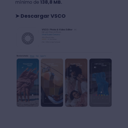
mínimo de
138,8 MB.
➤ Descargar VSCO