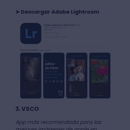
➤ Descargar Adobe Lightroom
3. VSCO
App más recomendada para las
mejores imágenes de apple en