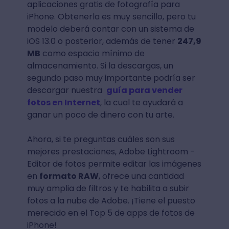
aplicaciones gratis de fotografía para
iPhone. Obtenerla es muy sencillo, pero tu
modelo deberá contar con un sistema de
iOS 13.0 o posterior, además de tener
247,9
MB
como espacio mínimo de
almacenamiento. Si la descargas, un
segundo paso muy importante podría ser
descargar nuestra
guía para vender
fotos en Internet
, la cual te ayudará a
ganar un poco de dinero con tu arte.
Ahora, si te preguntas cuáles son sus
mejores prestaciones, Adobe Lightroom -
Editor de fotos permite editar las imágenes
en
formato RAW
, ofrece una cantidad
muy amplia de filtros y te habilita a subir
fotos a la nube de Adobe. ¡Tiene el puesto
merecido en el Top 5 de apps de fotos de
iPhone!