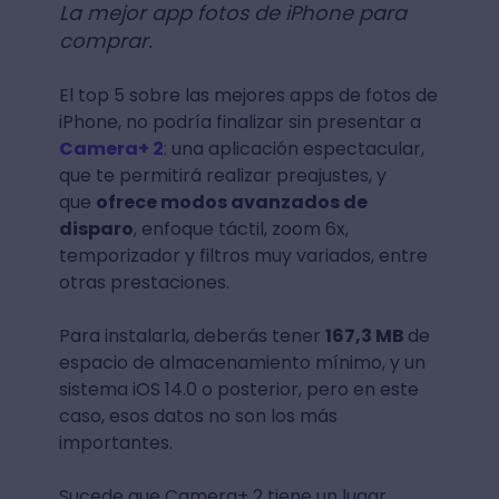
La mejor app fotos de iPhone para
comprar.
El top 5 sobre las mejores apps de fotos de
iPhone, no podría finalizar sin presentar a
Camera+ 2
: una aplicación espectacular,
que te permitirá realizar preajustes, y
que
ofrece modos avanzados de
disparo
, enfoque táctil, zoom 6x,
temporizador y filtros muy variados, entre
otras prestaciones.
Para instalarla, deberás tener
167,3 MB
de
espacio de almacenamiento mínimo, y un
sistema iOS 14.0 o posterior, pero en este
caso, esos datos no son los más
importantes.
Sucede que Camera+ 2 tiene un lugar