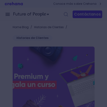
Conoce más sobre Crehana
Contáctanos
/
/
Home Blog
Historias de Clientes
Historias de Clientes
Te regalamos un curso para compartirlo con quien 