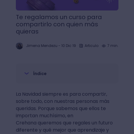
Te regalamos un curso para
compartirlo con quien más
quieras
Jimena Mendezu
-
10 Dic 19
Articulo
7 min.
Índice
La Navidad siempre es para compartir,
sobre todo, con nuestras personas más
queridas. Porque sabemos que ellos te
importan muchísimo, en
Crehana queremos que regales un futuro
diferente y qué mejor que aprendizaje y