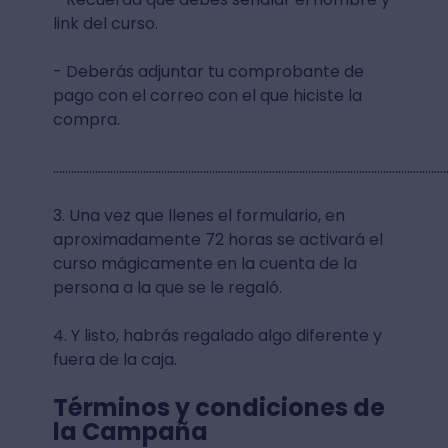
link del curso.
- Deberás adjuntar tu comprobante de
pago con el correo con el que hiciste la
compra.
...................................................................................................................................
3. Una vez que llenes el formulario, en
aproximadamente 72 horas se activará el
curso mágicamente en la cuenta de la
persona a la que se le regaló.
4. Y listo, habrás regalado algo diferente y
fuera de la caja.
Términos y condiciones de
la Campaña