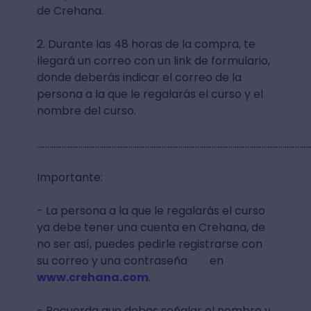
de Crehana.
2. Durante las 48 horas de la compra, te
llegará un correo con un link de formulario,
donde deberás indicar el correo de la
persona a la que le regalarás el curso y el
nombre del curso.
...................................................................................................................................
Importante:
- La persona a la que le regalarás el curso
ya debe tener una cuenta en Crehana, de
no ser así, puedes pedirle registrarse con
su correo y una contraseña en
www.crehana.com
.
- Recuerda que debes señalar el nombre y