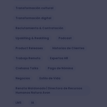
Transformación cultural
Transformación digital
Reclutamiento & Contratación
Upskilling & Reskilling
Podcast
Product Releases
Historias de Clientes
Trabajo Remoto
Expertos HR
Crehana Talks
Pago de Nómina
Negocios
Estilo de Vida
Renata Maldonado | Directora de Recursos
Humanos Natura Avon
LMS
IA