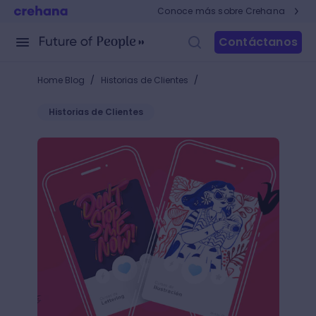
Conoce más sobre Crehana
Contáctanos
/
/
Home Blog
Historias de Clientes
Historias de Clientes
Las parejas de películas, series y artistas que nos 