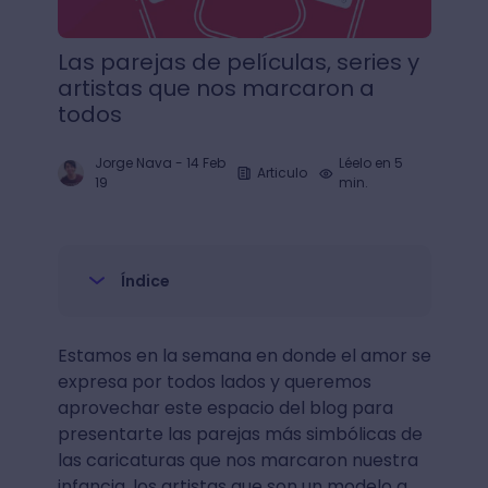
Las parejas de películas, series y
artistas que nos marcaron a
todos
Jorge Nava
-
14 Feb
Léelo en 5
Articulo
19
min.
Índice
Estamos en la semana en donde el amor se
expresa por todos lados y queremos
aprovechar este espacio del blog para
presentarte las parejas más simbólicas de
las caricaturas que nos marcaron nuestra
infancia, los artistas que son un modelo a