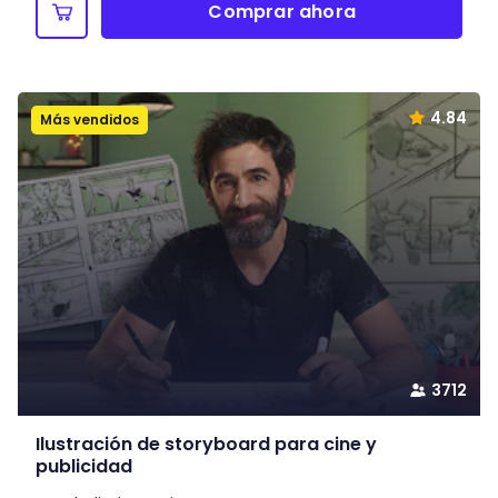
Comprar ahora
4.84
Más vendidos
3712
Ilustración de storyboard para cine y
publicidad