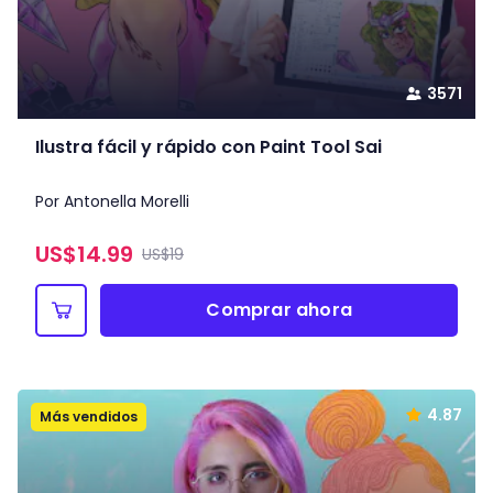
3571
Ilustra fácil y rápido con Paint Tool Sai
Por Antonella Morelli
US$
14.99
US$19
Comprar ahora
4.87
Más vendidos