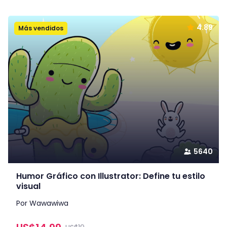
4.89
Más vendidos
5640
Humor Gráfico con Illustrator: Define tu estilo
visual
Por Wawawiwa