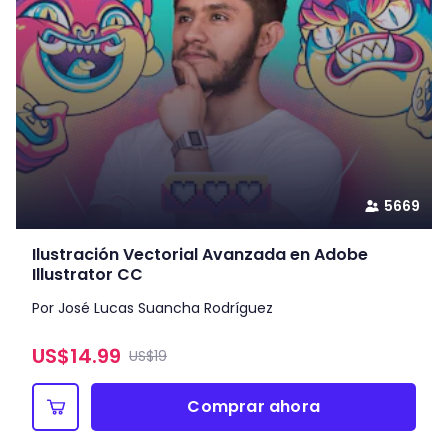
5669
Ilustración Vectorial Avanzada en Adobe
Illustrator CC
Por José Lucas Suancha Rodríguez
US$
14.99
US$19
Comprar ahora