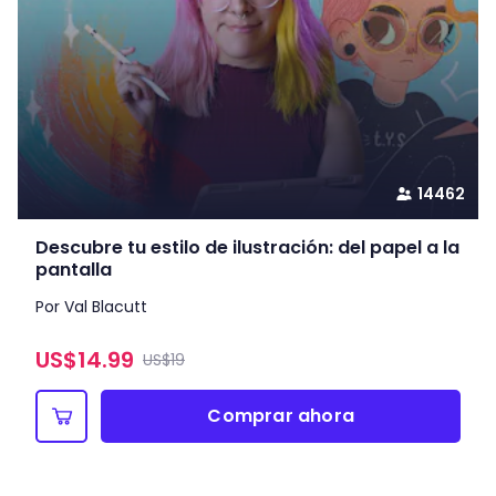
14462
Descubre tu estilo de ilustración: del papel a la
pantalla
Por Val Blacutt
US$
14.99
US$19
Comprar ahora