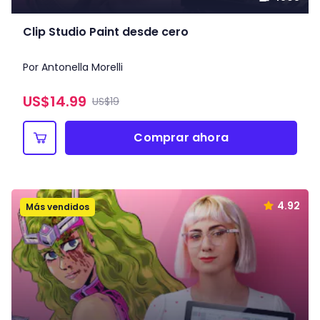
Clip Studio Paint desde cero
Por Antonella Morelli
US$
14.99
US$19
Comprar ahora
4.92
Más vendidos