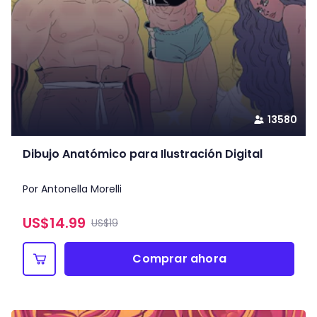
13580
Dibujo Anatómico para Ilustración Digital
Por Antonella Morelli
US$
14.99
US$19
Comprar ahora