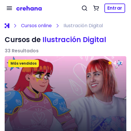
Entrar
Cursos online
Ilustración Digital
Cursos de
Ilustración Digital
33
Resultados
4.87
Más vendidos