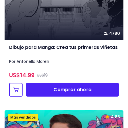
4780
Dibujo para Manga: Crea tus primeras viñetas
Por Antonella Morelli
US$
14.99
US$19
Comprar ahora
4.85
Más vendidos