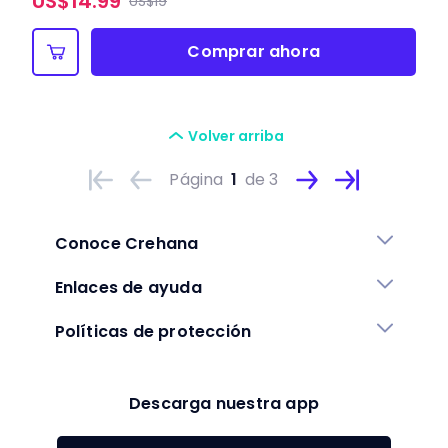
US$
14.99
US$19
Comprar ahora
Volver arriba
Página
1
de 3
Conoce Crehana
Enlaces de ayuda
Políticas de protección
Descarga nuestra app