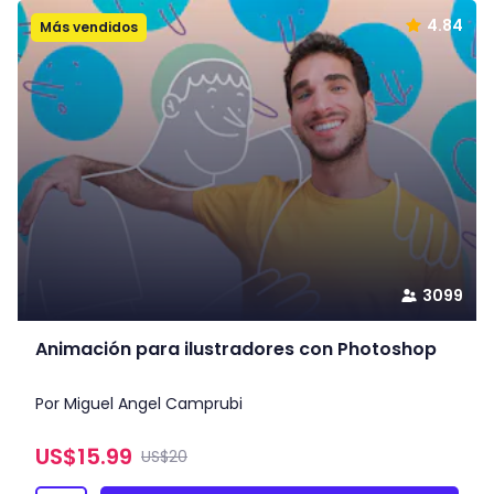
4.84
Más vendidos
3099
Animación para ilustradores con Photoshop
Por Miguel Angel Camprubi
US$
15.99
US$20