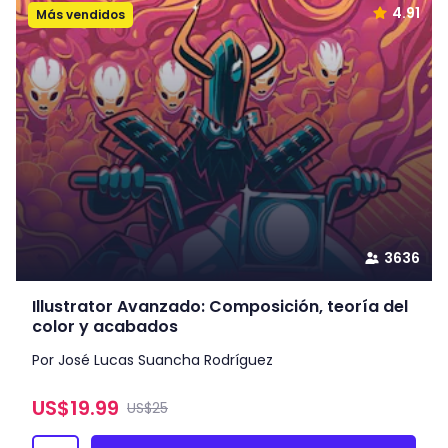
4.91
Más vendidos
3636
Illustrator Avanzado: Composición, teoría del
color y acabados
Por José Lucas Suancha Rodríguez
US$
19.99
US$25