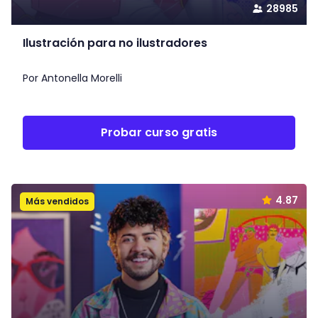
28985
Ilustración para no ilustradores
Por Antonella Morelli
Probar curso gratis
4.87
Más vendidos