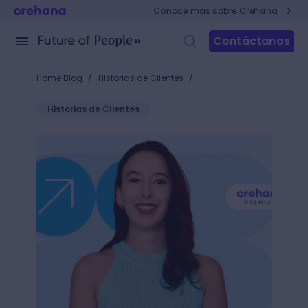
Conoce más sobre Crehana
Contáctanos
/
/
Home Blog
Historias de Clientes
Historias de Clientes
Brigitte Bergery se convirtió en una de las más pro