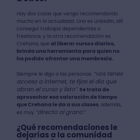
Hay dos cosas que vengo recomendando
mucho en la actualidad. Una es LinkedIn, allí
conseguí trabajos dependientes o
freelance; y la otra recomendación es
Crehana, que
al liberar cursos diarios,
brinda una herramienta para quien no
ha podido afrontar una membresía.
“vos tenes
Siempre le digo a las personas:
acceso a internet, te fijas el día que
abran el curso y listo”
.
Se trata de
aprovechar esa valoración de tiempo
que Crehana le da a sus clases
, además,
“directo al grano”
es muy
.
¿Qué recomendaciones le
dejarías a la comunidad