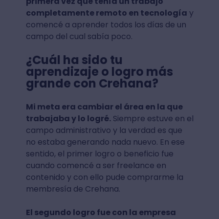
primera vez que tenía un trabajo
completamente remoto en tecnología
y
comencé a aprender todos los días de un
campo del cual sabía poco.
¿Cuál ha sido tu
aprendizaje o logro más
grande con Crehana?
Mi meta era cambiar el área en la que
trabajaba y lo logré.
Siempre estuve en el
campo administrativo y la verdad es que
no estaba generando nada nuevo. En ese
sentido, el primer logro o beneficio fue
cuando comencé a ser freelance en
contenido y con ello pude comprarme la
membresía de Crehana.
El segundo logro fue con la empresa