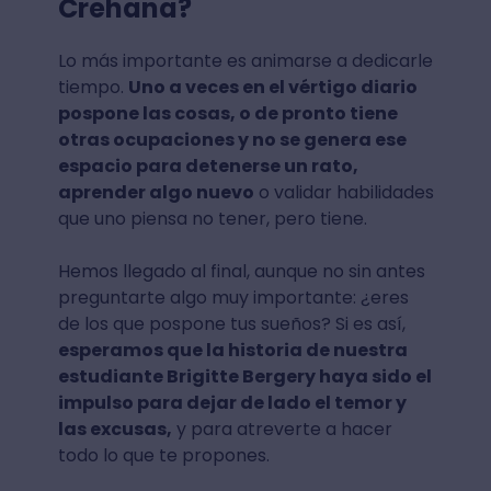
Crehana?
Lo más importante es animarse a dedicarle
tiempo.
Uno a veces en el vértigo diario
pospone las cosas, o de pronto tiene
otras ocupaciones y no se genera ese
espacio para detenerse un rato,
aprender algo nuevo
o validar habilidades
que uno piensa no tener, pero tiene.
Hemos llegado al final, aunque no sin antes
preguntarte algo muy importante: ¿eres
de los que pospone tus sueños? Si es así,
esperamos que la historia de nuestra
estudiante Brigitte Bergery haya sido el
impulso para dejar de lado el temor y
las excusas,
y para atreverte a hacer
todo lo que te propones.