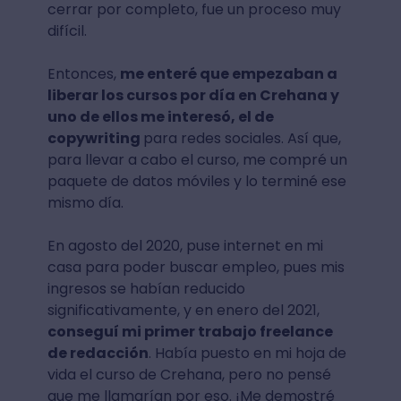
cerrar por completo, fue un proceso muy
difícil.
Entonces,
me enteré que empezaban a
liberar los cursos por día en Crehana y
uno de ellos me interesó, el de
copywriting
para redes sociales. Así que,
para llevar a cabo el curso, me compré un
paquete de datos móviles y lo terminé ese
mismo día.
En agosto del 2020, puse internet en mi
casa para poder buscar empleo, pues mis
ingresos se habían reducido
significativamente, y en enero del 2021,
conseguí mi primer trabajo freelance
de redacción
. Había puesto en mi hoja de
vida el curso de Crehana, pero no pensé
que me llamarían por eso. ¡Me demostré