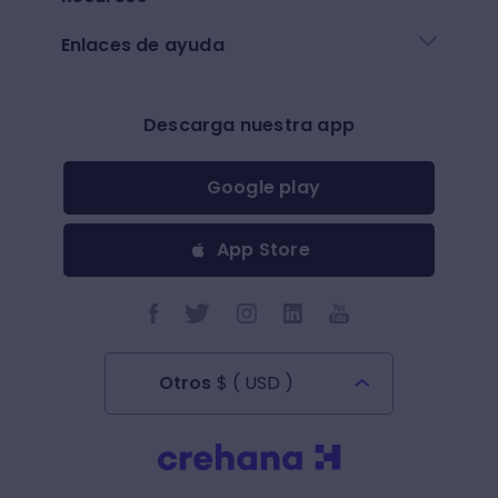
Enlaces de ayuda
Descarga nuestra app
Google play
App Store
Otros
$
(
USD
)