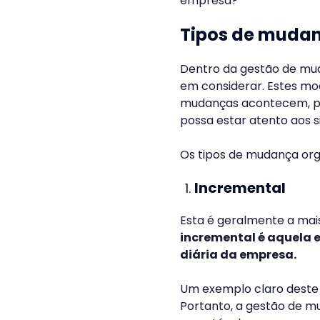
empresa?
Tipos de mudan
Dentro da gestão de muda
em considerar. Estes mo
mudanças acontecem, po
possa estar atento aos si
Os tipos de mudança org
Incremental
Esta é geralmente a ma
incremental é aquela 
diária da empresa.
Um exemplo claro deste
Portanto, a gestão de m