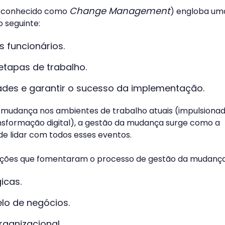
Change Management
 conhecido como
) engloba uma
o seguinte:
s funcionários.
tapas de trabalho.
dades e garantir o sucesso da implementação.
 mudança nos ambientes de trabalho atuais (impulsiona
nsformação digital), a gestão da mudança surge como a
de lidar com todos esses eventos.
ções que fomentaram o processo de gestão da mudança
icas.
o de negócios.
rganizacional.