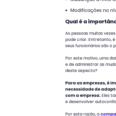
Modificações no ní
Qual é a importân
As pessoas muitas vezes
pode criar. Entretanto, 
seus funcionários são o p
Por este motivo, uma da
e de administrar as muda
deste aspecto?
Para as empresas, é i
necessidade de adap
com a empresa.
Eles t
e desenvolver autoconfi
Por esta razão, a
compan