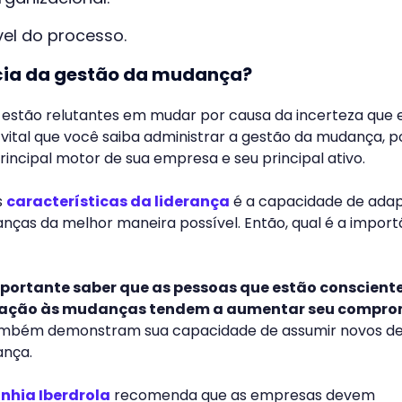
vel do processo.
cia da gestão da mudança?
 estão relutantes em mudar por causa da incerteza que 
é vital que você saiba administrar a gestão da mudança, p
rincipal motor de sua empresa e seu principal ativo.
s
características da liderança
é a capacidade de ada
nças da melhor maneira possível. Então, qual é a import
mportante saber que as pessoas que estão conscient
tação às mudanças tendem a aumentar seu compro
ambém demonstram sua capacidade de assumir novos de
ança.
hia Iberdrola
recomenda que as empresas devem