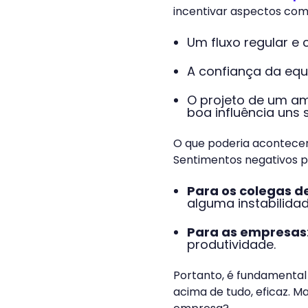
incentivar aspectos com
Um fluxo regular e
A confiança da equ
O projeto de um am
boa influência uns 
O que poderia acontece
Sentimentos negativos p
Para os colegas d
alguma instabilida
Para as empresas
produtividade.
Portanto, é fundamental
acima de tudo, eficaz. 