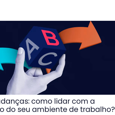
o lidar com a transformação do seu ambiente de trabalho
danças: como lidar com a
o do seu ambiente de trabalho?