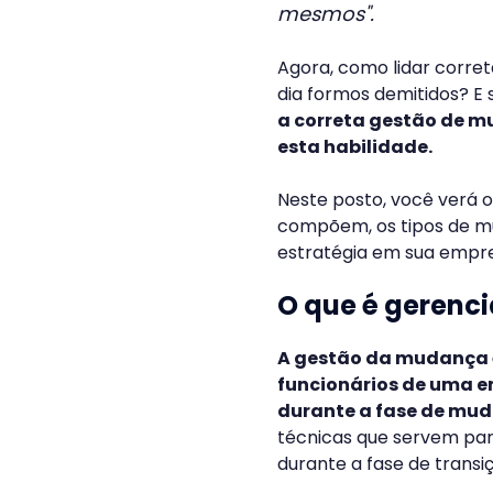
mesmos".
Agora, como lidar corre
dia formos demitidos? 
a correta gestão de m
esta habilidade.
Neste posto, você verá 
compõem, os tipos de m
estratégia em sua empre
O que é geren
A gestão da mudança 
funcionários de uma e
durante a fase de mu
técnicas que servem par
durante a fase de transi