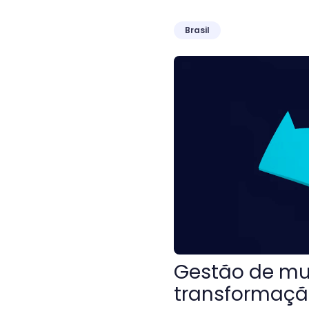
Brasil
Gestão de mudanças: com
Gestão de mu
transformaçã