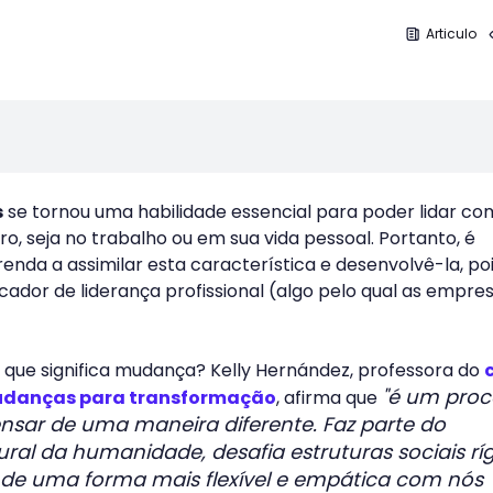
Articulo
s
se tornou uma habilidade essencial para poder lidar co
uro, seja no trabalho ou em sua vida pessoal. Portanto, é
nda a assimilar esta característica e desenvolvê-la, poi
cador de liderança profissional (algo pelo qual as empre
 que significa mudança? Kelly Hernández, professora do
"é um proc
mudanças para transformação
, afirma que
nsar de uma maneira diferente. Faz parte do
ral da humanidade, desafia estruturas sociais rí
r de uma forma mais flexível e empática com nós