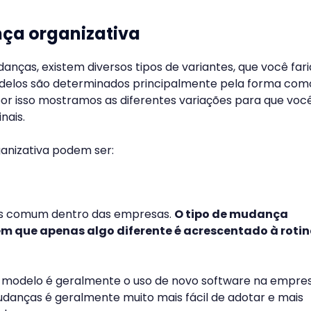
ça organizativa
nças, existem diversos tipos de variantes, que você far
delos são determinados principalmente pela forma com
r isso mostramos as diferentes variações para que voc
nais.
anizativa podem ser:
is comum dentro das empresas.
O tipo de mudança
em que apenas algo diferente é acrescentado à roti
 modelo é geralmente o uso de novo software na empres
udanças é geralmente muito mais fácil de adotar e mais