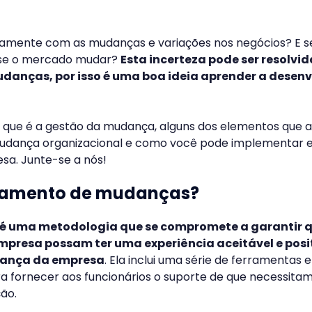
tamente com as mudanças e variações nos negócios? E 
E se o mercado mudar?
Esta incerteza pode ser resolvi
udanças, por isso é uma boa ideia aprender a desenv
o que é a gestão da mudança, alguns dos elementos que a
udança organizacional e como você pode implementar 
sa. Junte-se a nós!
ciamento de mudanças?
é uma metodologia que se compromete a garantir q
mpresa possam ter uma experiência aceitável e posi
dança da empresa
. Ela inclui uma série de ferramentas e
a fornecer aos funcionários o suporte de que necessita
ção.