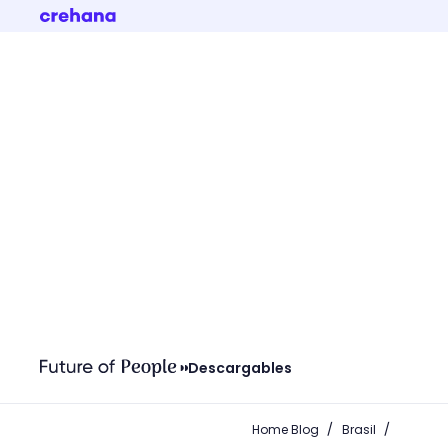
Descargables
/
/
Home Blog
Brasil