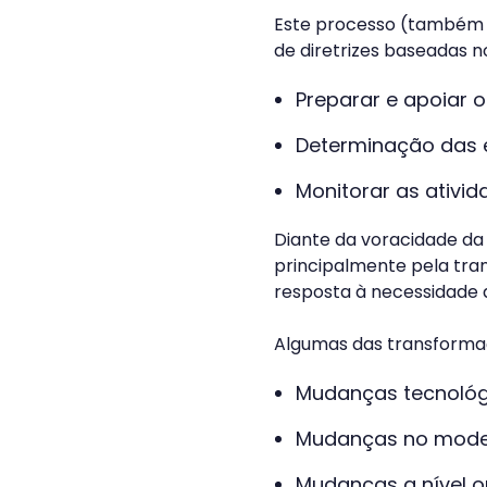
Este processo (também
de diretrizes baseadas n
Preparar e apoiar o
Determinação das e
Monitorar as ativi
Diante da voracidade da
principalmente pela tra
resposta à necessidade 
Algumas das transforma
Mudanças tecnológ
Mudanças no model
Mudanças a nível o