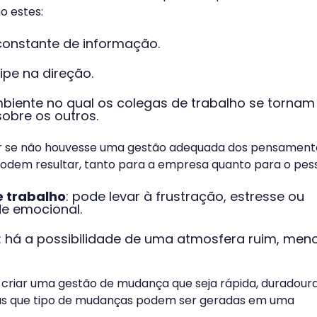
o estes:
 constante de informação.
ipe na direção.
biente no qual os colegas de trabalho se torna
sobre os outros.
r se não houvesse uma gestão adequada dos pensament
odem resultar, tanto para a empresa quanto para o pess
e trabalho
: pode levar à frustração, estresse ou
de emocional.
: há a possibilidade de uma atmosfera ruim, men
 criar uma gestão de mudança que seja rápida, duradoura
Mas que tipo de mudanças podem ser geradas em uma