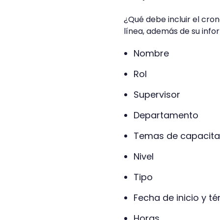
¿Qué debe incluir el cr
línea, además de su info
Nombre
Rol
Supervisor
Departamento
Temas de capacita
Nivel
Tipo
Fecha de inicio y t
Horas