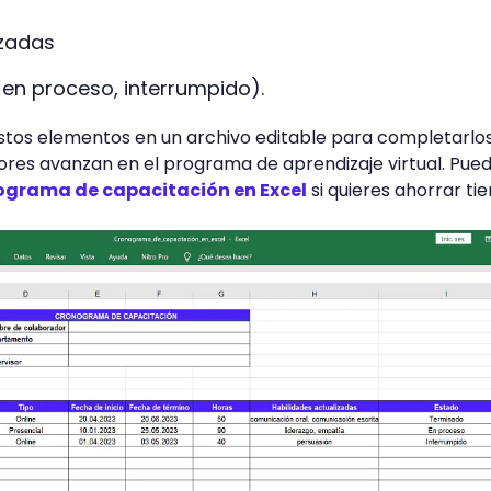
izadas
 en proceso, interrumpido).
s estos elementos en un archivo editable para completarlo
res avanzan en el programa de aprendizaje virtual. Pue
ograma de capacitación en Excel
si quieres ahorrar ti