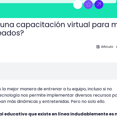
una capacitación virtual para 
eados?
Articulo
s la mejor manera de entrenar a tu equipo, incluso si no
 tecnología nos permite implementar diversos recursos p
ean más dinámicas y entretenidas. Pero no solo ello.
al educativo que existe en línea indudablemente es