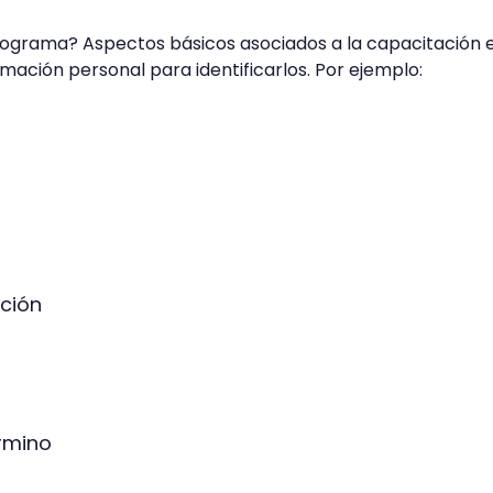
onograma? Aspectos básicos asociados a la capacitación 
rmación personal para identificarlos. Por ejemplo:
ción
érmino