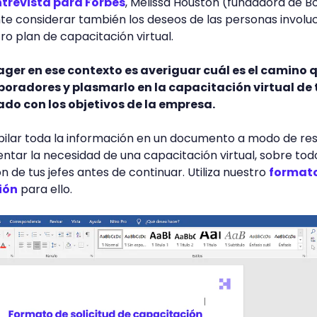
trevista para Forbes
, Melissa Houston (fundadora de B
te considerar también los deseos de las personas involu
o plan de capacitación virtual.
ger en ese contexto es averiguar cuál es el camino 
aboradores y plasmarlo en la capacitación virtual de 
do con los objetivos de la empresa.
lar toda la información en un documento a modo de re
entar la necesidad de una capacitación virtual, sobre todo
 de tus jefes antes de continuar. Utiliza nuestro
format
ión
para ello.