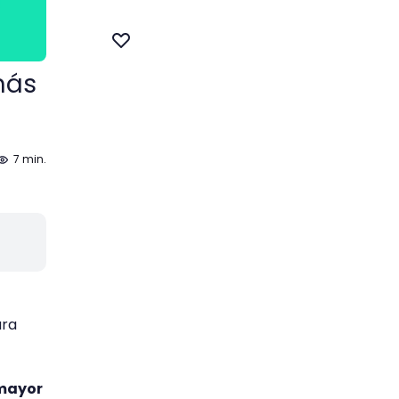
más
7 min.
ara
 mayor