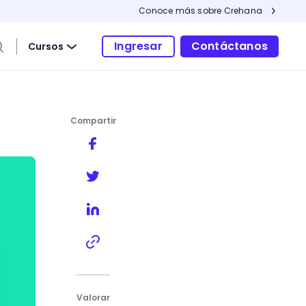
Conoce más sobre Crehana
Ingresar
Contáctanos
Cursos
Compartir
Valorar