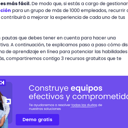
es más fácil.
De modo que, si estás a cargo de gestionar
ción
para un grupo de más de 1000 empleados, recurrir a
d contribuirá a mejorar la experiencia de cada uno de tus
as pautas que debes tener en cuenta para hacer una
ctiva. A continuación, te explicamos paso a paso cómo di
de aprendizaje en línea para potenciar las habilidades
s, compartiremos contigo 3 recursos gratuitos que te
Demo gratis