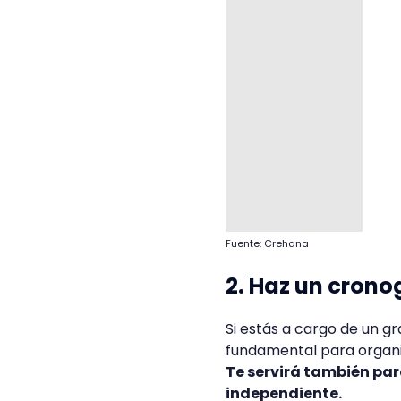
Fuente: Crehana
2. Haz un cron
Si estás a cargo de un 
fundamental para organiz
Te servirá también pa
independiente.