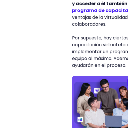
y acceder a él también 
programa de capacita
ventajas de la virtualida
colaboradores.
Por supuesto, hay ciert
capacitación virtual efe
implementar un programa 
equipo al máximo. Ademá
ayudarán en el proceso.