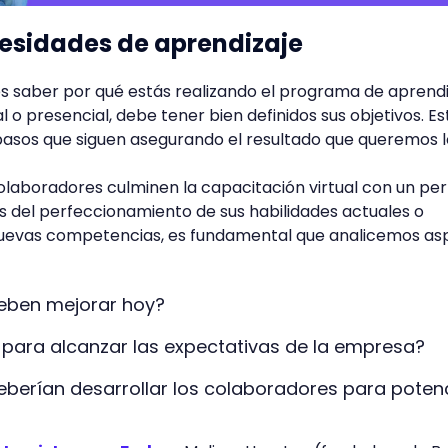
ecesidades de aprendizaje
 saber por qué estás realizando el programa de aprendi
l o presencial, debe tener bien definidos sus objetivos. Es
pasos que siguen asegurando el resultado que queremos 
 colaboradores culminen la capacitación virtual con un perf
s del perfeccionamiento de sus habilidades actuales o
nuevas competencias, es fundamental que analicemos as
eben mejorar hoy?
a para alcanzar las expectativas de la empresa?
eberían desarrollar los colaboradores para poten