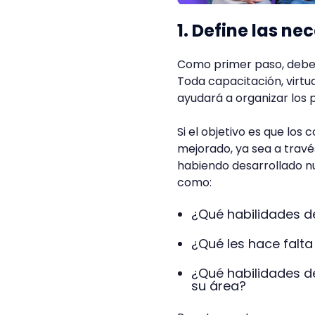
1. Define las n
Como primer paso, debes
Toda capacitación, virtua
ayudará a organizar los 
Si el objetivo es que los
mejorado, ya sea a travé
habiendo desarrollado 
como:
¿Qué habilidades d
¿Qué les hace falt
¿Qué habilidades d
su área?