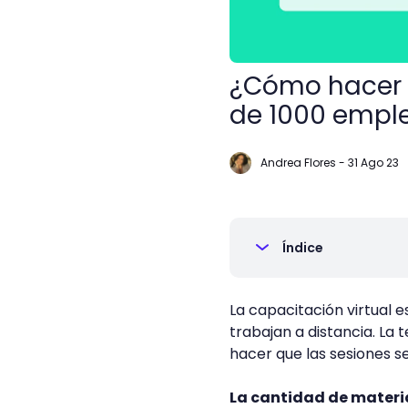
¿Cómo hacer 
de 1000 empl
Andrea Flores
-
31 Ago 23
Índice
La capacitación virtual e
trabajan a distancia. La
hacer que las sesiones s
La cantidad de materi