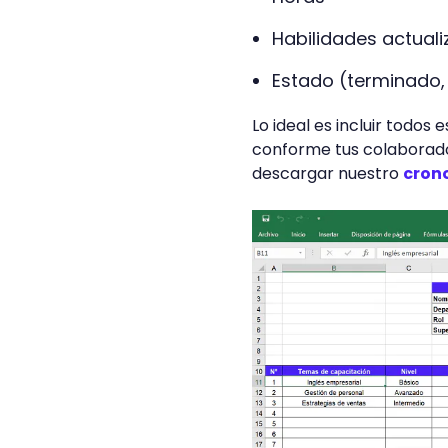
Habilidades actual
Estado (terminado,
Lo ideal es incluir todo
conforme tus colaborado
descargar nuestro
cron