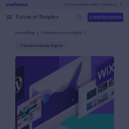
Conoce más sobre Crehana
Contáctanos
/
/
Home Blog
Transformación digital
Transformación digital
WordPress vs. Wix: ¿con cuál crear una web si no e