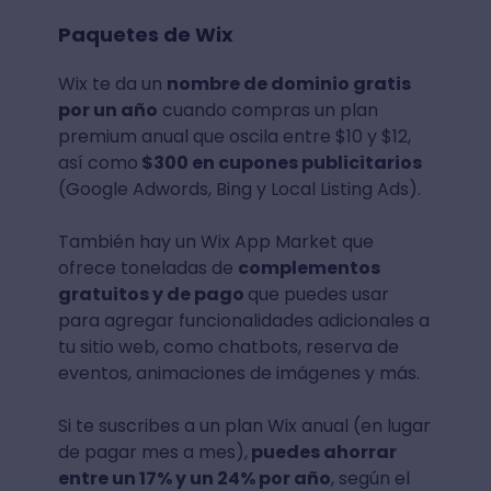
Paquetes de Wix
Wix te da un
nombre de dominio gratis
por un año
cuando compras un plan
premium anual que oscila entre $10 y $12,
así como
$300 en cupones publicitarios
(Google Adwords, Bing y Local Listing Ads).
También hay un Wix App Market que
ofrece toneladas de
complementos
gratuitos y de pago
que puedes usar
para agregar funcionalidades adicionales a
tu sitio web, como chatbots, reserva de
eventos, animaciones de imágenes y más.
Si te suscribes a un plan Wix anual (en lugar
de pagar mes a mes),
puedes ahorrar
entre un 17% y un 24% por año
, según el