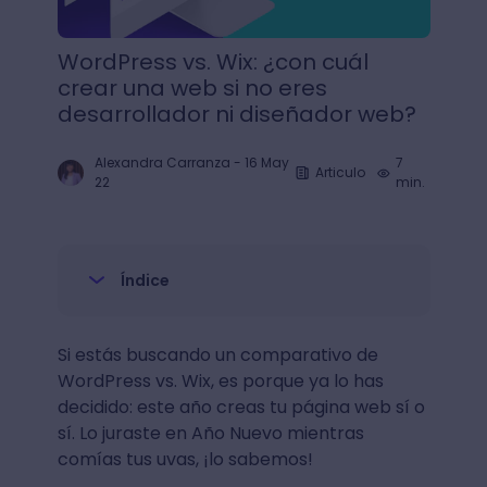
WordPress vs. Wix: ¿con cuál
crear una web si no eres
desarrollador ni diseñador web?
Alexandra Carranza
-
16 May
7
Articulo
22
min.
Índice
Si estás buscando un comparativo de
WordPress vs. Wix, es porque ya lo has
decidido: este año creas tu página web sí o
sí. Lo juraste en Año Nuevo mientras
comías tus uvas, ¡lo sabemos!