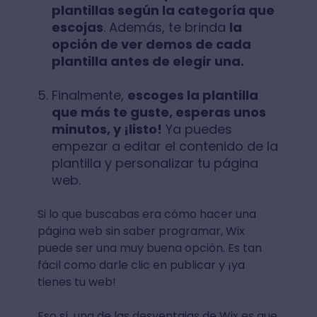
plantillas según la categoría que
escojas
. Además, te brinda
la
opción de ver demos de cada
plantilla antes de elegir una.
Finalmente,
escoges la plantilla
que más te guste, esperas unos
minutos, y ¡listo!
Ya puedes
empezar a editar el contenido de la
plantilla y personalizar tu página
web.
Si lo que buscabas era cómo hacer una
página web sin saber programar, Wix
puede ser una muy buena opción. Es tan
fácil como darle clic en publicar y ¡ya
tienes tu web!
Eso sí, una de las desventajas de Wix es que