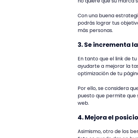
no quiere que su marca 
Con una buena estrategi
podrás lograr tus objeti
más personas.
3. Se incrementa l
En tanto que el link de t
ayudarte a mejorar la ta
optimización de tu pági
Por ello, se considera q
puesto que permite que s
web.
4. Mejora el posic
Asimismo, otro de los be