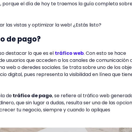
 porque el día de hoy te traemos la guía completa sobre
r las vistas y optimizar la web! ¿Estás listo?
ico de pago?
so destacar lo que es el
tráfico web
. Con esto se hace
 de usuarios que acceden a los canales de comunicación 
na web o deredes sociales. Se trata sobre uno de los obje
o digital, pues representa la visibilidad en línea que tien
la de
tráfico de pago
, se refiere al tráfico web generad
dinero, que sin lugar a dudas, resulta ser una de las opcio
recer tu negocio, siempre y cuando lo apliques