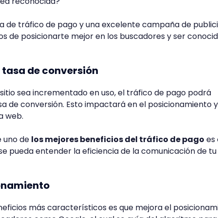
sea reconocida?
a de tráfico de pago y una excelente campaña de public
vos de posicionarte mejor en los buscadores y ser conoci
a tasa de conversión
u sitio sea incrementado en uso, el tráfico de pago podrá
sa de conversión. Esto impactará en el posicionamiento y
na web.
ue uno de
los mejores beneficios del tráfico de pago
es 
e pueda entender la eficiencia de la comunicación de tu 
ionamiento
neficios más característicos es que mejora el posicionam