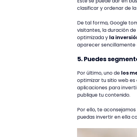
Este se puede dar en bus
clasificar y ordenar de 
De tal forma, Google tom
visitantes, la duración 
optimizada y
la inversió
aparecer sencillamente 
5. Puedes segment
Por último, uno de
los me
optimizar tu sitio web e
aplicaciones para invert
publique tu contenido.
Por ello, te aconsejamo
puedas invertir en ella 