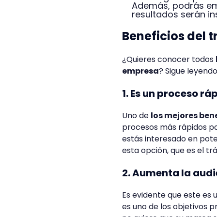
Además, podrás em
resultados serán i
Beneficios del 
¿Quieres conocer todos
empresa
? Sigue leyend
1. Es un proceso rá
Uno de
los mejores bene
procesos más rápidos par
estás interesado en pote
esta opción, que es el t
2. Aumenta la audi
Es evidente que este es 
es uno de los objetivos p