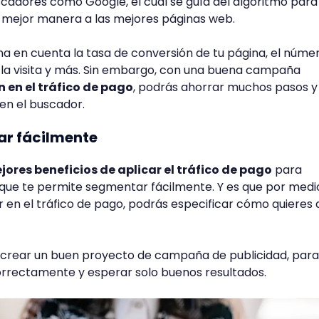
cadores como Google, el cual se guía del algoritmo para
la mejor manera a las mejores páginas web.
a en cuenta la tasa de conversión de tu página, el núme
de la visita y más. Sin embargo, con una buena campaña
n en el tráfico de pago
, podrás ahorrar muchos pasos y
en el buscador.
ar fácilmente
jores beneficios de aplicar el tráfico de pago
para
s que te permite segmentar fácilmente. Y es que por medi
ir en el tráfico de pago, podrás especificar cómo quieres 
s crear un buen proyecto de campaña de publicidad, para
correctamente y esperar solo buenos resultados.