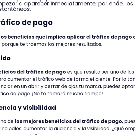
pezar a aparecer inmediatamente; por ende, los
nstantáneos.
tráfico de pago
los beneficios que implica aplicar el tráfico de pago 
o porque te traemos los mejores resultados.
pido
ficios del tráfico de pago
es que resulta ser uno de los
a aumentar el tráfico web de forma eficiente. Por lo tant
nciar en un abrir y cerrar de ojos tu marca, puedes opta
ráfico de pago. ¡No te tomará mucho tiempo!
encia y visibilidad
uno de
los mejores beneficios del tráfico de pago
, pue
rincipales: aumentar la audiencia y la visibilidad. ¿Qué e