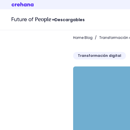
Descargables
/
Home Blog
Transformación d
Transformación digital
Tráfico de pago: ¡Aumenta