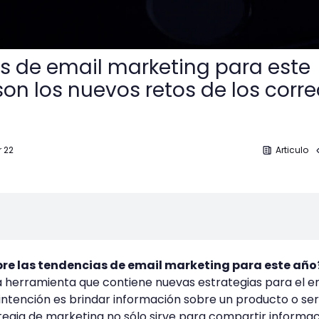
s de email marketing para este
son los nuevos retos de los corr
r 22
Articulo
bre las tendencias de email marketing para este añ
 herramienta que contiene nuevas estrategias para el e
intención es brindar información sobre un producto o serv
egia de marketing no sólo sirve para compartir informac