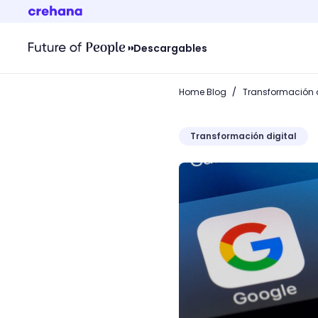
Descargables
/
Home Blog
Transformación d
Transformación digital
Las tendencias de email m