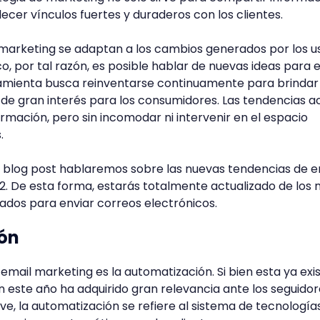
ecer vínculos fuertes y duraderos con los clientes.
 marketing se adaptan a los cambios generados por los u
co, por tal razón, es posible hablar de nuevas ideas para 
amienta busca reinventarse continuamente para brindar
y de gran interés para los consumidores. Las tendencias a
rmación, pero sin incomodar ni intervenir en el espacio
s.
e blog post hablaremos sobre las nuevas tendencias de e
. De esta forma, estarás totalmente actualizado de los 
zados para enviar correos electrónicos.
ión
email marketing es la automatización. Si bien esta ya exi
 este año ha adquirido gran relevancia ante los seguidor
e, la automatización se refiere al sistema de tecnología