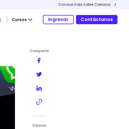
Conoce más sobre Crehana
Ingresar
Contáctanos
Cursos
Compartir
s correos electrónicos?
Valorar