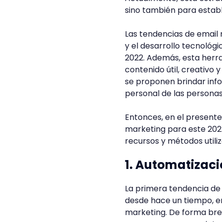
sino también para establ
Las tendencias de email
y el desarrollo tecnológi
2022. Además, esta herr
contenido útil, creativo 
se proponen brindar info
personal de las persona
Entonces, en el present
marketing para este 2022
recursos y métodos utili
1. Automatizac
La primera tendencia de 
desde hace un tiempo, en
marketing. De forma brev