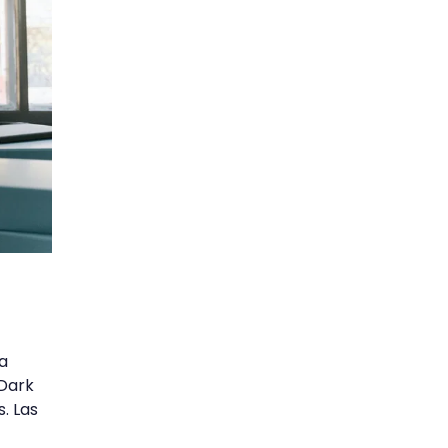
a
 Dark
. Las