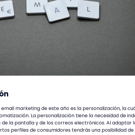
ión
email marketing de este año es la personalización, la cuá
omatización. La personalización tiene la necesidad de in
s de la pantalla y de los correos electrónicos. Al adaptar l
ertos perfiles de consumidores tendrás una posibilidad de