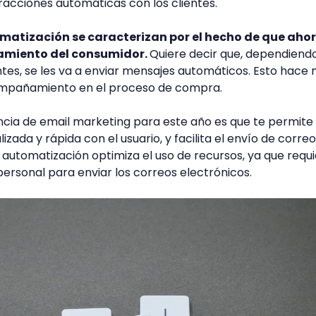
racciones automáticas con los clientes.
matización se caracterizan por el hecho de que aho
amiento del consumidor.
Quiere decir que, dependiend
entes, se les va a enviar mensajes automáticos. Esto hace
compañamiento en el proceso de compra.
encia de email marketing para este año es que te permite
zada y rápida con el usuario, y facilita el envío de correo
a automatización optimiza el uso de recursos, ya que requ
rsonal para enviar los correos electrónicos.