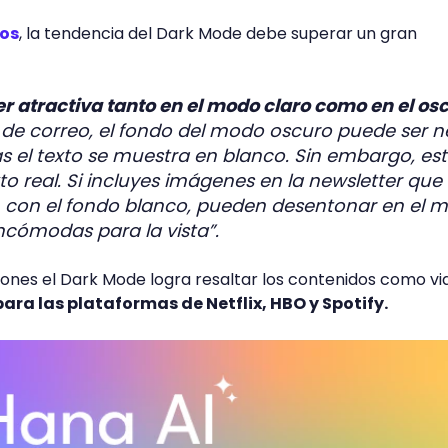
nos
, la tendencia del Dark Mode debe superar un gran
er atractiva tanto en el modo claro como en el os
e de correo, el fondo del modo oscuro puede ser 
as el texto se muestra en blanco. Sin embargo, es
to real. Si incluyes imágenes en la newsletter que
n con el fondo blanco, pueden desentonar en el 
incómodas para la vista”.
ones el Dark Mode logra resaltar los contenidos como vi
para las plataformas de Netflix, HBO y Spotify.