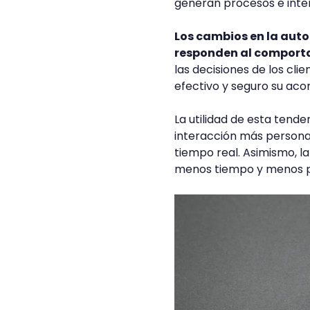
generan procesos e inte
Los cambios en la auto
responden al comport
las decisiones de los cli
efectivo y seguro su a
La utilidad de esta tend
interacción más personali
tiempo real. Asimismo, l
menos tiempo y menos pe