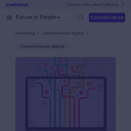
Conoce más sobre Crehana
Contáctanos
/
/
Home Blog
Transformación digital
Transformación digital
3 tendencias en tecnologías para el desarrollo de a