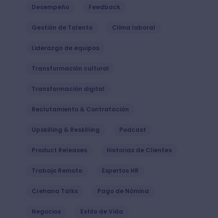
Desempeño
Feedback
Gestión de Talento
Clima laboral
Liderazgo de equipos
Transformación cultural
Transformación digital
Reclutamiento & Contratación
Upskilling & Reskilling
Podcast
Product Releases
Historias de Clientes
Trabajo Remoto
Expertos HR
Crehana Talks
Pago de Nómina
Negocios
Estilo de Vida