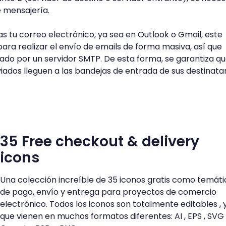
 mensajería.
s tu correo electrónico, ya sea en Outlook o Gmail, este
ara realizar el envío de emails de forma masiva, así que
o por un servidor SMTP. De esta forma, se garantiza qu
iados lleguen a las bandejas de entrada de sus destinatar
35 Free checkout & delivery
icons
Una colección increíble de 35 iconos gratis como temát
de pago, envío y entrega para proyectos de comercio
electrónico. Todos los iconos son totalmente editables , 
que vienen en muchos formatos diferentes: AI , EPS , SVG 