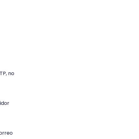
TP, no
idor
correo