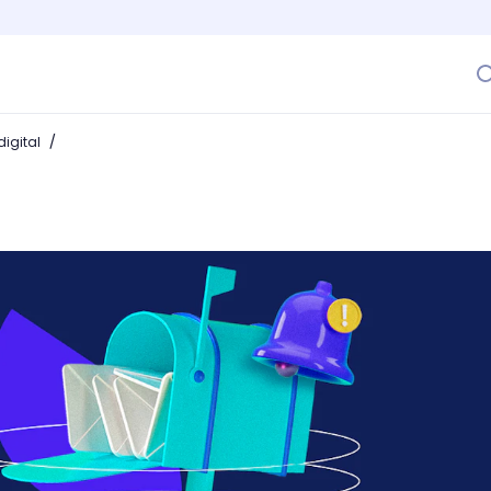
/
igital
etrás del marketing por correo electrónico