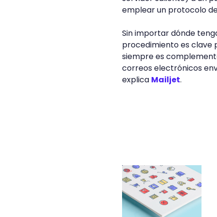
emplear un protocolo de
Sin importar dónde tenga
procedimiento es clave p
siempre es complementad
correos electrónicos env
explica
Mailjet
.