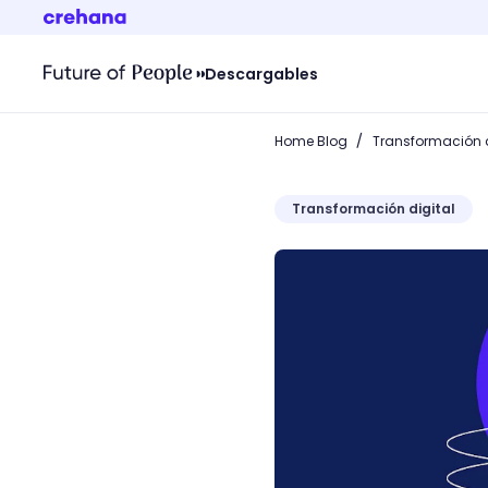
Descargables
/
Home Blog
Transformación d
Transformación digital
SMTP: descubre qué hay d