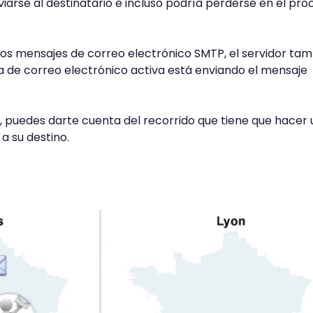
iarse al destinatario e incluso podría perderse en el pro
os mensajes de correo electrónico SMTP, el servidor ta
 de correo electrónico activa está enviando el mensaje
ón, puedes darte cuenta del recorrido que tiene que hacer 
 a su destino.