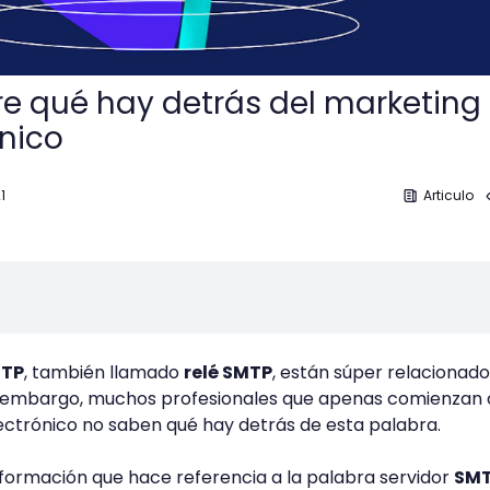
e qué hay detrás del marketing
ónico
1
Articulo
TP
, también llamado
relé SMTP
, están súper relacionad
n embargo, muchos profesionales que apenas comienzan 
ectrónico no saben qué hay detrás de esta palabra.
formación que hace referencia a la palabra servidor
SM