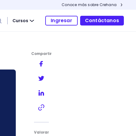
Conoce más sobre Crehana
Ingresar
Contáctanos
Cursos
Compartir
Valorar