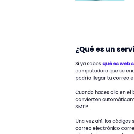
¿Qué es un serv
Si ya sabes
qué es web s
computadora que se encar
podría llegar tu correo e
Cuando haces clic en el 
convierten automáticame
SMTP.
Una vez ahí, los códigos
correo electrónico corre