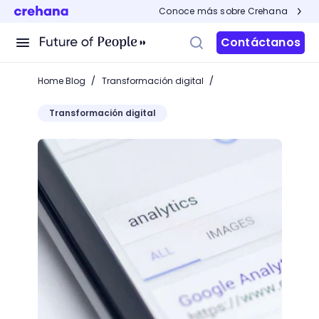
Conoce más sobre Crehana
Contáctanos
/
/
Home Blog
Transformación digital
Transformación digital
SEO Mobile: la estrategia para optimizar páginas we