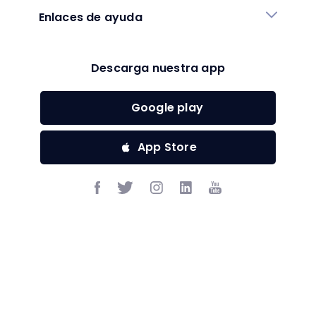
Enlaces de ayuda
Descarga nuestra app
Google play
App Store
Otros
$
(
USD
)