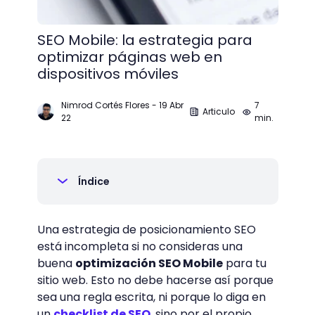
SEO Mobile: la estrategia para
optimizar páginas web en
dispositivos móviles
Nimrod Cortés Flores
-
19 Abr
7
Articulo
22
min.
Índice
Una estrategia de posicionamiento SEO
está incompleta si no consideras una
buena
optimización SEO Mobile
para tu
sitio web. Esto no debe hacerse así porque
sea una regla escrita, ni porque lo diga en
un
checklist de SEO
, sino por el propio