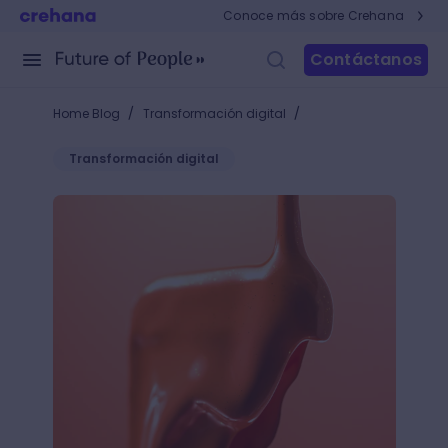
Conoce más sobre Crehana
Contáctanos
/
/
Home Blog
Transformación digital
Transformación digital
¿Qué son los satisfying videos y cómo usarlos en ma