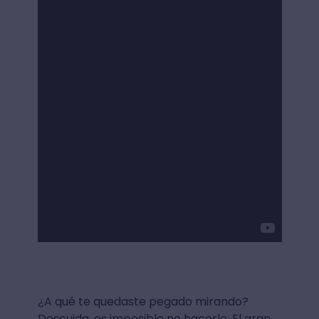
¿A qué te quedaste pegado mirando?
Descuida, es imposible no hacerlo. El gran