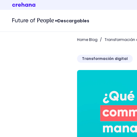
Descargables
/
Home Blog
Transformación d
Transformación digital
¿Qué es un Community M