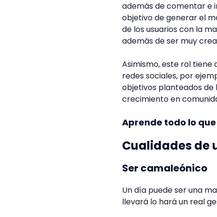
además de comentar e in
objetivo de generar el m
de los usuarios con la m
además de ser muy creat
Asimismo, este rol tiene
redes sociales, por ejem
objetivos planteados de 
crecimiento en comunidad
Aprende todo lo qu
Cualidades de
Ser camaleónico
Un día puede ser una ma
llevará lo hará un real 