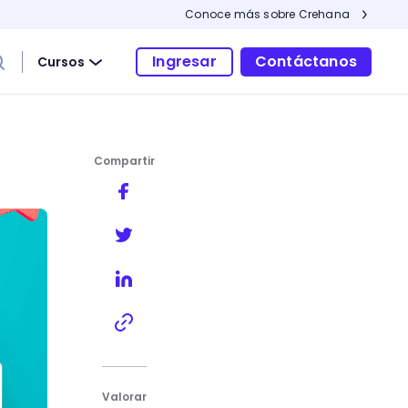
Conoce más sobre Crehana
Ingresar
Contáctanos
Cursos
Compartir
Valorar