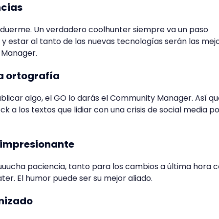
cias
ca duerme. Un verdadero coolhunter siempre va un paso
r y estar al tanto de las nuevas tecnologías serán las mej
 Manager.
a ortografía
ublicar algo, el GO lo darás el Community Manager. Así qu
k a los textos que lidiar con una crisis de social media p
 impresionante
uucha paciencia, tanto para los cambios a última hora
ter. El humor puede ser su mejor aliado.
anizado