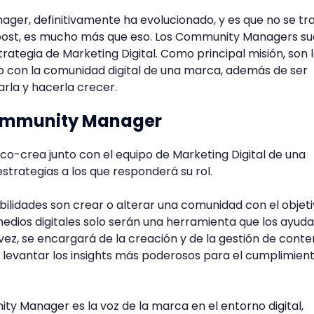
ager, definitivamente ha evolucionado, y es que no se tr
post, es mucho más que eso. Los Community Managers su
rategia de Marketing Digital. Como principal misión, son 
o con la comunidad digital de una marca, además de ser
rla y hacerla crecer.
ommunity Manager
-crea junto con el equipo de Marketing Digital de una
strategias a los que responderá su rol.
bilidades son crear o alterar una comunidad con el objet
medios digitales solo serán una herramienta que los ayud
vez, se encargará de la creación y de la gestión de conte
 levantar los insights más poderosos para el cumplimien
ity Manager es la voz de la marca en el entorno digital,