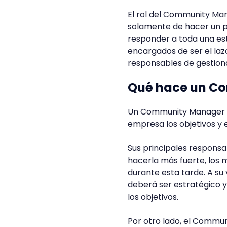
El rol del Community Man
solamente de hacer un 
responder a toda una est
encargados de ser el laz
responsables de gestiona
Qué hace un C
Un Community Manager co
empresa los objetivos y e
Sus principales responsa
hacerla más fuerte, los 
durante esta tarde. A su 
deberá ser estratégico y
los objetivos.
Por otro lado, el Commun