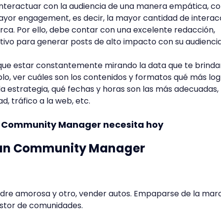
teractuar con la audiencia de una manera empática, co
ayor engagement, es decir, la mayor cantidad de interac
arca. Por ello, debe contar con una excelente redacción,
ivo para generar posts de alto impacto con su audiencia
 que estar constantemente mirando la data que te brinda
plo, ver cuáles son los contenidos y formatos qué más log
la estrategia, qué fechas y horas son las más adecuadas,
, tráfico a la web, etc.
e Community Manager necesita hoy
 un Community Manager
dre amorosa y otro, vender autos. Empaparse de la mar
gestor de comunidades.