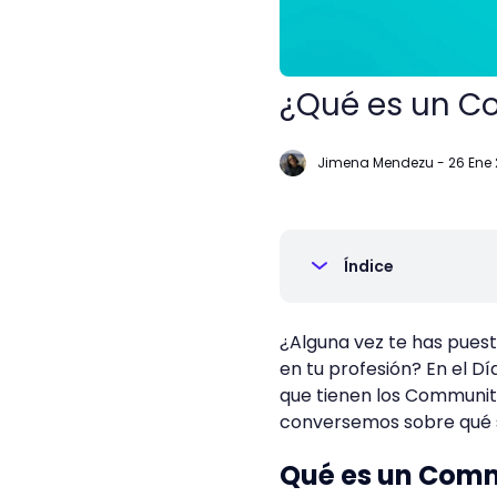
¿Qué es un C
Jimena Mendezu
-
26 Ene
Índice
¿Alguna vez te has puest
en tu profesión? En el D
que tienen los Communit
conversemos sobre qué si
Qué es un Com