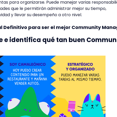
entas para organizarse. Puede manejar varias responsabil
dades que le permitirán administrar mejor su tiempo,
idad y llevar su desempeño a otro nivel.
l Definitivo para ser el mejor Community Mana
e e identifica qué tan buen Commun