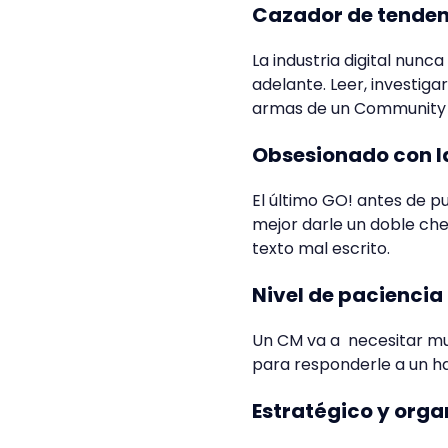
Cazador de tenden
La industria digital nun
adelante. Leer, investiga
armas de un Community
Obsesionado con l
El último GO! antes de p
mejor darle un doble chec
texto mal escrito.
Nivel de paciencia
Un CM va a necesitar mu
para responderle a un ha
Estratégico y org