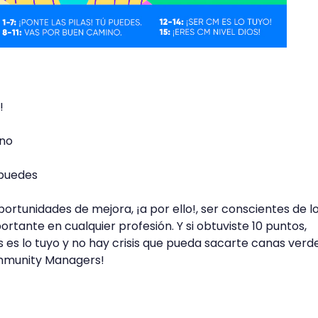
!
ino
ú puedes
oportunidades de mejora, ¡a por ello!, ser conscientes de l
tante en cualquier profesión. Y si obtuviste 10 puntos,
es lo tuyo y no hay crisis que pueda sacarte canas verde
ommunity Managers!