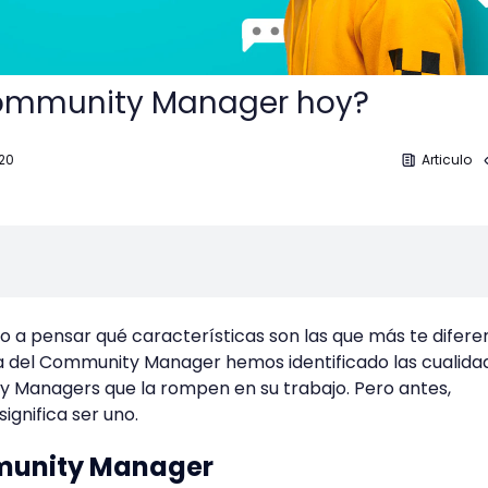
ommunity Manager hoy?
 20
Articulo
o a pensar qué características son las que más te difere
ía del Community Manager hemos identificado las cualida
y Managers que la rompen en su trabajo. Pero antes,
gnifica ser uno.
munity Manager