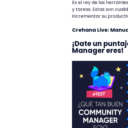
Es el rey de las herrami
y tareas. Estas son cuali
incrementar su productiv
Crehana Live: Manua
¡Date un puntaj
Manager eres!