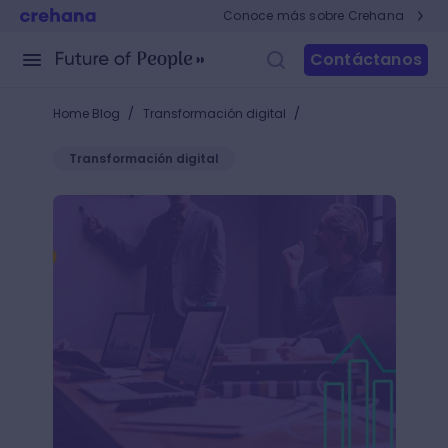
Conoce más sobre Crehana
Contáctanos
/
/
Home Blog
Transformación digital
Transformación digital
¿Qué es Tableau? El software ideal para tu negocio