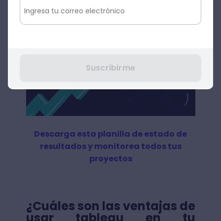
proveedor de soluciones en tu empresa.
Suscribirme
Descarga esta planilla de estado de
resultados y monitorea todos tus
proyectos
¿Cuáles son las ventajas de
usar tableau en tu