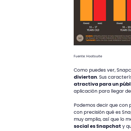
Fuente: Hootsuite
Como puedes ver, Snap
diviertan
. Sus caracter
atractiva para un públ
aplicación para llegar d
Podemos decir que con pa
con precisión qué es Sna
muy amplia, así que lo m
social es Snapchat
y qu