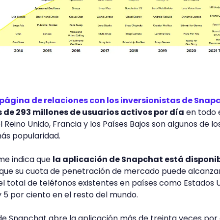
página de relaciones con los inversionistas de Snap
s de 293 millones de usuarios activos por día
en todo 
 Reino Unido, Francia y los Países Bajos son algunos de lo
más popularidad.
rme indica que
la aplicación de Snapchat está disponib
y que su cuota de penetración de mercado puede alcanza
el total de teléfonos existentes en países como Estados U
 5 por ciento en el resto del mundo.
de Snapchat abre la aplicación más de treinta veces por d