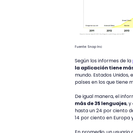
Fuente: Snap Inc
Según los informes de la
la aplicación tiene má
mundo. Estados Unidos, el
países en los que tiene 
De igual manera, el info
más de 35 lenguajes
, 
hasta un 24 por ciento d
14 por ciento en Europa y
En promedio, un usuario 