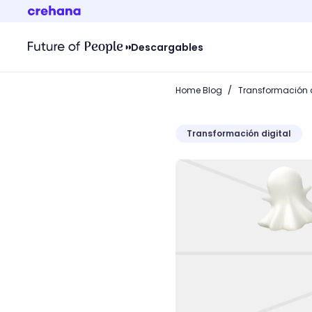
Descargables
/
Home Blog
Transformación d
Transformación digital
Descubre qué es Snapchat,