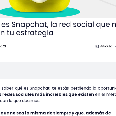
es Snapchat, la red social que 
n tu estrategia
go 21
Articulo
in saber qué es Snapchat, te estás perdiendo la oportun
s redes sociales más increíbles que existen
en el mer
con lo que decimos.
l que no sea la misma de siempre y que, además de