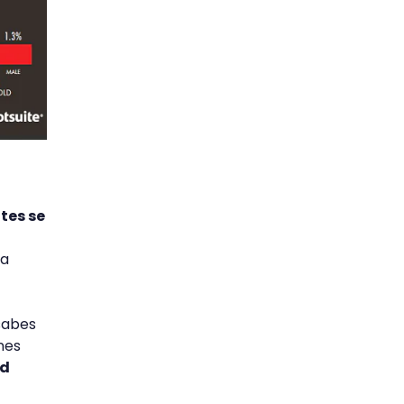
tes se
la
sabes
nes
ed