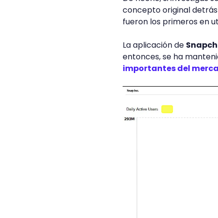
concepto original detrá
fueron los primeros en u
La aplicación de
Snapcha
entonces, se ha manten
importantes del merc