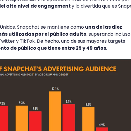
del alto nivel de engagement
y lo divertida que es Sna
 Unidos, Snapchat se mantiene como
una de las diez
ás utilizadas por el público adulto
, superando incluso
Twitter y TikTok. De hecho, uno de sus mayores targets
to de público que tiene entre 25 y 49 años
.