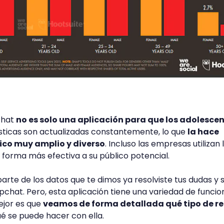
chat
no es solo una aplicación para que los adolescen
ísticas son actualizadas constantemente, lo que
la hace
ico muy amplio y diverso
. Incluso las empresas utilizan 
e forma más efectiva a su público potencial.
rte de los datos que te dimos ya resolviste tus dudas y 
pchat. Pero, esta aplicación tiene una variedad de funcio
ejor es que
veamos de forma detallada qué tipo de r
é se puede hacer con ella.