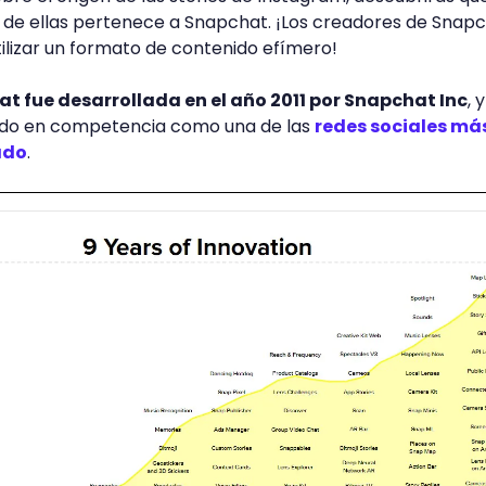
s de ellas pertenece a Snapchat. ¡Los creadores de Snap
tilizar un formato de contenido efímero!
t fue desarrollada en el año 2011 por Snapchat Inc
, 
ido en competencia como una de las
redes sociales má
ado
.