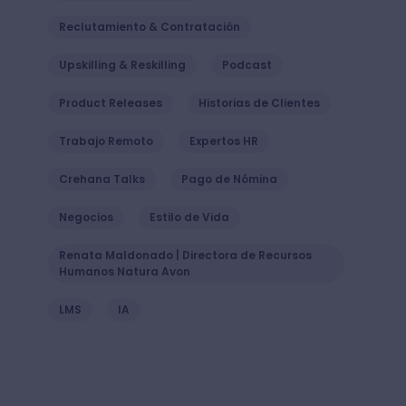
Reclutamiento & Contratación
Upskilling & Reskilling
Podcast
Product Releases
Historias de Clientes
Trabajo Remoto
Expertos HR
Crehana Talks
Pago de Nómina
Negocios
Estilo de Vida
Renata Maldonado | Directora de Recursos
Humanos Natura Avon
LMS
IA