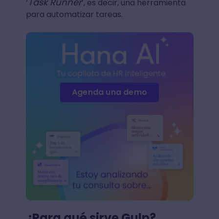
Task Runner
‘
’, es decir, una herramienta
para automatizar tareas.
Agenda una demo
¿Para qué sirve Gulp?