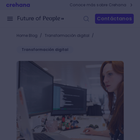
Conoce más sobre Crehana
Contáctanos
/
/
Home Blog
Transformación digital
Transformación digital
¿Qué es Gulp? Automatiza esas tareas tediosas que 