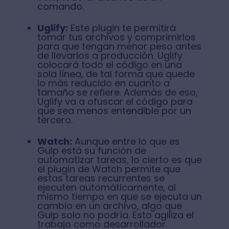
comando.
Uglify:
Este plugin te permitirá
tomar tus archivos y comprimirlos
para que tengan menor peso antes
de llevarlos a producción. Uglify
colocará todo el código en una
sola línea, de tal forma que quede
lo más reducido en cuanto a
tamaño se refiere. Además de eso,
Uglify va a ofuscar el código para
que sea menos entendible por un
tercero.
Watch:
Aunque entre lo que es
Gulp está su función de
automatizar tareas, lo cierto es que
el plugin de Watch permite que
estas tareas recurrentes se
ejecuten automáticamente, al
mismo tiempo en que se ejecuta un
cambio en un archivo, algo que
Gulp solo no podría. Esto agiliza el
trabajo como desarrollador.