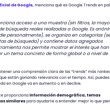
icial de Google,
menciona qué es Google Trends en pa
ciona acceso a una muestra (sin filtros, la mayo
 de búsqueda reales realizadas a Google. Es anón
adie personalmente), se organiza en categorías (
ltas de búsqueda) y contiene datos agregados
rramienta nos permite mostrar el interés que han
or un tema concreto de forma global o a nivel de
tener una comprensión clara de las “trends” más ranke
que están ganando relevancia con el tiempo. Así, puedes 
da en Google va en aumento o en declive.
te proporciona
información demográfica, temas
as similares
para ayudarte a entender mejor lo que pie