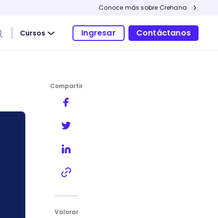
Conoce más sobre Crehana
Ingresar
Contáctanos
Cursos
Compartir
etencia
Valorar