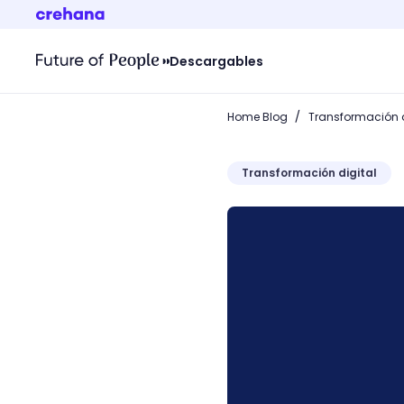
Descargables
/
Home Blog
Transformación d
Transformación digital
Conoce qué es Google Tre