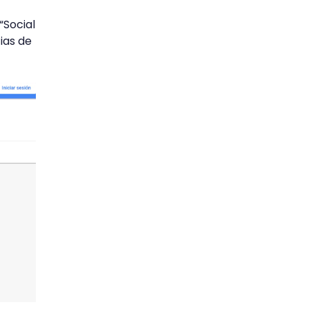
“Social
ias de