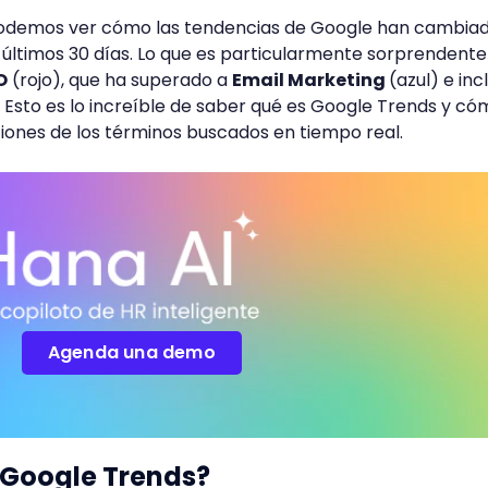
podemos ver cómo las tendencias de Google han cambia
ltimos 30 días. Lo que es particularmente sorprendente 
O
(rojo), que ha superado a
Email Marketing
(azul) e inc
. Esto es lo increíble de saber qué es Google Trends y c
nes de los términos buscados en tiempo real.
Agenda una demo
 Google Trends?