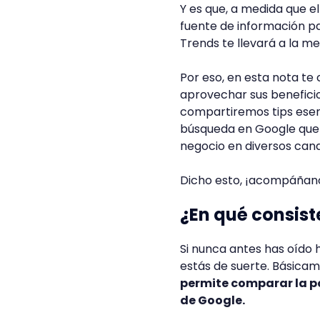
Y es que, a medida que e
fuente de información 
Trends te llevará a la me
Por eso, en esta nota t
aprovechar sus benefici
compartiremos tips esen
búsqueda en Google qu
negocio en diversos canal
Dicho esto, ¡acompáñano
¿En qué consist
Si nunca antes has oído 
estás de suerte. Básica
permite comparar la p
de Google.