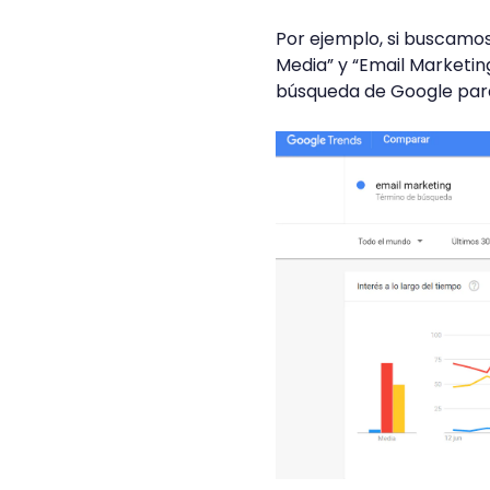
Por ejemplo, si buscamo
Media” y “Email Marketi
búsqueda de Google para