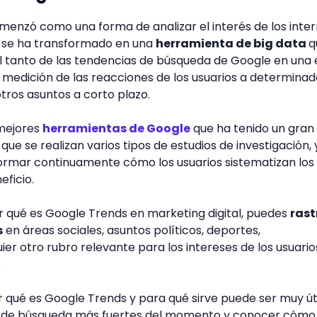
menzó como una forma de analizar el interés de los inte
 se ha transformado en una
herramienta de big data
q
l tanto de las tendencias de búsqueda de Google en una 
 medición de las reacciones de los usuarios a determinad
tros asuntos a corto plazo.
 mejores
herramientas de Google
que ha tenido un gran
ue se realizan varios tipos de estudios de investigación,
ormar continuamente cómo los usuarios sistematizan los
eficio.
er qué es Google Trends en marketing digital, puedes
rast
s
en áreas sociales, asuntos políticos, deportes,
er otro rubro relevante para los intereses de los usuarios
.
 qué es Google Trends y para qué sirve puede ser muy út
as de búsqueda más fuertes del momento y conocer cómo