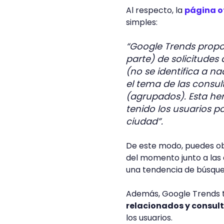
Al respecto, la
página of
simples:
“Google Trends propor
parte) de solicitudes
(no se identifica a n
el tema de las consu
(agrupados). Esta he
tenido los usuarios p
ciudad”.
De este modo, puedes ob
del momento junto a las 
una tendencia de búsque
Además, Google Trends 
relacionados y consult
los usuarios.