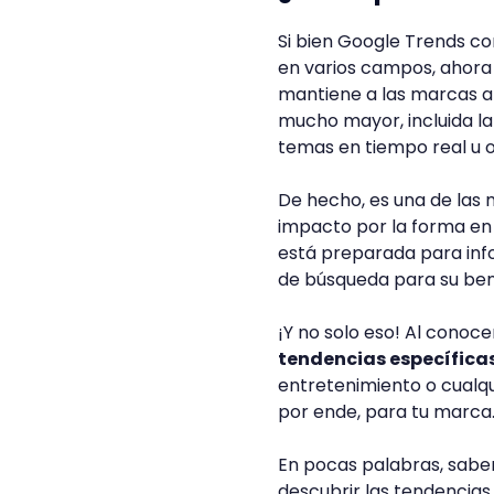
Si bien Google Trends co
en varios campos, ahora
mantiene a las marcas a
mucho mayor, incluida la
temas en tiempo real u o
De hecho, es una de las
impacto por la forma en q
está preparada para inf
de búsqueda para su ben
¡Y no solo eso! Al conoc
tendencias específica
entretenimiento o cualqui
por ende, para tu marca
En pocas palabras, saber
descubrir las tendenci