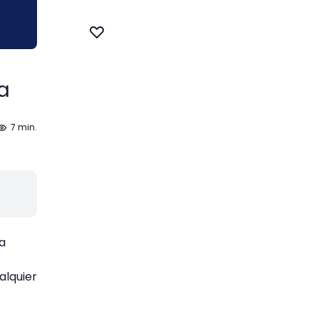
a
7 min.
a
alquier