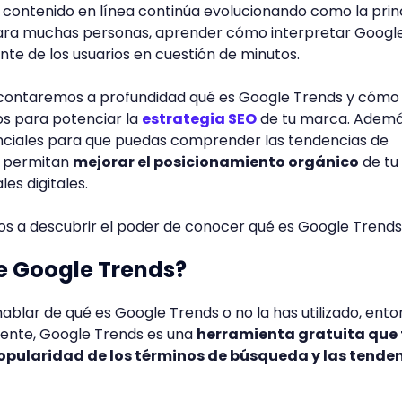
l contenido en línea continúa evolucionando como la prin
para muchas personas, aprender cómo interpretar Googl
nte de los usuarios en cuestión de minutos.
e contaremos a profundidad qué es Google Trends y cómo
os para potenciar la
estrategia SEO
de tu marca. Ademá
ciales para que puedas comprender las tendencias de
e permitan
mejorar el posicionamiento orgánico
de tu
es digitales.
s a descubrir el poder de conocer qué es Google Trends
e Google Trends?
hablar de qué es Google Trends o no la has utilizado, ent
mente, Google Trends es una
herramienta gratuita que 
opularidad de los términos de búsqueda y las tende