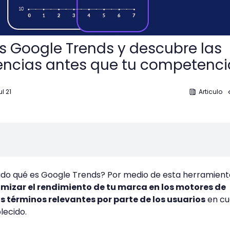
 Google Trends y descubre las
encias antes que tu competenci
ul 21
Articulo
do qué es Google Trends? Por medio de esta herramient
mizar el rendimiento de tu marca en los motores de
os términos relevantes por parte de los usuarios
en cu
lecido.