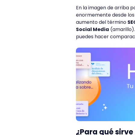
En la imagen de arriba 
enormemente desde los ú
aumento del término
SE
Social Media
(amarillo)
puedes hacer comparacio
¿Para qué sirve