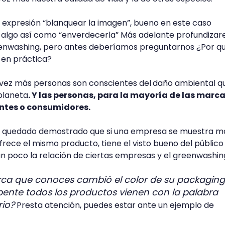
 expresión “blanquear la imagen”, bueno en este caso
 algo así como “enverdecerla” Más adelante profundiza
enwashing, pero antes deberíamos preguntarnos ¿Por q
o en práctica?
vez más personas son conscientes del
daño ambiental q
planeta
. Y las personas, para la mayoría de las marca
ientes o consumidores.
ha quedado demostrado que si una empresa se muestra m
frece el mismo producto, tiene el visto bueno del público
 un poco la relación de ciertas empresas y el greenwashin
ca que conoces cambió el color de su packaging
pente todos los productos vienen con la palabra
rio?
Presta atención, puedes estar ante un ejemplo de