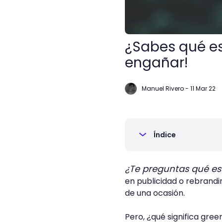
¿Sabes qué es
engañar!
Manuel Rivero
-
11 Mar 22
Índice
¿Te preguntas qué es
en publicidad o rebrand
de una ocasión.
Pero, ¿qué significa gr