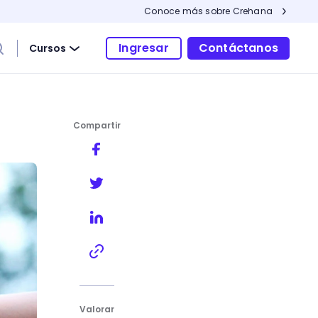
Conoce más sobre Crehana
Ingresar
Contáctanos
Cursos
Compartir
Valorar