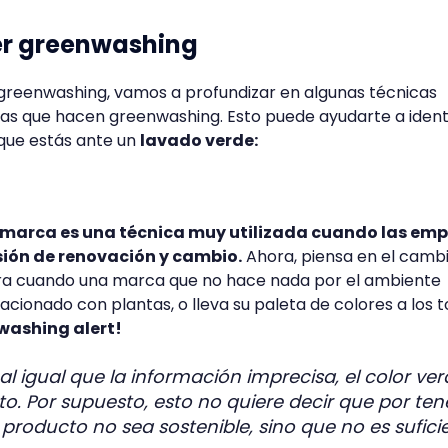
er greenwashing
 greenwashing, vamos a profundizar en algunas técnicas
sas que hacen greenwashing. Esto puede ayudarte a identi
 que estás ante un
lavado verde:
marca es una técnica muy utilizada cuando las em
sión de renovación y cambio.
Ahora, piensa en el camb
ra cuando una marca que no hace nada por el ambiente
acionado con plantas, o lleva su paleta de colores a los 
washing alert!
al igual que la información imprecisa, el color ve
o. Por supuesto, esto no quiere decir que por ten
 producto no sea sostenible, sino que no es sufici