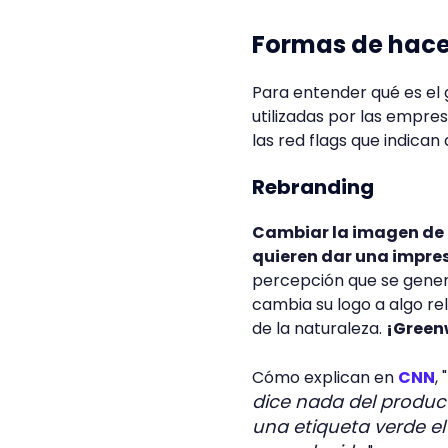
Formas de hac
Para entender qué es el
utilizadas por las empre
las red flags que indican
Rebranding
Cambiar la imagen de 
quieren dar una impre
percepción que se gene
cambia su logo a algo rel
de la naturaleza.
¡Green
Cómo explican en
CNN
, "
dice nada del product
una etiqueta verde el