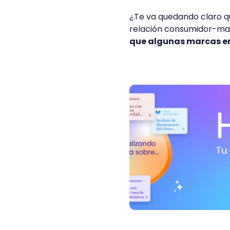
¿Te va quedando claro qu
relación consumidor-mar
que algunas marcas e