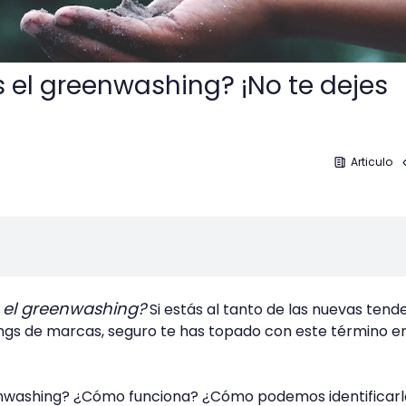
 el greenwashing? ¡No te dejes
Articulo
 el greenwashing?
Si estás al tanto de las nuevas tend
ings de marcas, seguro te has topado con este término 
eenwashing? ¿Cómo funciona? ¿Cómo podemos identificarl