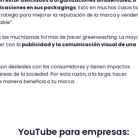
n estar asociados a organizaciones ambientales, o
ficaciones en sus packagings
. Esto en muchos casos 
rategia para mejorar la reputación de la marca y vender
ble”.
de las muchísimas formas de hacer greenwashing. La may
ver con la
publicidad y la comunicación visual de una
 son desleales con los consumidores y tienen impactos
reas de la sociedad. Por esta razón, a la larga, hacer
 manera beneficia a tu marca.
YouTube para empresas: