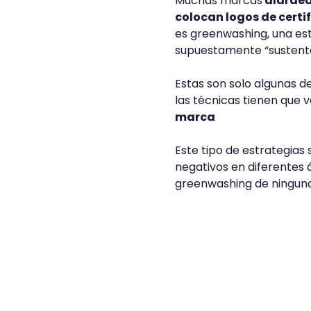
Muchas marcas
alardea
colocan logos de certi
es greenwashing, una est
supuestamente “sustenta
Estas son solo algunas 
las técnicas tienen que 
marca
Este tipo de estrategias
negativos en diferentes á
greenwashing de ninguna