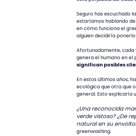
Seguro has escuchado la
estaríamos hablando de
en cómo funciona el gre
alguien decidiría ponerl
Afortunadamente, cada 
genera el humano en el 
significan posibles cl
En estos últimos años, 
ecológica que otra que o
general. Esto explicaría
¿Una reconocida mar
verde vistoso? ¿De re
natural en su envolto
greenwashing.