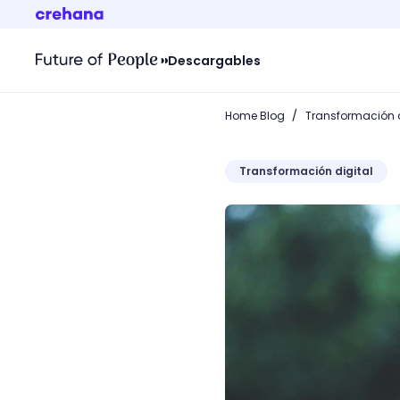
Descargables
/
Home Blog
Transformación d
Transformación digital
¿Sabes qué es el greenwa