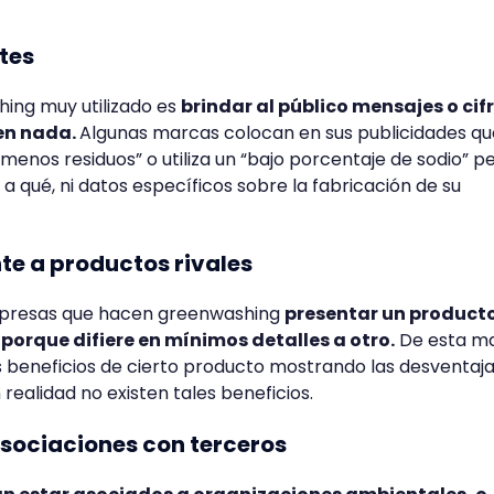
ntes
ing muy utilizado es
brindar al público mensajes o cif
cen nada.
Algunas marcas colocan en sus publicidades qu
menos residuos” o utiliza un “bajo porcentaje de sodio” p
 qué, ni datos específicos sobre la fabricación de su
nte a productos rivales
presas que hacen greenwashing
presentar un product
porque difiere en mínimos detalles a otro.
De esta m
s beneficios de cierto producto mostrando las desventaja
ealidad no existen tales beneficios.
sociaciones con terceros