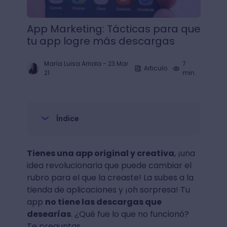
App Marketing: Tácticas para que
tu app logre más descargas
María Luisa Arriola
-
23 Mar
7
Articulo
21
min.
Índice
Tienes una app original y creativa
, ¡una
idea revolucionaria que puede cambiar el
rubro para el que la creaste! La subes a la
tienda de aplicaciones y ¡oh sorpresa! Tu
app
no tiene las descargas que
desearías
. ¿Qué fue lo que no funcionó?
Te preguntas.