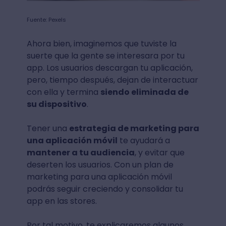
Fuente: Pexels
Ahora bien, imaginemos que tuviste la
suerte que la gente se interesara por tu
app. Los usuarios descargan tu aplicación,
pero, tiempo después, dejan de interactuar
con ella y termina
siendo eliminada de
su dispositivo
.
Tener una
estrategia de marketing para
una aplicación móvil
te ayudará a
mantener a tu audiencia
, y evitar que
deserten los usuarios. Con un plan de
marketing para una aplicación móvil
podrás seguir creciendo y consolidar tu
app en las stores.
Por tal motivo, te explicaremos algunos