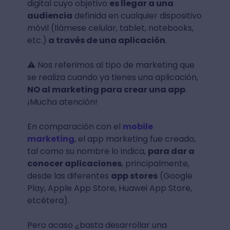
digital cuyo objetivo
es llegar a una
audiencia
definida en cualquier dispositivo
móvil (llámese celular, tablet, notebooks,
etc.)
a través de una aplicación
.
⚠️ Nos referimos al tipo de marketing que
se realiza cuando ya tienes una aplicación,
NO al marketing para crear una app
.
¡Mucha atención!
En comparación con el
mobile
marketing
, el app marketing fue creado,
tal como su nombre lo indica,
para dar a
conocer aplicaciones
, principalmente,
desde las diferentes
app stores
(Google
Play, Apple App Store, Huawei App Store,
etcétera).
Pero acaso ¿basta desarrollar una