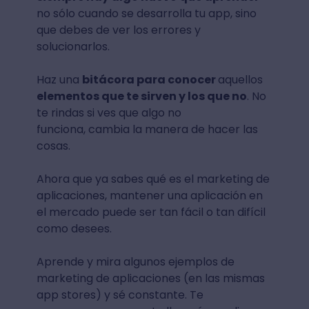
tan sencillas pueden hacer que tu
estrategia de app marketing sea un
éxito
, o un completo fracaso.
Aprende de los errores y no te
rindas
Cuando inicias con una estrategia de app
marketing nunca terminas. Es decir,
siempre hay algo nuevo que aprender
no sólo cuando se desarrolla tu app, sino
que debes de ver los errores y
solucionarlos.
Haz una
bitácora para conocer
aquellos
elementos que te sirven y los que no
. No
te rindas si ves que algo no
funciona, cambia la manera de hacer las
cosas.