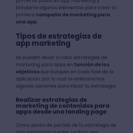
primeros pasos en app marketing y
brindarte algunos elementos para crear tu
primera
campaña de marketing para
una app
.
Tipos de estrategias de
app marketing
Se pueden llevar a cabo estrategias de
marketing para apps en
función de los
objetivos
que busques en cada fase de la
aplicación, por lo cual te enlistaremos
algunas opciones para iniciar tu estrategia:
Realizar estrategias de
marketing de contenidos para
apps desde una landing page
Como punto de partida de tu estrategia de
app marketing puedes realizar una