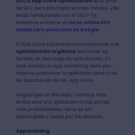
ASO o App Store Optimization
es el símil
de SEO pero para aplicaciones móviles. ¿No
estás familiarizado con el SEO? Te
invitamos a checar el
curso online SEO
desde cero: posiciona en Google
.
El App Store Optimization corresponde a la
optimización orgánica
dentro de las
tiendas de descarga de aplicaciones. En
este sentido, el app marketing tiene por
objetivo posicionar tu aplicación dentro de
los buscadores de las app store.
Al igual que un sitio web, mientras más
arriba esté una aplicación en las stores,
más probabilidades tiene de ser
descargada y usada por los usuarios.
App Indexing