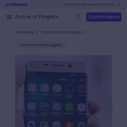
Conoce más sobre Crehana
Contáctanos
/
/
Home Blog
Transformación digital
Transformación digital
App Marketing: Tácticas para que tu app logre más