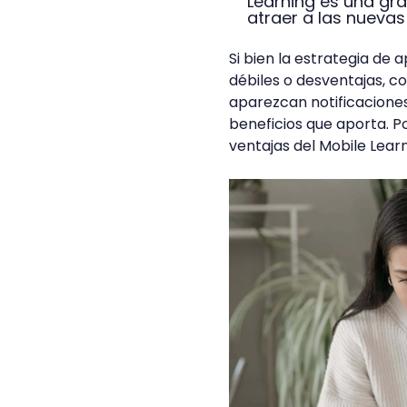
Learning es una gr
atraer a las nuevas
Si bien la estrategia de
débiles o desventajas, c
aparezcan notificaciones
beneficios que aporta. Po
ventajas del Mobile Learn