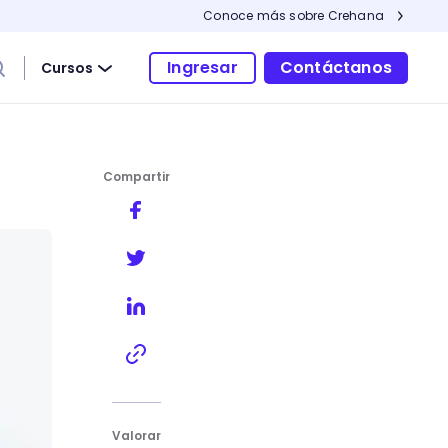
Conoce más sobre Crehana
Ingresar
Contáctanos
Cursos
Compartir
Valorar