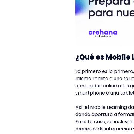
¿Qué es Mobile 
Lo primero es lo primero,
mismo remite a una forma 
contenidos online a los 
smartphone o una tablet
Así, el Mobile Learning d
dando apertura a formas 
En este caso, se incluyen
maneras de interacción so