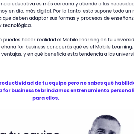
encia educativa es más cercana y atiende a las necesida
oy en día, más digital. Por lo tanto, esto supone todo un 
 ya que deben adaptar sus formas y procesos de enseñanz
y tecnológica.
o puedes hacer realidad el Mobile Learning en tu universi
rehana for business conocerás qué es el Mobile Learning,
 ventajas, y en qué beneficia esta tendencia a las univers
productividad de tu equipo pero no sabes qué habili
a for business te brindamos entrenamiento persona
para ellos.