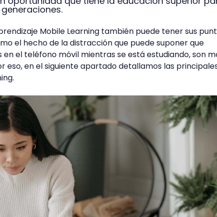
an oportunidad que tiene la educación superior pa
 generaciones.
 aprendizaje Mobile Learning también puede tener sus pun
omo el hecho de la distracción que puede suponer que
 en el teléfono móvil mientras se está estudiando, son m
r eso, en el siguiente apartado detallamos las principale
ing.