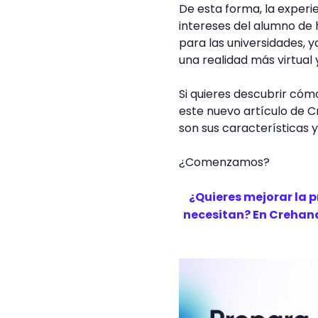
De esta forma, la experi
intereses del alumno de h
para las universidades,
una realidad más virtual 
Si quieres descubrir cóm
este nuevo artículo de C
son sus características y
¿Comenzamos?
¿Quieres mejorar la 
necesitan? En Crehan