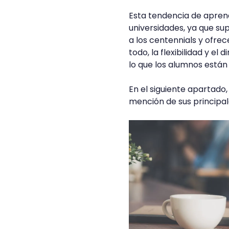
Esta tendencia de aprend
universidades, ya que su
a los centennials y ofre
todo, la flexibilidad y e
lo que los alumnos están
En el siguiente apartado
mención de sus principal