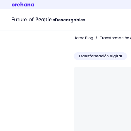
Descargables
/
Home Blog
Transformación d
Transformación digital
¿Qué es el Mobile Learnin