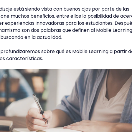
izaje está siendo vista con buenos ojos por parte de las
pone muchos beneficios, entre ellos la posibilidad de ace
cer experiencias innovadoras para los estudiantes. Despu
l dinamismo son dos palabras que definen al Mobile Learning
 buscando en la actualidad.
, profundizaremos sobre qué es Mobile Learning a partir d
es características.