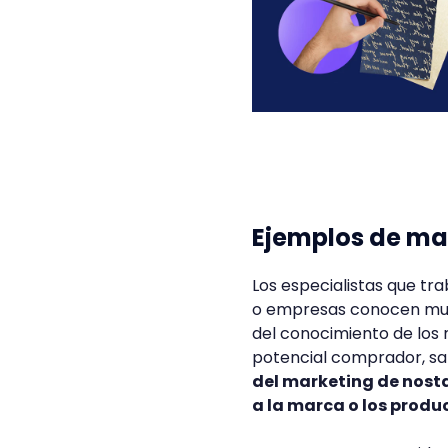
Ejemplos de ma
Los especialistas que t
o empresas conocen mu
del conocimiento de los
potencial comprador, sa
del marketing de nosta
a la marca o los prod