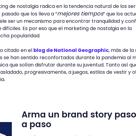
ing de nostalgia radica en la tendencia natural de los se
mejores tiempos
pasado que los lleva a “
” que los actu
uele ser un mecanismo para encontrar tranquilidad y conf
ifíciles. Es por eso que el marketing de nostalgia en la
ha popularidad.
o citado en el
blog de National Geographic
, más de la
s se han sentido reconfortados durante la pandemia al m
ica que solían disfrutar durante su juventud. Tanto así qu
rasladado, progresivamente, a juegos, estilos de vestir y o
ia.
Arma un brand story pas
a paso