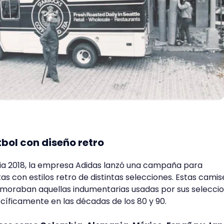
tbol con diseño retro
sia 2018, la empresa Adidas lanzó una campaña para
s con estilos retro de distintas selecciones. Estas camis
moraban aquellas indumentarias usadas por sus selecci
íficamente en las décadas de los 80 y 90.