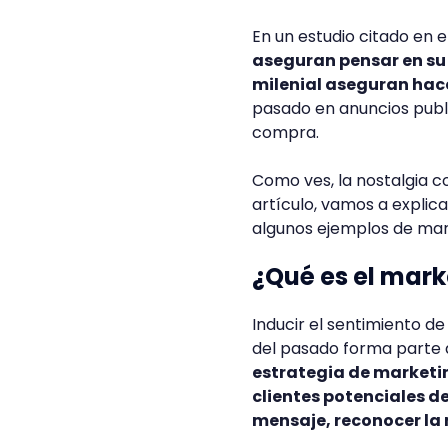
En un estudio citado en e
aseguran pensar en su
milenial aseguran hace
pasado en anuncios publi
compra.
Como ves, la nostalgia c
artículo, vamos a explica
algunos ejemplos de ma
¿Qué es el mark
Inducir el sentimiento de
del pasado forma parte
estrategia de marketin
clientes potenciales d
mensaje, reconocer la