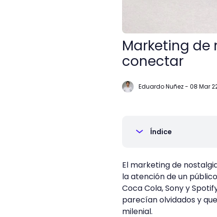
Marketing de n
conectar
Eduardo Nuñez
-
08 Mar 2
Índice
El marketing de nostalgi
la atención de un públi
Coca Cola, Sony y Spotif
parecían olvidados y que
milenial.