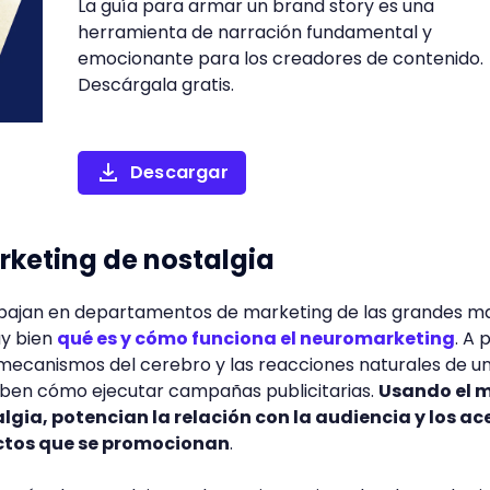
La guía para armar un brand story es una
herramienta de narración fundamental y
emocionante para los creadores de contenido.
Descárgala gratis.
Descargar
rketing de nostalgia
rabajan en departamentos de marketing de las grandes m
y bien
qué es y cómo funciona el neuromarketing
. A 
 mecanismos del cerebro y las reacciones naturales de u
ben cómo ejecutar campañas publicitarias.
Usando el 
lgia, potencian la relación con la audiencia y los a
uctos que se promocionan
.