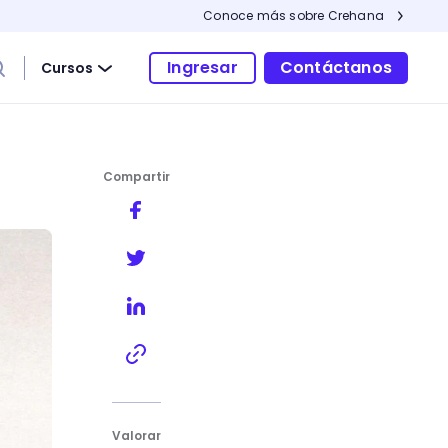
Conoce más sobre Crehana
Ingresar
Contáctanos
Cursos
Compartir
Valorar