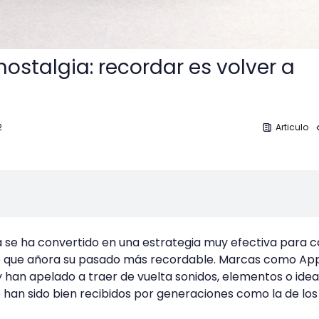
ostalgia: recordar es volver a
2
Articulo
a se ha convertido en una estrategia muy efectiva para 
co que añora su pasado más recordable. Marcas como App
y han apelado a traer de vuelta sonidos, elementos o ide
 han sido bien recibidos por generaciones como la de los