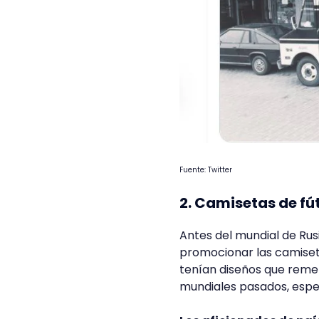
Fuente: Twitter
2. Camisetas de fú
Antes del mundial de Ru
promocionar las camiseta
tenían diseños que reme
mundiales pasados, espec