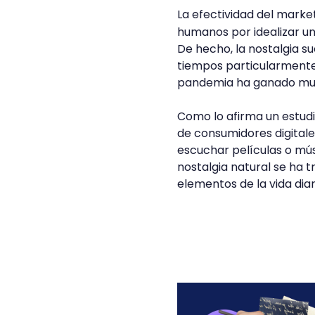
La efectividad del market
humanos por idealizar un 
De hecho, la nostalgia s
tiempos particularmente d
pandemia ha ganado muc
Como lo afirma un estudi
de consumidores digitale
escuchar películas o mús
nostalgia natural se ha t
elementos de la vida diar