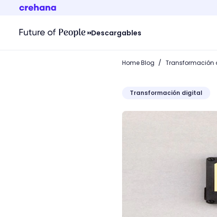
Descargables
/
Home Blog
Transformación d
Transformación digital
Marketing de nostalgia: r