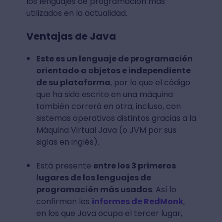
los lenguajes de programación más
utilizados en la actualidad.
Ventajas de Java
Este es un lenguaje de programación
orientado a objetos e independiente
de su plataforma
, por lo que el código
que ha sido escrito en una máquina
también correrá en otra, incluso, con
sistemas operativos distintos gracias a la
Máquina Virtual Java (o JVM por sus
siglas en inglés).
Está presente
entre los 3 primeros
lugares de los lenguajes de
programación más usados
. Así lo
confirman los
informes de RedMonk
,
en los que Java ocupa el tercer lugar,