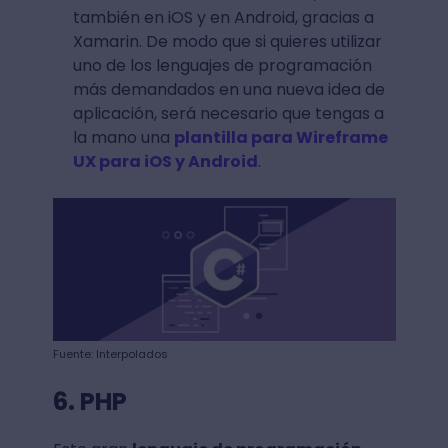
también en iOS y en Android, gracias a
Xamarin. De modo que si quieres utilizar
uno de los lenguajes de programación
más demandados en una nueva idea de
aplicación, será necesario que tengas a
la mano una
plantilla para Wireframe
UX para iOS y Android
.
Fuente: Interpolados
6. PHP