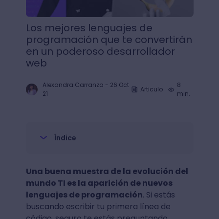
Los mejores lenguajes de
programación que te convertirán
en un poderoso desarrollador
web
Alexandra Carranza
-
26 Oct
8
Articulo
21
min.
Índice
Una buena muestra de la evolución del
mundo TI es la aparición de nuevos
lenguajes de programación
. Si estás
buscando escribir tu primera línea de
código, seguro te estás preguntando