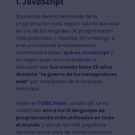
1. JavaScript
Si ya estás dentro del mundo de la
programación web, seguro sabrás que este
es uno de los lenguajes de programación
más poderosos y flexibles. Sin embargo, si
eres principiante probablemente
te interesará saber
qué es JavaScript
y
su origen, pues te sorprenderás al
descubrir que
fue creado hace 25 años
durante “la guerra de los navegadores
web”
por empleados de la empresa
Netscape.
Según el
TIOBE Index
, JavaScript se ha
clasificado
entre los 10 lenguajes de
programación más utilizados en todo
el mundo
y uno de los más populares
durante varios años de forma constante.