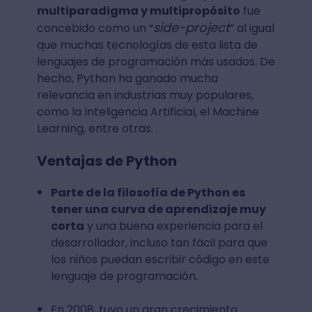
multiparadigma y multipropósito
fue
side-project
concebido como un “
” al igual
que muchas tecnologías de esta lista de
lenguajes de programación más usados. De
hecho, Python ha ganado mucha
relevancia en industrias muy populares,
como la Inteligencia Artificial, el Machine
Learning, entre otras.
Ventajas de Python
Parte de la filosofía de Python es
tener una curva de aprendizaje muy
corta
y una buena experiencia para el
desarrollador, incluso tan fácil para que
los niños puedan escribir código en este
lenguaje de programación.
En 2008, tuvo un gran crecimiento