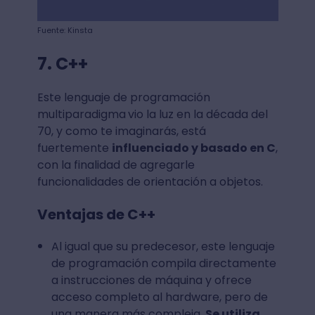
Fuente: Kinsta
7. C++
Este lenguaje de programación
multiparadigma
vio la luz en la década del
70, y como te imaginarás, está
fuertemente
influenciado y basado en C
,
con la finalidad de agregarle
funcionalidades de orientación a objetos.
Ventajas de C++
Al igual que su predecesor, este lenguaje
de programación compila directamente
a instrucciones de máquina y ofrece
acceso completo al hardware, pero de
una manera más compleja.
Se utiliza