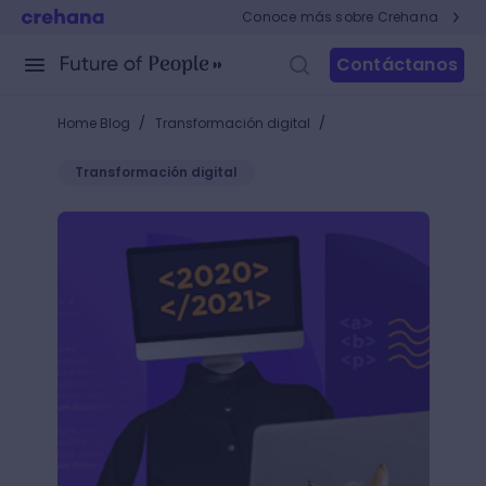
Conoce más sobre Crehana
Contáctanos
/
/
Home Blog
Transformación digital
Transformación digital
Los mejores lenguajes de programación que te conv