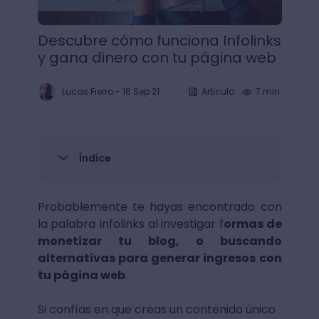
Descubre cómo funciona Infolinks
y gana dinero con tu página web
Lucas Fierro
-
16 Sep 21
Articulo
7 min.
Índice
Probablemente te hayas encontrado con
la palabra Infolinks al investigar f
ormas de
monetizar tu blog, o buscando
alternativas para generar ingresos con
tu página web
.
Si confías en que creas un contenido único