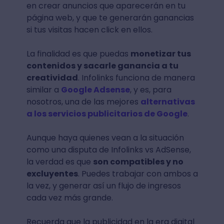
en crear anuncios que aparecerán en tu
página web, y que te generarán ganancias
si tus visitas hacen click en ellos.
La finalidad es que puedas
monetizar tus
contenidos y sacarle ganancia a tu
creatividad
. Infolinks funciona de manera
similar a
Google Adsense
, y es, para
nosotros, una de las mejores
alternativas
a los servicios publicitarios de Google
.
Aunque haya quienes vean a la situación
como una disputa de Infolinks vs AdSense,
la verdad es que
son compatibles y no
excluyentes
. Puedes trabajar con ambos a
la vez, y generar así un flujo de ingresos
cada vez más grande.
Recuerda que la publicidad en la era digital