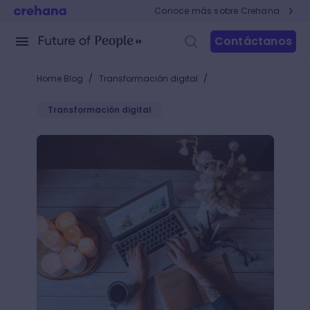
Conoce más sobre Crehana
Contáctanos
/
/
Home Blog
Transformación digital
Transformación digital
Descubre cómo funciona Infolinks y gana dinero co