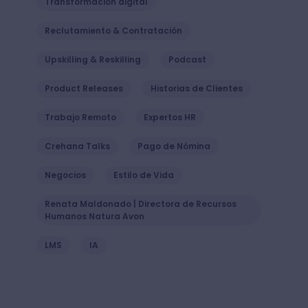
Transformación digital
Reclutamiento & Contratación
Upskilling & Reskilling
Podcast
Product Releases
Historias de Clientes
Trabajo Remoto
Expertos HR
Crehana Talks
Pago de Nómina
Negocios
Estilo de Vida
Renata Maldonado | Directora de Recursos
Humanos Natura Avon
LMS
IA