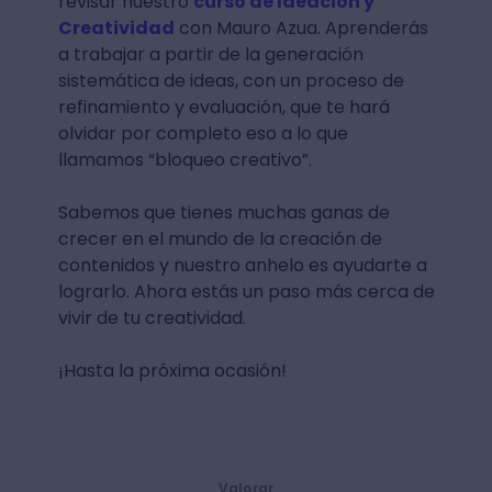
revisar nuestro
curso de Ideación y
Creatividad
con Mauro Azua. Aprenderás
a trabajar a partir de la generación
sistemática de ideas, con un proceso de
refinamiento y evaluación, que te hará
olvidar por completo eso a lo que
llamamos “bloqueo creativo”.
Sabemos que tienes muchas ganas de
crecer en el mundo de la creación de
contenidos y nuestro anhelo es ayudarte a
lograrlo. Ahora estás un paso más cerca de
vivir de tu creatividad.
¡Hasta la próxima ocasión!
Valorar