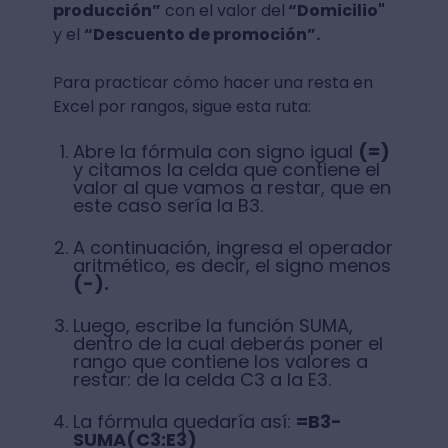
producción”
con el valor del
“Domicilio"
y el
“Descuento de promoción”.
Para practicar cómo hacer una resta en
Excel por rangos, sigue esta ruta:
Abre la fórmula con signo igual
(=)
y citamos la celda que contiene el
valor al que vamos a restar, que en
este caso sería la B3.
A continuación, ingresa el operador
aritmético, es decir, el signo menos
(-).
Luego, escribe la función SUMA,
dentro de la cual deberás poner el
rango que contiene los valores a
restar: de la celda C3 a la E3.
La fórmula quedaría así:
=B3-
SUMA(C3:E3)