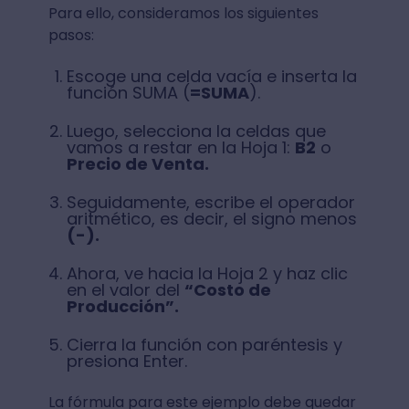
Para ello, consideramos los siguientes
pasos:
Escoge una celda vacía e inserta la
función SUMA (
=SUMA
).
Luego, selecciona la celdas que
vamos a restar en la Hoja 1:
B2
o
Precio de Venta.
Seguidamente, escribe el operador
aritmético, es decir, el signo menos
(-).
Ahora, ve hacia la Hoja 2 y haz clic
en el valor del
“Costo de
Producción”.
Cierra la función con paréntesis y
presiona Enter.
La fórmula para este ejemplo debe quedar