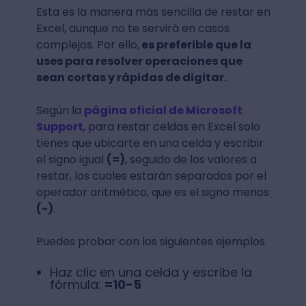
Esta es la manera más sencilla de restar en
Excel, aunque no te servirá en casos
complejos. Por ello,
es preferible que la
uses para resolver operaciones que
sean cortas y rápidas de digitar.
Según la
página oficial de Microsoft
Support
, para restar celdas en Excel solo
tienes que ubicarte en una celda y escribir
el signo igual
(=)
, seguido de los valores a
restar, los cuales estarán separados por el
operador aritmético, que es el signo menos
(-)
.
Puedes probar con los siguientes ejemplos:
Haz clic en una celda y escribe la
fórmula:
=10-5