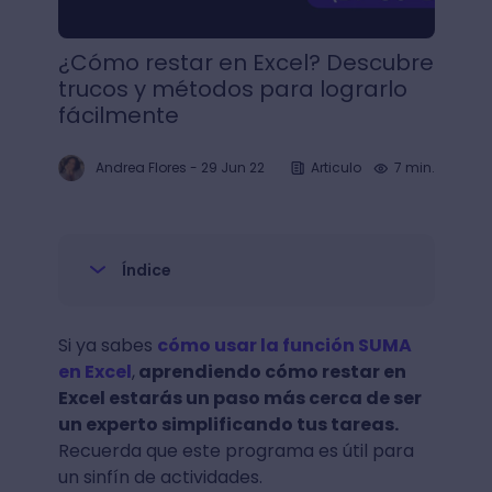
¿Cómo restar en Excel? Descubre
trucos y métodos para lograrlo
fácilmente
Andrea Flores
-
29 Jun 22
Articulo
7 min.
Índice
Si ya sabes
cómo usar la función SUMA
en Excel
,
aprendiendo cómo restar en
Excel estarás un paso más cerca de ser
un experto simplificando tus tareas.
Recuerda que este programa es útil para
un sinfín de actividades.