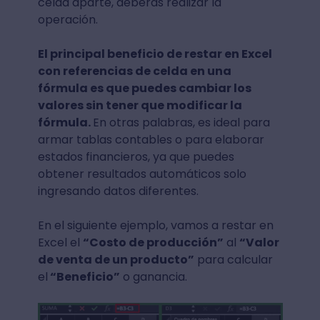
celda aparte, deberás realizar la
operación.
El principal beneficio de restar en Excel
con referencias de celda en una
fórmula es que puedes cambiar los
valores sin tener que modificar la
fórmula.
En otras palabras, es ideal para
armar tablas contables o para elaborar
estados financieros, ya que puedes
obtener resultados automáticos solo
ingresando datos diferentes.
En el siguiente ejemplo, vamos a restar en
Excel el
“Costo de producción”
al
“Valor
de venta de un producto”
para calcular
el
“Beneficio”
o ganancia.