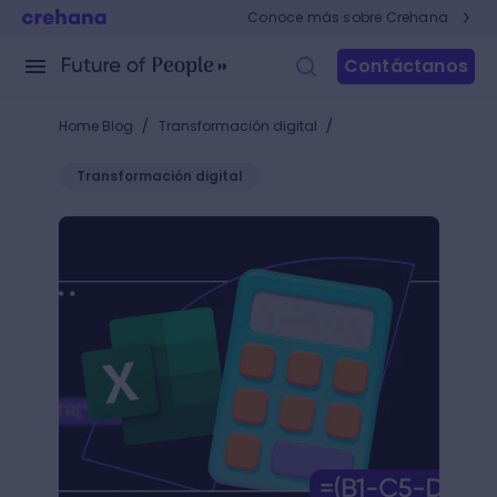
Conoce más sobre Crehana
Contáctanos
/
/
Home Blog
Transformación digital
Transformación digital
¿Cómo restar en Excel? Descubre trucos y métodos 