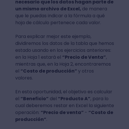
necesario que los datos hagan parte de
un mismo archivo de Excel,
de manera
que le puedas indicar a la fórmula a qué
hoja de cálculo pertenece cada valor.
Para explicar mejor este ejemplo,
dividiremos los datos de la tabla que hemos
estado usando en los ejercicios anteriores:
en la Hoja 1 estará el
“Precio de Venta”
,
mientras que, en la Hoja 2, encontraremos
el
“Costo de producción”
y otros
valores.
En esta oportunidad, el objetivo es calcular
el
“Beneficio”
del
“Producto A”
, para lo
cual deberemos restar en Excel la siguiente
operación:
“Precio de venta”
-
“Costo de
producción”
.