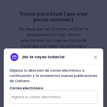
Trucos para Excel (que muy
pocos conocen)
¡No dejes que las fórmulas de Excel te
desesperen! Por eso, hemos
seleccionado los mejores trucos de
Excel que a lo mejor no conocías y
que te harán la vida más fácil.
¡No te vayas todavía!
Déjanos tu dirección de correo electrónico a
Descargar
continuación y te enviaremos nuevas publicaciones
de Crehana
Correo electrónico