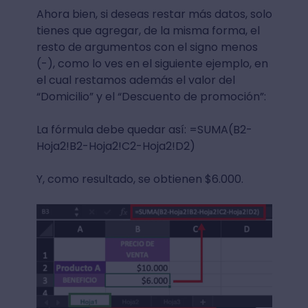
Ahora bien, si deseas restar más datos, solo
tienes que agregar, de la misma forma, el
resto de argumentos con el signo menos
(-), como lo ves en el siguiente ejemplo, en
el cual restamos además el valor del
“Domicilio” y el “Descuento de promoción”:
La fórmula debe quedar así: =SUMA(B2-
Hoja2!B2-Hoja2!C2-Hoja2!D2)
Y, como resultado, se obtienen $6.000.