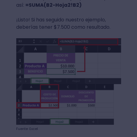
así:
=SUMA(B2-Hoja2!B2)
¡Listo! Si has seguido nuestro ejemplo,
deberías tener $7.500 como resultado.
Fuente: Excel