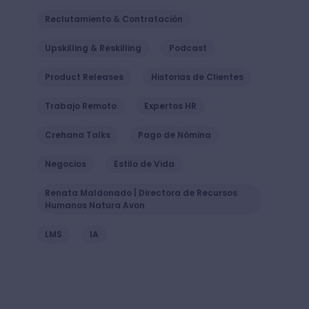
Reclutamiento & Contratación
Upskilling & Reskilling
Podcast
Product Releases
Historias de Clientes
Trabajo Remoto
Expertos HR
Crehana Talks
Pago de Nómina
Negocios
Estilo de Vida
Renata Maldonado | Directora de Recursos
Humanos Natura Avon
LMS
IA