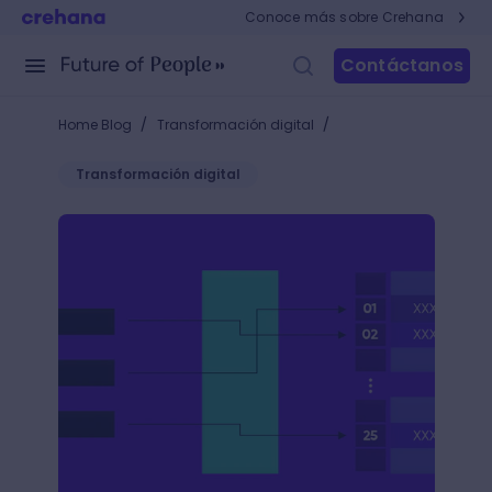
Conoce más sobre Crehana
Contáctanos
/
/
Home Blog
Transformación digital
Transformación digital
Estructura de datos: maneja grandes cantidades de 