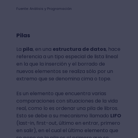
Fuente: Análisis y Programación
Pilas
La
pila
, en una
estructura de datos
, hace
referencia a un tipo especial de lista lineal
en la que la inserción y el borrado de
nuevos elementos se realiza sólo por un
extremo que se denomina cima o tope.
Es un elemento que encuentra varias
comparaciones con situaciones de la vida
real, como lo es ordenar una pila de libros.
Esto se debe a su mecanismo llamado
LIFO
(last-in, first-out, último en entrar, primero
en salir), en el cual el último elemento que
se pone en la pila es el primero que se