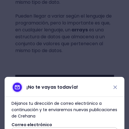
mismo tipo de dato.
Pueden llegar a variar según el lenguaje de
programación, pero lo importante es que,
en cualquier lenguaje, un
arrays
es una
estructura de datos que almacena a un
conjunto de valores que pertenecen al
mismo tipo de datos.
¡No te vayas todavía!
Déjanos tu dirección de correo electrónico a
continuación y te enviaremos nuevas publicaciones
de Crehana
Correo electrónico