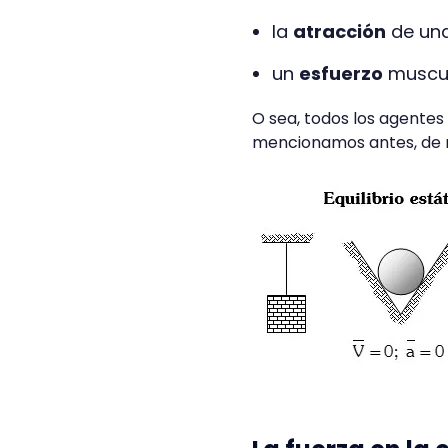
la
atracción
de una 
un
esfuerzo
muscul
O sea, todos los agentes
mencionamos antes, de m