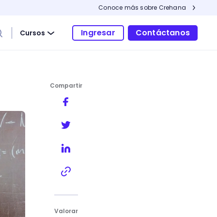
Conoce más sobre Crehana
Ingresar
Contáctanos
Cursos
Compartir
Valorar