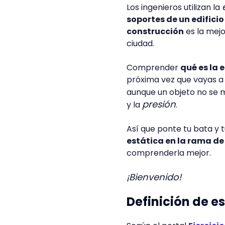
Los ingenieros utilizan la
soportes de un edificio
construcción
es la mejo
ciudad.
Comprender
qué es la e
próxima vez que vayas a 
aunque un objeto no se m
presión
y la
.
Así que ponte tu bata y 
estática en la rama de 
comprenderla mejor.
¡Bienvenido!
Definición de es