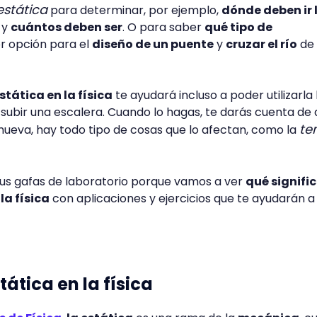
estática
para determinar, por ejemplo,
dónde deben ir 
y
cuántos deben ser
. O para saber
qué tipo de
r opción para el
diseño de un puente
y
cruzar el río
de 
stática en la física
te ayudará incluso a poder utilizarla 
subir una escalera. Cuando lo hagas, te darás cuenta de 
te
ueva, hay todo tipo de cosas que lo afectan, como la
tus gafas de laboratorio porque vamos a ver
qué signific
la física
con aplicaciones y ejercicios que te ayudarán a
tática en la física