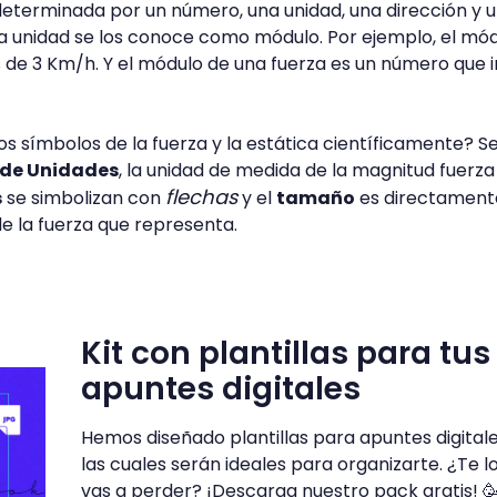
eterminada por un número, una unidad, una dirección y 
 la unidad se los conoce como módulo. Por ejemplo, el mó
es de 3 Km/h. Y el módulo de una fuerza es un número que 
os símbolos de la fuerza y la estática científicamente? S
 de Unidades
, la unidad de medida de la magnitud fuerza 
flechas
s
se simbolizan con
y el
tamaño
es directament
e la fuerza que representa.
Kit con plantillas para tus
apuntes digitales
Hemos diseñado plantillas para apuntes digitale
las cuales serán ideales para organizarte. ¿Te l
vas a perder? ¡Descarga nuestro pack gratis! 