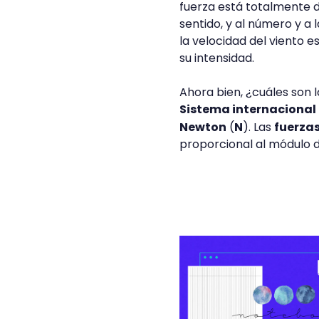
fuerza está totalmente d
sentido, y al número y a
la velocidad del viento 
su intensidad.
Ahora bien, ¿cuáles son l
Sistema internacional
Newton
(
N
). Las
fuerza
proporcional al módulo d