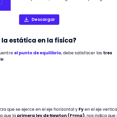
Descargar
la estática en la física?
cuentre
el punto de equilibrio
, debe satisfacer las
tres
io
:
rza que se ejerce en el eje horizontal y
Fy
en el eje vertica
ya que la
primera ley de Newton (F=ma)
, nos indica que s