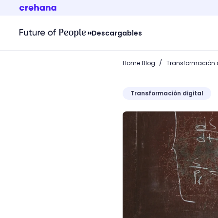
Descargables
/
Home Blog
Transformación d
Transformación digital
¿Qué es la estática en la 