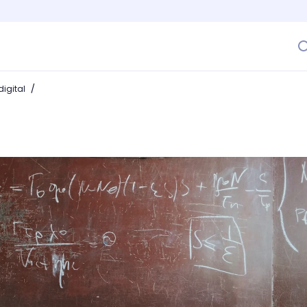
/
igital
física y cómo está presente en la vida cotidiana?