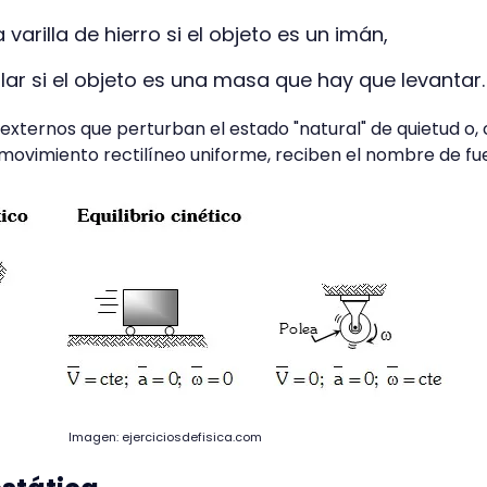
varilla de hierro si el objeto es un imán,
ar si el objeto es una masa que hay que levantar
 externos que perturban el estado "natural" de quietud o
ovimiento rectilíneo uniforme, reciben el nombre de fue
Imagen: ​​ejerciciosdefisica.com