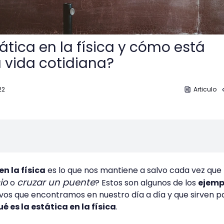
ática en la física y cómo está
a vida cotidiana?
22
Articulo
en la física
es lo que nos mantiene a salvo cada vez que
io
cruzar un puente
o
? Estos son algunos de los
ejemp
ivos que encontramos en nuestro día a día y que sirven p
é es la estática en la física
.