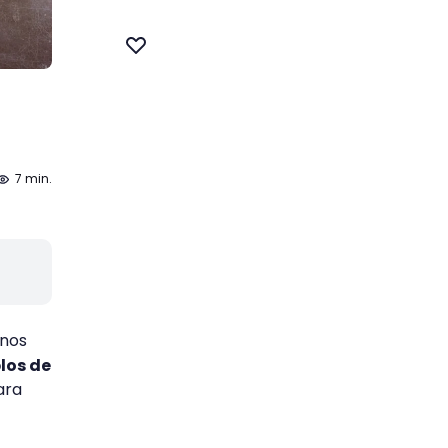
7 min.
 nos
los de
ara