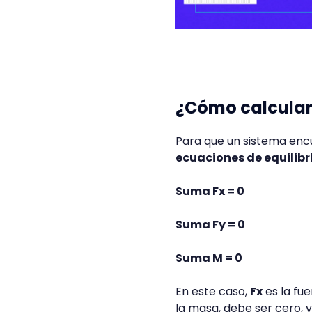
¿Cómo calcular 
Para que un sistema en
ecuaciones de equilibr
Suma Fx = 0
Suma Fy = 0
Suma M = 0
En este caso,
Fx
es la fue
la masa, debe ser cero, 