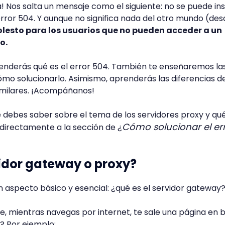
sa! Nos salta un mensaje como el siguiente: no se puede ins
error 504. Y aunque no significa nada del otro mundo (des
lesto para los usuarios que no pueden acceder a un
o.
renderás qué es el error 504. También te enseñaremos la
ómo solucionarlo. Asimismo, aprenderás las diferencias d
imilares. ¡Acompáñanos!
e debes saber sobre el tema de los servidores proxy y qué
Cómo solucionar el er
directamente a la sección de ¿
idor gateway o proxy?
aspecto básico y esencial: ¿qué es el servidor gateway
e, mientras navegas por internet, te sale una página en 
? Por ejemplo: