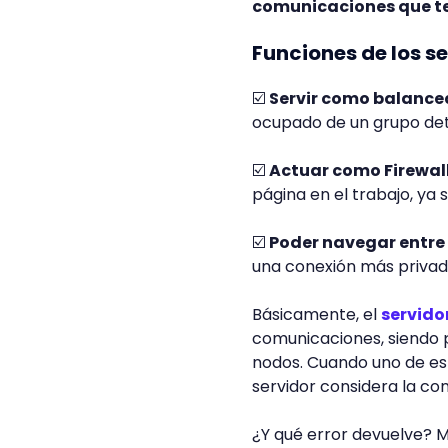
comunicaciones que te
Funciones de los s
☑️
Servir como balance
ocupado de un grupo det
☑️
Actuar como Firewal
página en el trabajo, ya 
☑️
Poder navegar entre 
una conexión más privad
Básicamente, el
servido
comunicaciones, siendo p
nodos. Cuando uno de es
servidor considera la cone
¿Y qué error devuelve? M