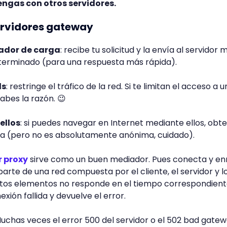
ngas con otros servidores.
ervidores gateway
ador de carga
: recibe tu solicitud y la envía al servidor
erminado (para una respuesta más rápida).
ls
: restringe el tráfico de la red. Si te limitan el acceso a 
sabes la razón. 😉
ellos
: si puedes navegar en Internet mediante ellos, obt
a (pero no es absolutamente anónima, cuidado).
r proxy
sirve como un buen mediador. Pues conecta y en
arte de una red compuesta por el cliente, el servidor y l
tos elementos no responde en el tiempo correspondiente
xión fallida y devuelve el error.
uchas veces el error 500 del servidor o el 502 bad gatew