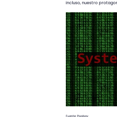
incluso, nuestro protagon
Fuente: Pixabay