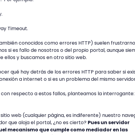
.
ay Timeout.
(también conocidos como errores HTTP) suelen frustrarn
s si es fallo de nosotros o del propio portal, aunque si
 ellos y buscamos en otro sitio web.
er qué hay detrás de los errores HTTP para saber si exi
nexión a internet o si es un problema del mismo servidor
s con respecto a estos fallos, planteamos la interrogante
itio web (cualquier página, es indiferente) nuestro nav
or que aloja el portal, ¿no es cierto?
Pues un servidor
quel mecanismo que cumple como mediador en las