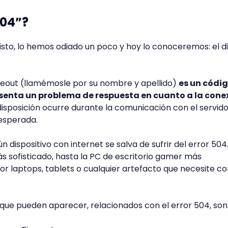
504”?
sto, lo hemos odiado un poco y hoy lo conoceremos: el d
meout (llamémosle por su nombre y apellido)
es un códi
senta un problema de respuesta en cuanto a la cone
disposición ocurre durante la comunicación con el servido
 esperada.
gún dispositivo con internet se salva de sufrir del error 504
 sofisticado, hasta la PC de escritorio gamer más
r laptops, tablets o cualquier artefacto que necesite c
que pueden aparecer, relacionados con el error 504, son