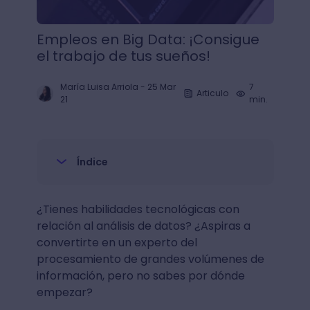
Empleos en Big Data: ¡Consigue
el trabajo de tus sueños!
María Luisa Arriola
-
25 Mar
7
Articulo
21
min.
Índice
¿Tienes habilidades tecnológicas con
relación al análisis de datos? ¿Aspiras a
convertirte en un experto del
procesamiento de grandes volúmenes de
información, pero no sabes por dónde
empezar?