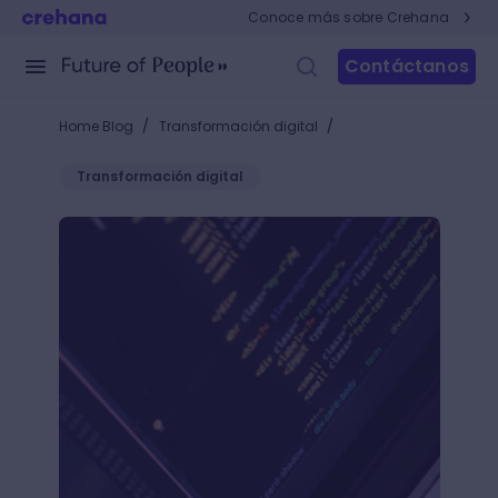
Conoce más sobre Crehana
Contáctanos
/
/
Home Blog
Transformación digital
Transformación digital
Empleos en Big Data: ¡Consigue el trabajo de tus su