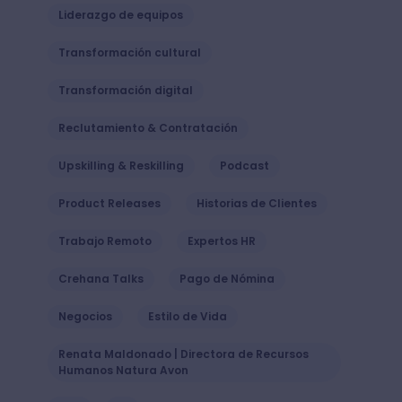
Explora otras categorías
Desempeño
Feedback
Gestión de Talento
Clima laboral
Liderazgo de equipos
Transformación cultural
Transformación digital
Reclutamiento & Contratación
Upskilling & Reskilling
Podcast