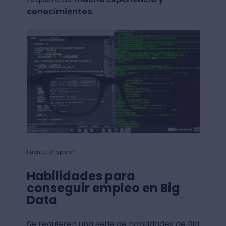
conocimientos
.
Fuente: Unsplash
Habilidades para
conseguir empleo en Big
Data
Se requieren una serie de habilidades de Big