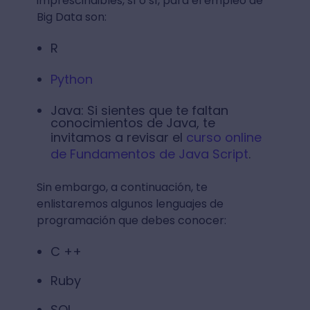
imprescindibles, sí o sí, para el empleo de
Big Data son:
R
Python
Java: Si sientes que te faltan
conocimientos de Java, te
invitamos a revisar el
curso online
de Fundamentos de Java Script
.
Sin embargo, a continuación, te
enlistaremos algunos lenguajes de
programación que debes conocer:
C ++
Ruby
SQL