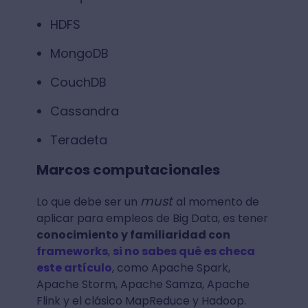
HDFS
MongoDB
CouchDB
Cassandra
Teradeta
Marcos computacionales
must
Lo que debe ser un
al momento de
aplicar para empleos de Big Data, es tener
conocimiento y familiaridad con
framework
s
,
si no sabes qué es checa
este artículo
, como Apache Spark,
Apache Storm, Apache Samza, Apache
Flink y el clásico MapReduce y Hadoop.