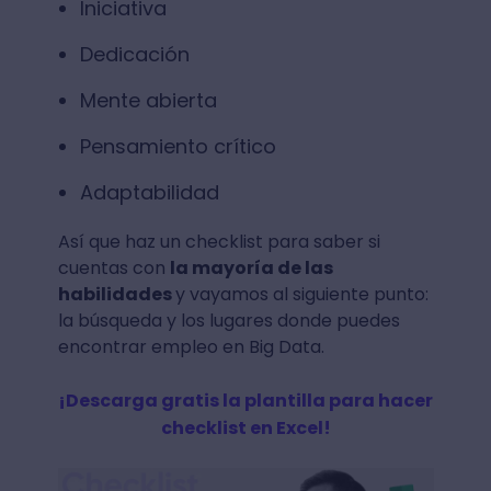
en Big Data, de acuerdo con el
portal
Medium
se enlistan las siguientes:
Resolución de problemas
Disposición al cambio y a la
formación continua
Trabajo en equipo
Iniciativa
Dedicación
Mente abierta
Pensamiento crítico
Adaptabilidad