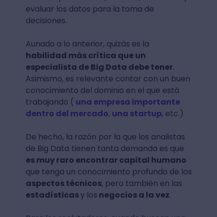
Fuente: Unsplash
Conocimiento empresarial
Esta también es de las hard skills, en las
que debes tener nociones si quieres
encontrar empleo en Big Data ya que te
servirán para validar, ordenar, relacionar y
evaluar los datos para la toma de
decisiones.
Aunado a lo anterior, quizás es la
habilidad más crítica que un
especialista de Big Data debe tener
.
Asimismo, es relevante contar con un buen
conocimiento del dominio en el que está
trabajando (
una empresa importante