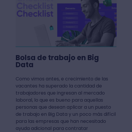
Así que haz un checklist para saber si
cuentas con
la mayoría de las
habilidades
y vayamos al siguiente punto:
la búsqueda y los lugares donde puedes
encontrar empleo en Big Data.
¡Descarga gratis la plantilla para hacer
checklist en Excel!
Bolsa de trabajo en Big