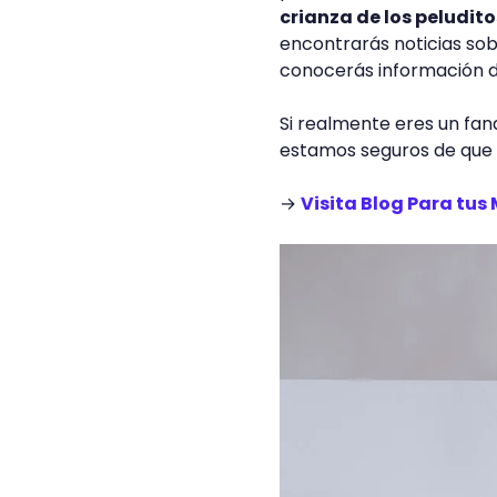
crianza de los peludito
encontrarás noticias so
conocerás información de
Si realmente eres un fan
estamos seguros de que 
→
Visita Blog Para tu