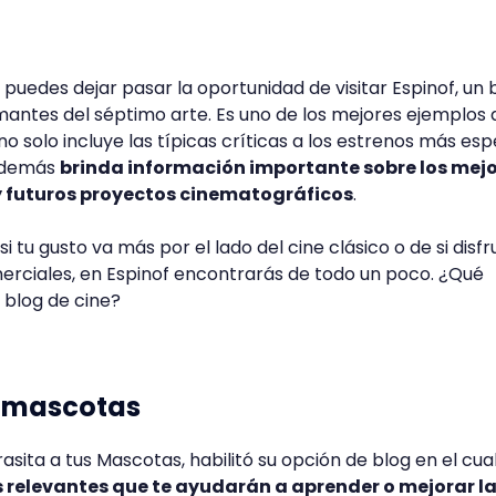
no puedes dejar pasar la oportunidad de visitar Espinof, un 
antes del séptimo arte. Es uno de los mejores ejemplos 
no solo incluye las típicas críticas a los estrenos más es
 además
brinda información importante sobre los mej
 futuros proyectos cinematográficos
.
tu gusto va más por el lado del cine clásico o de si disfr
erciales, en Espinof encontrarás de todo un poco. ¿Qué
 blog de cine?
s mascotas
sita a tus Mascotas, habilitó su opción de blog en el cua
 relevantes que te ayudarán a aprender o mejorar l