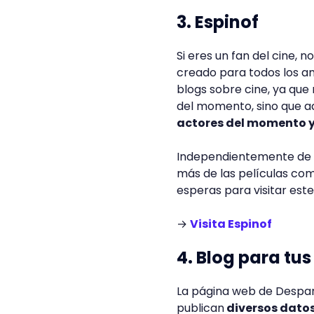
3. Espinof
Si eres un fan del cine, 
creado para todos los am
blogs sobre cine, ya que 
del momento, sino que
actores del momento y
Independientemente de si 
más de las películas com
esperas para visitar este
→
Visita Espinof
4. Blog para tu
La página web de Despara
publican
diversos datos