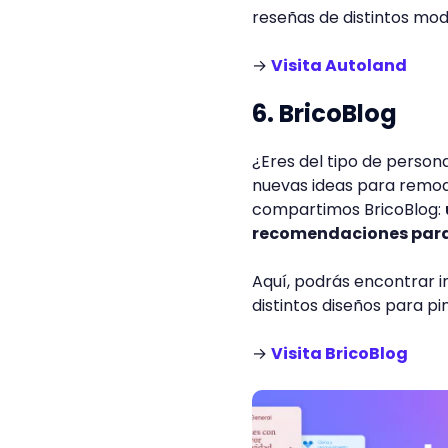
reseñas de distintos mod
→
Visita Autoland
6. BricoBlog
¿Eres del tipo de perso
nuevas ideas para remode
compartimos BricoBlog:
recomendaciones para 
Aquí, podrás encontrar 
distintos diseños para pi
→
Visita BricoBlog