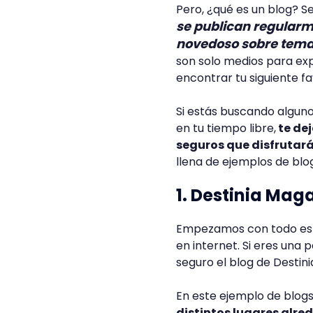
Pero, ¿qué es un blog? 
se publican regularm
novedoso sobre temas
son solo medios para exp
encontrar tu siguiente f
Si estás buscando alguno
en tu tiempo libre,
te de
seguros que disfrutar
llena de ejemplos de bl
1. Destinia Mag
Empezamos con todo esta
en internet. Si eres una
seguro el blog de Destini
En este ejemplo de blogs
distintos lugares alre