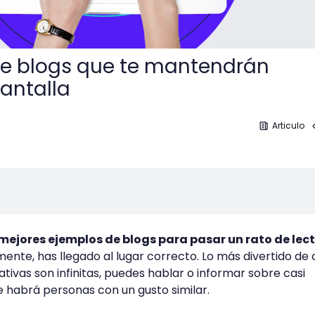
de blogs que te mantendrán
antalla
Articulo
 mejores ejemplos de blogs para pasar un rato de lec
mente, has llegado al lugar correcto. Lo más divertido de 
nativas son infinitas, puedes hablar o informar sobre casi
 habrá personas con un gusto similar.