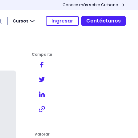
Conoce más sobre Crehana
Ingresar
Contáctanos
Cursos
Compartir
Valorar