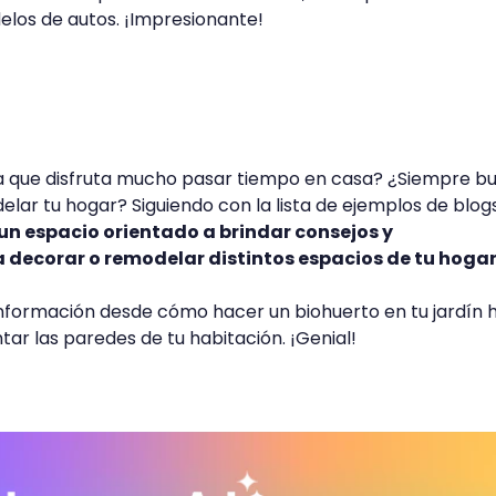
elos de autos. ¡Impresionante!
na que disfruta mucho pasar tiempo en casa? ¿Siempre b
lar tu hogar? Siguiendo con la lista de ejemplos de blogs
un espacio orientado a brindar consejos y
decorar o remodelar distintos espacios de tu hogar
información desde cómo hacer un biohuerto en tu jardín 
ntar las paredes de tu habitación. ¡Genial!