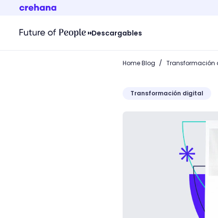
Descargables
/
Home Blog
Transformación d
Transformación digital
20 ejemplos de blogs que