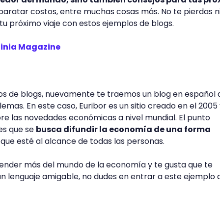
baratar costos, entre muchas cosas más. No te pierdas 
tu próximo viaje con estos ejemplos de blogs.
stinia Magazine
los de blogs, nuevamente te traemos un blog en español 
lemas. En este caso, Euribor es un sitio creado en el 2005
re las novedades económicas a nivel mundial. El punto
 es que se
busca difundir la economía de una forma
, que esté al alcance de todas las personas.
prender más del mundo de la economía y te gusta que te
un lenguaje amigable, no dudes en entrar a este ejemplo 