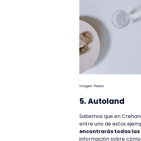
Imagen: Pexels
5. Autoland
Sabemos que en Crehana 
entre uno de estos ejemp
encontrarás todas las
información sobre cómo 