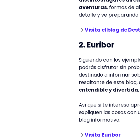
aventuras
, formas de a
detalle y ve preparando 
→
Visita el blog de De
2. Euribor
Siguiendo con los ejemp
podrás disfrutar sin prob
destinado a informar sob
resaltante de este blog,
entendible y divertida
Así que si te interesa a
expliquen las cosas con 
blog informativo.
→
Visita Euribor