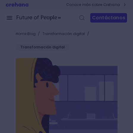
Conoce más sobre Crehana
Contáctanos
/
/
Home Blog
Transformación digital
Transformación digital
Efecto millenial en empresas: El 87% se mantendrá e