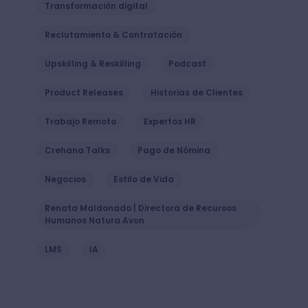
Transformación digital
Reclutamiento & Contratación
Upskilling & Reskilling
Podcast
Product Releases
Historias de Clientes
Trabajo Remoto
Expertos HR
Crehana Talks
Pago de Nómina
Negocios
Estilo de Vida
Renata Maldonado | Directora de Recursos
Humanos Natura Avon
LMS
IA