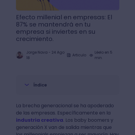
Efecto millenial en empresas: El
87% se mantendrá en tu
empresa si inviertes en su
crecimiento.
Jorge Nava
-
24 Ago
Léelo en 5
Articulo
18
min.
Índice
La brecha generacional se ha apoderado
de las empresas. Específicamente en la
industria creativa
. Los baby boomers y
generación X van de salida mientras que
los millennials empiezan a ser mayoría. Hay