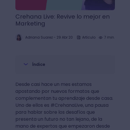
Crehana Live: Revive lo mejor en
Marketing
Adriana Suarez
-
29 Abr 20
Articulo
7 min.
Índice
Desde casi hace un mes estamos
apostando por nuevos formatos que
complementan tu aprendizaje desde casa.
Uno de ellos es #CrehanaLive, una pausa
para hablar sobre los desafíos que
presenta un futuro no tan lejano, de la
mano de expertos que empezaron desde