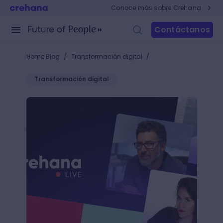
Conoce más sobre Crehana
Contáctanos
/
/
Home Blog
Transformación digital
Transformación digital
Crehana Live: Revive lo mejor en Marketing