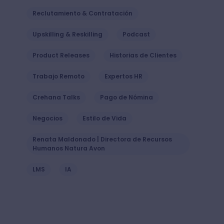
Reclutamiento & Contratación
Upskilling & Reskilling
Podcast
Product Releases
Historias de Clientes
Trabajo Remoto
Expertos HR
Crehana Talks
Pago de Nómina
Negocios
Estilo de Vida
Renata Maldonado | Directora de Recursos
Humanos Natura Avon
LMS
IA