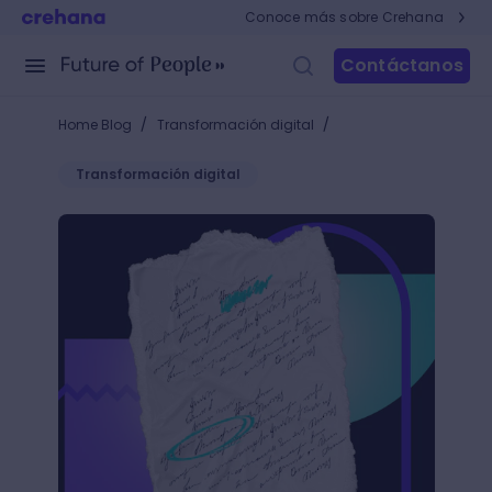
Conoce más sobre Crehana
Contáctanos
/
/
Home Blog
Transformación digital
Transformación digital
Corrector de estilo: el arma imprescindible para que