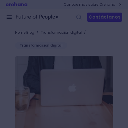
Conoce más sobre Crehana
Contáctanos
/
/
Home Blog
Transformación digital
Transformación digital
Aprende cómo recuperar un documento de Word y ¡s