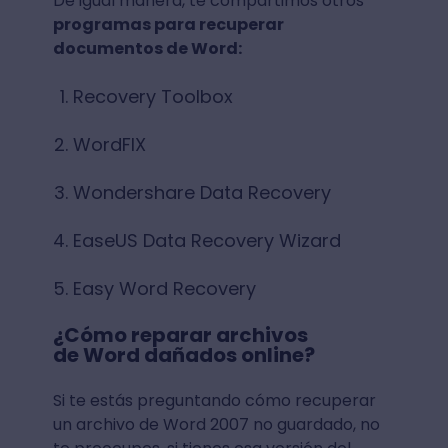
De igual manera, te compartimos otros
programas para recuperar
documentos de Word:
Recovery Toolbox
WordFIX
Wondershare Data Recovery
EaseUS Data Recovery Wizard
Easy Word Recovery
¿Cómo reparar archivos
de Word dañados online?
Si te estás preguntando cómo recuperar
un archivo de Word 2007 no guardado, no