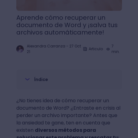
Aprende cómo recuperar un
documento de Word y ¡salva tus
archivos automáticamente!
Alexandra Carranza
-
27 Oct
7
Articulo
21
min.
Índice
¿No tienes idea de cómo recuperar un
documento de Word? ¿Entraste en crisis al
perder un archivo importante? Antes que
la ansiedad te gane, ten en cuenta que
existen
diversos métodos para
solucionar este problema y rescatar tu