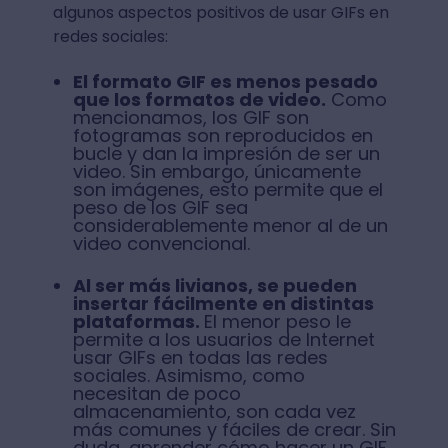
algunos aspectos positivos de usar GIFs en
redes sociales:
El formato GIF es menos pesado
que los formatos de video.
Como
mencionamos, los GIF son
fotogramas son reproducidos en
bucle y dan la impresión de ser un
video. Sin embargo, únicamente
son imágenes, esto permite que el
peso de los GIF sea
considerablemente menor al de un
video convencional.
Al ser más livianos, se pueden
insertar fácilmente en distintas
plataformas.
El menor peso le
permite a los usuarios de Internet
usar GIFs en todas las redes
sociales. Asimismo, como
necesitan de poco
almacenamiento, son cada vez
más comunes y fáciles de crear. Sin
duda, aprender cómo hacer un GIF