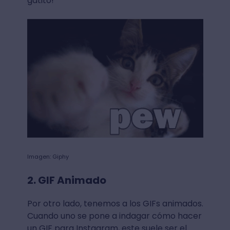
gatito!
Imagen: Giphy
2. GIF Animado
Por otro lado, tenemos a los GIFs animados.
Cuando uno se pone a indagar cómo hacer
un GIF para Instagram, este suele ser el