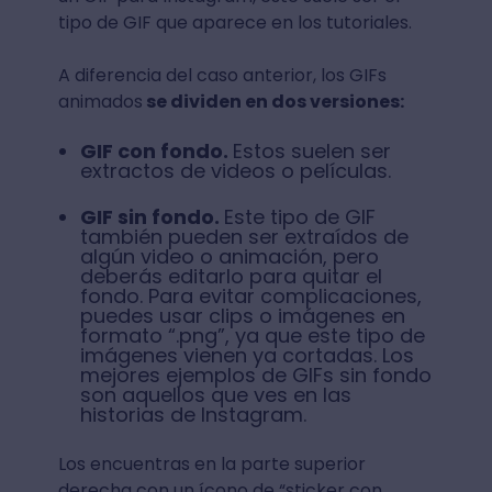
tipo de GIF que aparece en los tutoriales.
A diferencia del caso anterior, los GIFs
animados
se dividen en dos versiones:
GIF con fondo.
Estos suelen ser
extractos de videos o películas.
GIF sin fondo.
Este tipo de GIF
también pueden ser extraídos de
algún video o animación, pero
deberás editarlo para quitar el
fondo. Para evitar complicaciones,
puedes usar clips o imágenes en
formato “.png”, ya que este tipo de
imágenes vienen ya cortadas. Los
mejores ejemplos de GIFs sin fondo
son aquellos que ves en las
historias de Instagram.
Los encuentras en la parte superior
derecha con un ícono de “sticker con