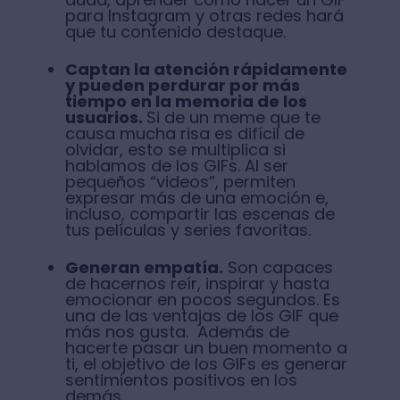
para Instagram y otras redes hará
que tu contenido destaque.
Captan la atención rápidamente
y pueden perdurar por más
tiempo en la memoria de los
usuarios.
Si de un meme que te
causa mucha risa es difícil de
olvidar, esto se multiplica si
hablamos de los GIFs. Al ser
pequeños “videos”, permiten
expresar más de una emoción e,
incluso, compartir las escenas de
tus películas y series favoritas.
Generan empatía.
Son capaces
de hacernos reír, inspirar y hasta
emocionar en pocos segundos. Es
una de las ventajas de los GIF que
más nos gusta. Además de
hacerte pasar un buen momento a
ti, el objetivo de los GIFs es generar
sentimientos positivos en los
demás.