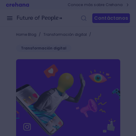
Conoce más sobre Crehana
Contáctanos
/
/
Home Blog
Transformación digital
Transformación digital
¿Cómo hacer un GIF para Instagram en simples pasos