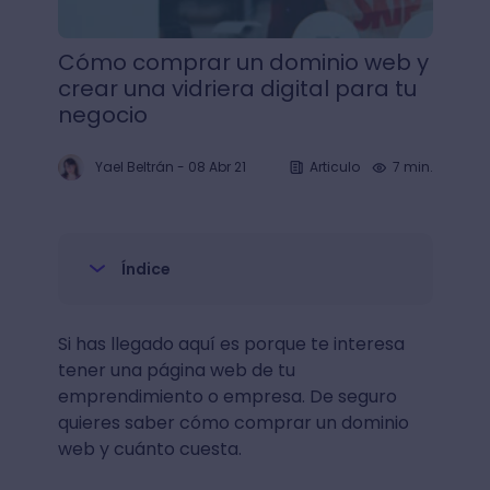
Cómo comprar un dominio web y
crear una vidriera digital para tu
negocio
Yael Beltrán
-
08 Abr 21
Articulo
7 min.
Índice
Si has llegado aquí es porque te interesa
tener una página web de tu
emprendimiento o empresa. De seguro
quieres saber cómo comprar un dominio
web y cuánto cuesta.