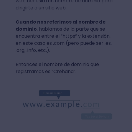
web necesita un nombre de dominio para
dirigirte a un sitio web.
Cuando nos referimos al nombre de
dominio
, hablamos de la parte que se
encuentra entre el “https” y la extensión,
en este caso es .com (pero puede ser .es,
.org, .info, etc.).
Entonces el nombre de dominio que
registramos es “Crehana”.