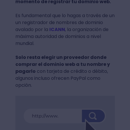
momento de registrar tu dominio web.
Es fundamental que lo hagas a través de un
un registrador de nombres de dominio
avalado por la
ICANN
, la organización de
máxima autoridad de dominios a nivel
mundial.
Solo resta elegir un proveedor donde
comprar el dominio web a tu nombre y
pagarlo
con tarjeta de crédito o débito,
algunos incluso ofrecen PayPal como
opción.