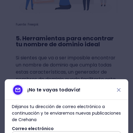
Fuente: Freepik
5. Herramientas para encontrar
tu nombre de dominio ideal
Si sientes que va a ser imposible encontrar
un nombre de dominio que cumpla todas
estas características, un generador de
nombres de dominio puede facilitarte esta
tarea.
¡No te vayas todavía!
¿Cómo funciona un generador de
Déjanos tu dirección de correo electrónico a
nombres de dominio?
Escribes una
continuación y te enviaremos nuevas publicaciones
palabra clave y te ofrece dominios
de Crehana
disponibles que la incluyen.
Correo electrónico