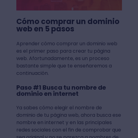
Cómo comprar un dominio
web en 5 pasos
Aprender cómo comprar un dominio web
es el primer paso para crear tu página
web. Afortunadamente, es un proceso
bastante simple que te enseñaremos a
continuación.
Paso #1 Busca tu nombre de
dominio en internet
Ya sabes cómo elegir el nombre de
dominio de tu página web, ahora busca ese
nombre en internet y en las principales
redes sociales con el fin de comprobar que
sea original y no se parezca a nombres de