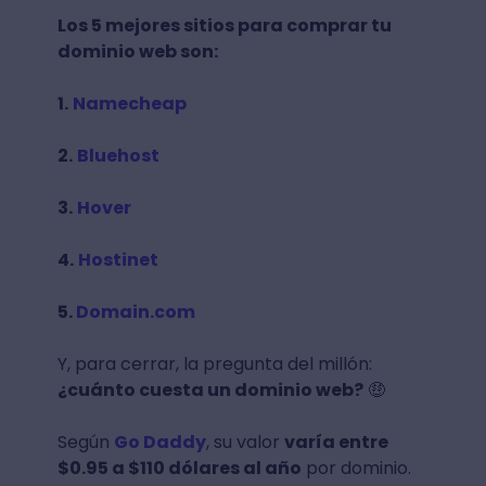
Los 5 mejores sitios para comprar tu
dominio web son:
1.
Namecheap
2.
Bluehost
3.
Hover
4.
Hostinet
5.
Domain.com
Y, para cerrar, la pregunta del millón:
¿cuánto cuesta un dominio web?
🤑
Según
Go Daddy
, su valor
varía entre
$0.95 a $110 dólares al año
por dominio.