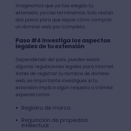
Imaginamos que ya has elegido tu
extensión, ya casi terminamos. Solo restan
dos pasos para que sepas cómo comprar
un dominio web por completo.
Paso #4 Investiga los aspectos
legales de tu extensión
Dependiendo del país, pueden existir
algunas regulaciones legales para internet.
Antes de registrar tu nombre de dominio
web, es importante investigues si tu
extensión implica algún requisito o trámite
especial como:
Registro de marca.
Regulación de propiedad
intelectual.