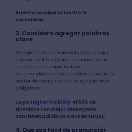
Intenta no superar los 10 o 15
caracteres.
3. Considera agregar palabras
clave
Al registrar tu dominio web, ya verás que
este es el último paso para saber cómo
comprar un dominio web, es
recomendable incluir palabras clave de tu
sector de forma cautelosa, aunque no es
obligatorio.
Según
Higher Visibility
,
el 63% de
dominios con mejor desempeño
contienen palabras clave en su URL.
4. Que sea fácil de pronunciar