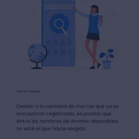
Fuente: Freepik
Debido a la cantidad de marcas que ya se
encuentran registradas, es posible que
entre los nombres de dominio disponibles
no esté el que hayas elegido.