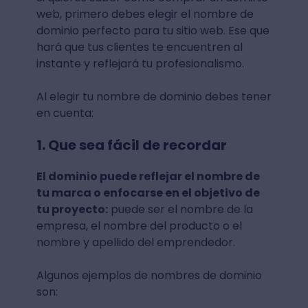
web, primero debes elegir el nombre de
dominio perfecto para tu sitio web. Ese que
hará que tus clientes te encuentren al
instante y reflejará tu profesionalismo.
Al elegir tu nombre de dominio debes tener
en cuenta:
1. Que sea fácil de recordar
El dominio puede reflejar el nombre de
tu marca o enfocarse en el objetivo de
tu proyecto:
puede ser el nombre de la
empresa, el nombre del producto o el
nombre y apellido del emprendedor.
Algunos ejemplos de nombres de dominio
son: