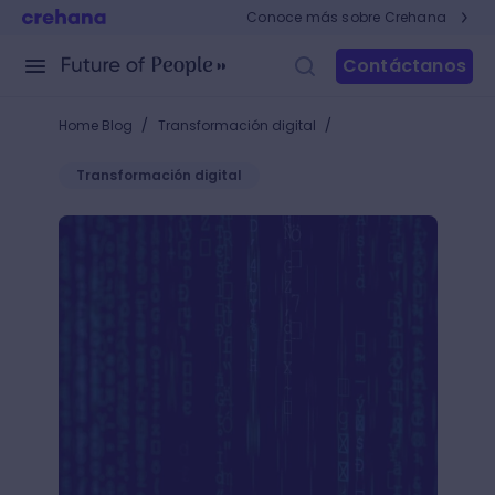
Conoce más sobre Crehana
Contáctanos
/
/
Home Blog
Transformación digital
Transformación digital
Características de un algoritmo, elementos y más: ¡