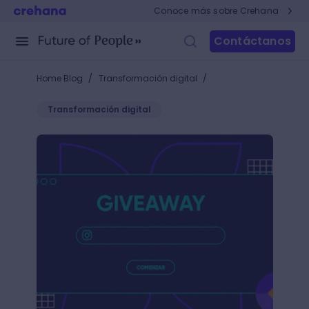
Conoce más sobre Crehana
Contáctanos
/
/
Home Blog
Transformación digital
Transformación digital
App para giveaway: +10 herramientas para premiar l