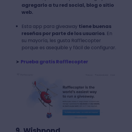
agregarlo a tu red social, blog o sitio
web.
Esta app para giveaway
tiene buenas
reseñas por parte de los usuarios
. En
su mayoría, les gusta Rafflecopter
porque es asequible y fácil de configurar.
➤
Prueba gratis Rafflecopter
9. Wishpond