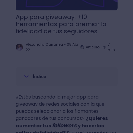
App para giveaway: +10
herramientas para premiar la
fidelidad de tus seguidores
Alexandra Carranza
-
09 Abr
7
Articulo
22
min.
Índice
¿Estás buscando la mejor app para
giveaway de redes sociales con la que
puedas seleccionar a los flamantes
ganadores de tus concursos?
¿Quieres
followers
aumentar tus
y hacerlos
saltar de felicidad?
Si es así, organizar un