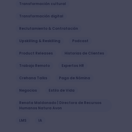
Transformación cultural
Transformación digital
Reclutamiento & Contratación
Upskilling & Reskilling
Podcast
Product Releases
Historias de Clientes
Trabajo Remoto
Expertos HR
Crehana Talks
Pago de Nómina
Negocios
Estilo de Vida
Renata Maldonado | Directora de Recursos
Humanos Natura Avon
LMS
IA