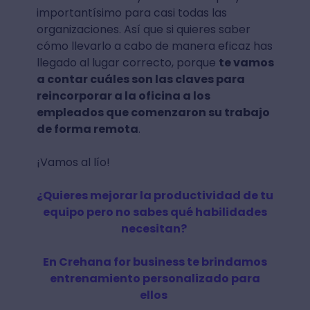
importantísimo para casi todas las
organizaciones. Así que si quieres saber
cómo llevarlo a cabo de manera eficaz has
llegado al lugar correcto, porque
te vamos
a contar cuáles son las claves para
reincorporar a la oficina a los
empleados que comenzaron su trabajo
de forma remota
.
¡Vamos al lío!
¿Quieres‌ ‌mejorar‌ ‌la‌ ‌productividad‌ ‌de‌ ‌tu‌
‌equipo‌ ‌pero‌ ‌no‌ ‌sabes‌ ‌qué‌ ‌habilidades‌
‌necesitan?‌ ‌
En‌ ‌Crehana‌ ‌for‌ ‌business‌ ‌te‌ ‌brindamos‌
‌entrenamiento‌ ‌personalizado‌ ‌para‌
‌ellos‌
‌