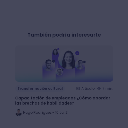
También podría interesarte
Transformación cultural
Articulo
7 min.
Trans
Capacitación de empleados ¿Cómo abordar
LMS: ¿
las brechas de habilidades?
plata
Hugo Rodríguez - 10 Jul 21
Ju