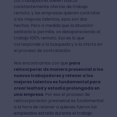
Los trabajadores suelen buscar
constantemente ofertas de trabajo
remoto, y las empresas quieren contratar
a los mejores talentos, esos son dos
hechos. Pero a medida que la situación
sanitaria lo permite, va desapareciendo el
trabajo 100% remoto. Eso es lo que
corresponde a la búsqueda y a la oferta en
el proceso de contratación.
Nos encontramos con que
para
reincorporar de manera presencial a los
nuevos trabajadores y retener a los
mejores talentos es fundamental para
crear lealtad y estadía prolongada en
una empresa
. Por eso el proceso de
reincorporación presneical es fundamental
a la hora de retener a quienes fueron los
empleados estrella durante el trabajo