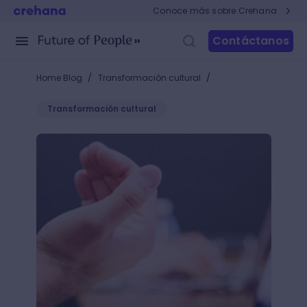
Conoce más sobre Crehana
Contáctanos
/
/
Home Blog
Transformación cultural
Transformación cultural
Reincorporación presencial: cómo incorporar los nu