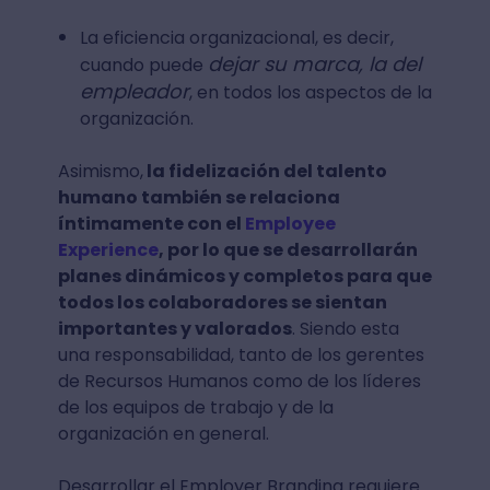
La eficiencia organizacional, es decir,
dejar su marca, la del
cuando puede
empleador
, en todos los aspectos de la
organización.
Asimismo,
la fidelización del talento
humano también se relaciona
íntimamente con el
Employee
Experience
, por lo que se desarrollarán
planes dinámicos y completos para que
todos los colaboradores se sientan
importantes y valorados
. Siendo esta
una responsabilidad, tanto de los gerentes
de Recursos Humanos como de los líderes
de los equipos de trabajo y de la
organización en general.
Desarrollar el Employer Branding requiere