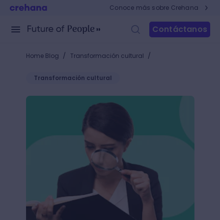
Conoce más sobre Crehana
Contáctanos
/
/
Home Blog
Transformación cultural
Transformación cultural
Tendencias del Employer Branding: +5 innovaciones