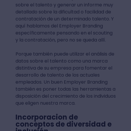
sobre el talento y generar un informe muy
detallado sobre la dificultad o facilidad de
contratación de un determinado talento. Y
aquí hablamos del Employer Branding
específicamente pensando en el scouting
y la contratación, pero no se queda allí.
Porque también puede utilizar el análisis de
datos sobre el talento como una marca
distintiva de su empresa para fomentar el
desarrollo de talento de los actuales
empleados. Un buen Employer Branding
también es poner todas las herramientas a
disposición del crecimiento de los individuos
que eligen nuestra marca.
Incorporacion de
conceptos de diversidad e