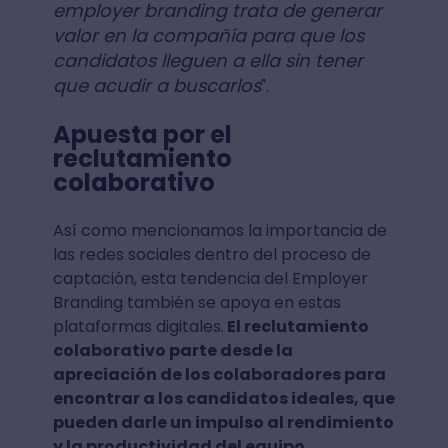
employer branding trata de generar
valor en la compañía para que los
candidatos lleguen a ella sin tener
que acudir a buscarlos
".
Apuesta por el
reclutamiento
colaborativo
Así como mencionamos la importancia de
las redes sociales dentro del proceso de
captación, esta tendencia del Employer
Branding también se apoya en estas
plataformas digitales.
El reclutamiento
colaborativo parte desde la
apreciación de los colaboradores para
encontrar a los candidatos ideales, que
pueden darle un impulso al rendimiento
y la productividad del equipo
.