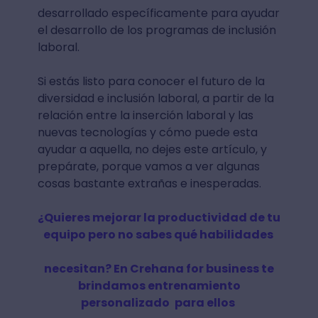
desarrollado específicamente para ayudar
el desarrollo de los programas de inclusión
laboral.
Si estás listo para conocer el futuro de la
diversidad e inclusión laboral, a partir de la
relación entre la inserción laboral y las
nuevas tecnologías y cómo puede esta
ayudar a aquella, no dejes este artículo, y
prepárate, porque vamos a ver algunas
cosas bastante extrañas e inesperadas.
¿Quieres‌ ‌mejorar‌ ‌la‌ ‌productividad‌ ‌de‌ ‌tu‌
‌equipo‌ ‌pero‌ ‌no‌ ‌sabes‌ ‌qué‌ ‌habilidades‌ ‌
necesitan?‌ ‌En‌ ‌Crehana‌ ‌for‌ ‌business‌ ‌te‌
‌brindamos‌ ‌entrenamiento‌
‌personalizado‌ ‌
para‌ ‌ellos‌
‌