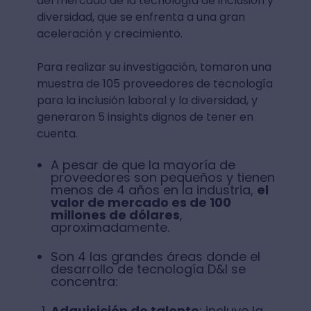
del mercado de la tecnología de inclusión y
diversidad, que se enfrenta a una gran
aceleración y crecimiento.
Para realizar su investigación, tomaron una
muestra de 105 proveedores de tecnología
para la inclusión laboral y la diversidad, y
generaron 5 insights dignos de tener en
cuenta.
A pesar de que la mayoría de
proveedores son pequeños y tienen
menos de 4 años en la industria,
el
valor de mercado es de 100
millones de dólares
,
aproximadamente.
Son 4 las grandes áreas donde el
desarrollo de tecnología D&I se
concentra:
Adquisición de talento
: incluye la