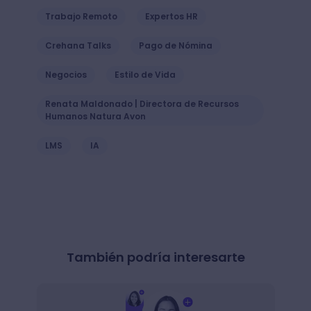
Trabajo Remoto
Expertos HR
Crehana Talks
Pago de Nómina
Negocios
Estilo de Vida
Renata Maldonado | Directora de Recursos
Humanos Natura Avon
LMS
IA
También podría interesarte