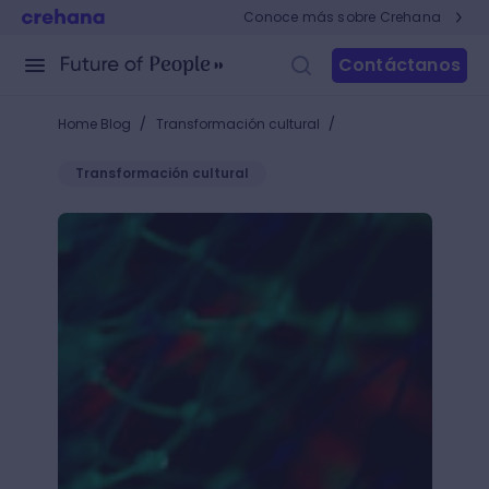
Conoce más sobre Crehana
Contáctanos
/
/
Home Blog
Transformación cultural
Transformación cultural
¿Cómo se relacionan la tecnología y la inclusión lab