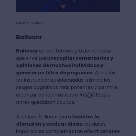
Fuente:Unsplash
Balloonr
Balloonr
es una tecnología de inclusión
que sirve para
recopilar comentarios y
opiniones de muchos individuos y
generar un filtro de prejuicios
. Al recibir
las instrucciones adecuadas, elimina los
sesgos cognitivos más potentes y permite
insights
alcanzar conocimientos e
que
antes quedaban ocultos.
Al utilizar Balloonr para
facilitar la
discusión y evaluar ideas
, los datos
imparciales complementan efectivamente