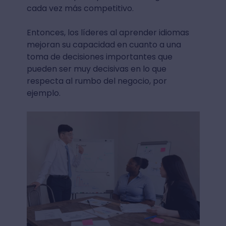
cada vez más competitivo.
Entonces, los líderes al aprender idiomas
mejoran su capacidad en cuanto a una
toma de decisiones importantes que
pueden ser muy decisivas en lo que
respecta al rumbo del negocio, por
ejemplo.