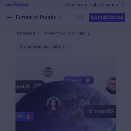
Conoce más sobre Crehana
Contáctanos
/
/
Home Blog
Transformación cultural
Transformación cultural
Mejora el liderazgo de tus líderes al aprender idio