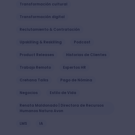
Transformación cultural
Transformación digital
Reclutamiento & Contratación
Upskilling & Reskilling
Podcast
Product Releases
Historias de Clientes
Trabajo Remoto
Expertos HR
Crehana Talks
Pago de Nómina
Negocios
Estilo de Vida
Renata Maldonado | Directora de Recursos
Humanos Natura Avon
LMS
IA