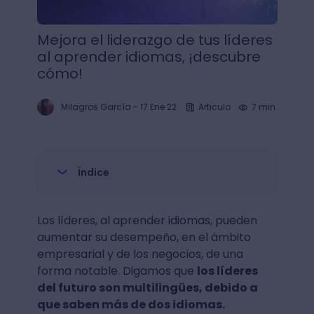
Mejora el liderazgo de tus líderes
al aprender idiomas, ¡descubre
cómo!
Milagros García
-
17 Ene 22
Articulo
7 min.
Índice
Los líderes, al aprender idiomas, pueden
aumentar su desempeño, en el ámbito
empresarial y de los negocios, de una
forma notable. Digamos que
los líderes
del futuro son multilingües, debido a
que saben más de dos idiomas.