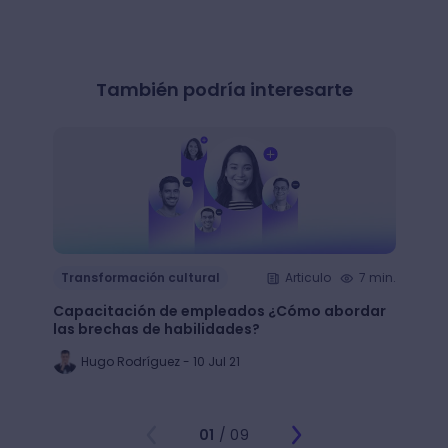
También podría interesarte
Transformación cultural
Articulo
7 min.
Trans
Capacitación de empleados ¿Cómo abordar
LMS: ¿
las brechas de habilidades?
plata
Hugo Rodríguez - 10 Jul 21
Ju
01
/ 09