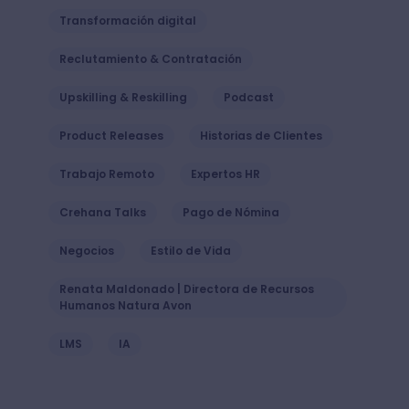
Transformación digital
Reclutamiento & Contratación
Upskilling & Reskilling
Podcast
Product Releases
Historias de Clientes
Trabajo Remoto
Expertos HR
Crehana Talks
Pago de Nómina
Negocios
Estilo de Vida
Renata Maldonado | Directora de Recursos
Humanos Natura Avon
LMS
IA