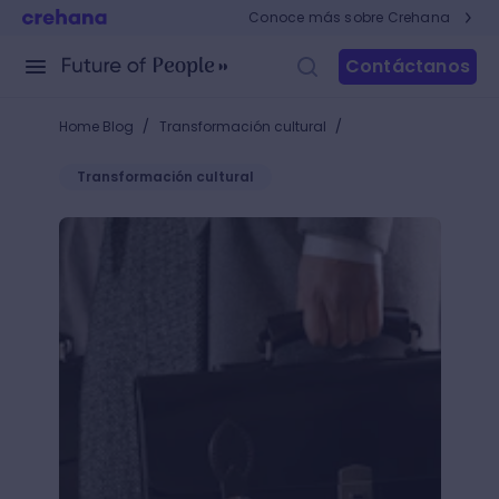
Conoce más sobre Crehana
Contáctanos
/
/
Home Blog
Transformación cultural
Transformación cultural
Reducir el horario de trabajo a cuatro días: pros y c