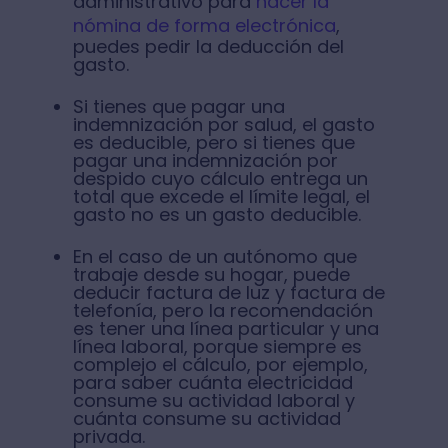
administrativo para
hacer la
nómina de forma electrónica
,
puedes pedir la deducción del
gasto.
Si tienes que pagar una
indemnización por salud, el gasto
es deducible, pero si tienes que
pagar una indemnización por
despido cuyo cálculo entrega un
total que excede el límite legal, el
gasto no es un gasto deducible.
En el caso de un autónomo que
trabaje desde su hogar, puede
deducir factura de luz y factura de
telefonía, pero la recomendación
es tener una línea particular y una
línea laboral, porque siempre es
complejo el cálculo, por ejemplo,
para saber cuánta electricidad
consume su actividad laboral y
cuánta consume su actividad
privada.