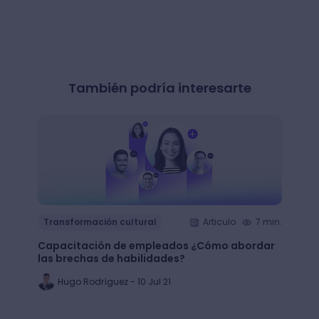
También podría interesarte
Transformación cultural
Articulo
7 min.
Trans
Capacitación de empleados ¿Cómo abordar
LMS: ¿
las brechas de habilidades?
plata
Hugo Rodríguez - 10 Jul 21
Ju