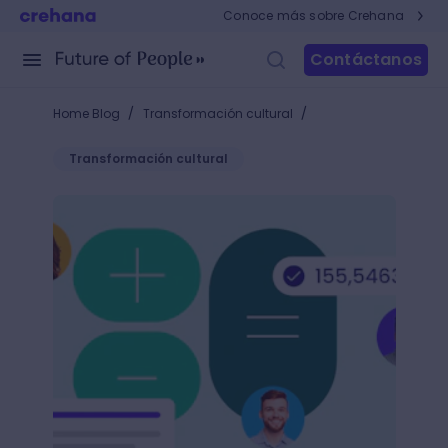
Conoce más sobre Crehana
Contáctanos
/
/
Home Blog
Transformación cultural
Transformación cultural
Registra tus gastos deducibles y ahorra dinero pa