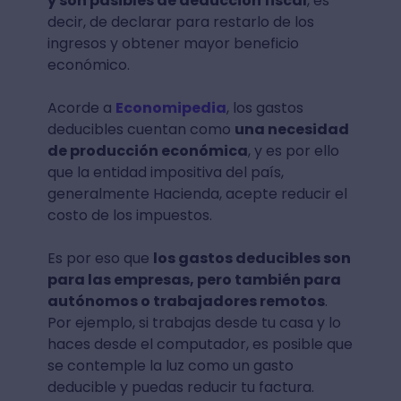
y son pasibles de deducción fiscal
, es
decir, de declarar para restarlo de los
ingresos y obtener mayor beneficio
económico.
Acorde a
Economipedia
, los gastos
deducibles cuentan como
una necesidad
de producción económica
, y es por ello
que la entidad impositiva del país,
generalmente Hacienda, acepte reducir el
costo de los impuestos.
Es por eso que
los gastos deducibles son
para las empresas, pero también para
autónomos o trabajadores remotos
.
Por ejemplo, si trabajas desde tu casa y lo
haces desde el computador, es posible que
se contemple la luz como un gasto
deducible y puedas reducir tu factura.