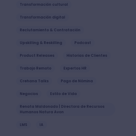
Transformación cultural
Transformación digital
Reclutamiento & Contratación
Upskilling & Reskilling
Podcast
Product Releases
Historias de Clientes
Trabajo Remoto
Expertos HR
Crehana Talks
Pago de Nómina
Negocios
Estilo de Vida
Renata Maldonado | Directora de Recursos
Humanos Natura Avon
LMS
IA