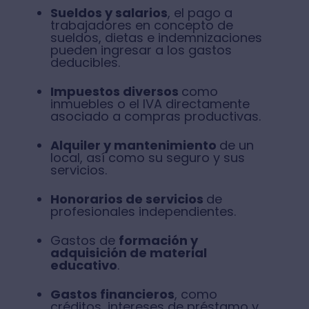
Sueldos y salarios
, el pago a
trabajadores en concepto de
sueldos, dietas e indemnizaciones
pueden ingresar a los gastos
deducibles.
Impuestos diversos
como
inmuebles o el IVA directamente
asociado a compras productivas.
Alquiler y mantenimiento
de un
local, así como su seguro y sus
servicios.
Honorarios de servicios
de
profesionales independientes.
Gastos de
formación y
adquisición de material
educativo
.
Gastos financieros
, como
créditos, intereses de préstamo y