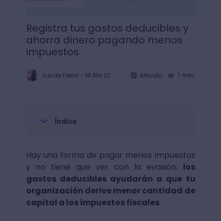
Registra tus gastos deducibles y
ahorra dinero pagando menos
impuestos
Lucas Fierro
-
19 Abr 22
Articulo
7 min.
Índice
Hay una forma de pagar menos impuestos
y no tiene que ver con la evasión:
los
gastos deducibles ayudarán a que tu
organización derive menor cantidad de
capital a los impuestos fiscales
.